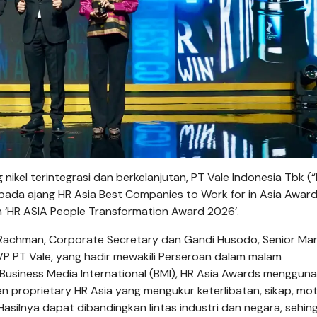
el terintegrasi dan berkelanjutan, PT Vale Indonesia Tbk (
pada ajang HR Asia Best Companies to Work for in Asia Award
n ‘HR ASIA People Transformation Award 2026’.
 Rachman, Corporate Secretary dan Gandi Husodo, Senior Ma
P PT Vale, yang hadir mewakili Perseroan dalam malam
Business Media International (BMI), HR Asia Awards menggun
 proprietary HR Asia yang mengukur keterlibatan, sikap, moti
asilnya dapat dibandingkan lintas industri dan negara, sehin