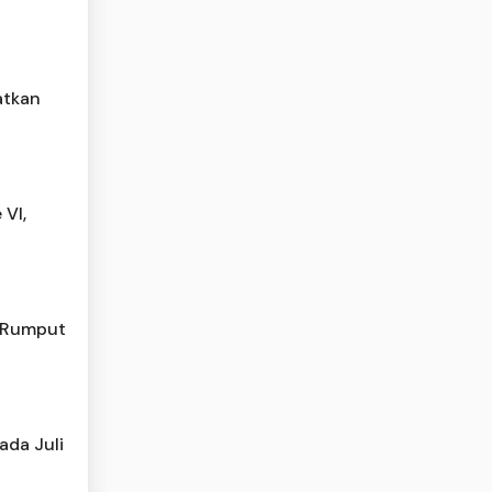
atkan
VI,
e Rumput
ada Juli