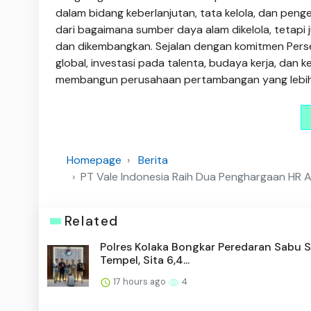
dalam bidang keberlanjutan, tata kelola, dan penge
dari bagaimana sumber daya alam dikelola, tetapi
dan dikembangkan. Sejalan dengan komitmen Perser
global, investasi pada talenta, budaya kerja, dan
membangun perusahaan pertambangan yang lebih be
Homepage
Berita
PT Vale Indonesia Raih Dua Penghargaan H
Related
Polres Kolaka Bongkar Peredaran Sabu 
Tempel, Sita 6,4...
17 hours ago
4