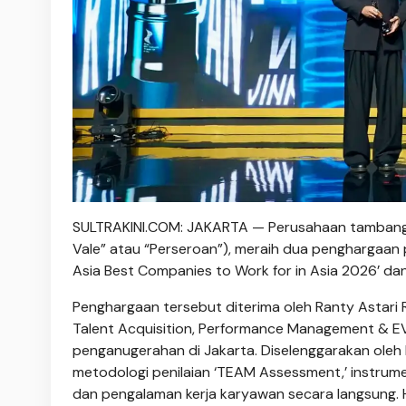
SULTRAKINI.COM: JAKARTA — Perusahaan tambang nik
Vale” atau “Perseroan”), meraih dua penghargaan 
Asia Best Companies to Work for in Asia 2026’ da
Penghargaan tersebut diterima oleh Ranty Astari
Talent Acquisition, Performance Management & EV
penganugerahan di Jakarta. Diselenggarakan oleh 
metodologi penilaian ‘TEAM Assessment,’ instrumen
dan pengalaman kerja karyawan secara langsung. H