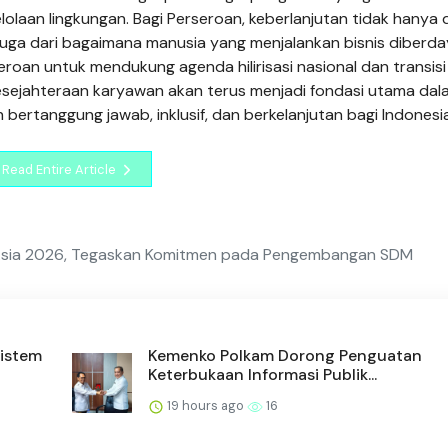
lolaan lingkungan. Bagi Perseroan, keberlanjutan tidak hanya 
 juga dari bagaimana manusia yang menjalankan bisnis diberd
oan untuk mendukung agenda hilirisasi nasional dan transisi
 kesejahteraan karyawan akan terus menjadi fondasi utama da
rtanggung jawab, inklusif, dan berkelanjutan bagi Indonesia
Read Entire Article
R Asia 2026, Tegaskan Komitmen pada Pengembangan SDM
Sistem
Kemenko Polkam Dorong Penguatan
Keterbukaan Informasi Publik...
19 hours ago
16