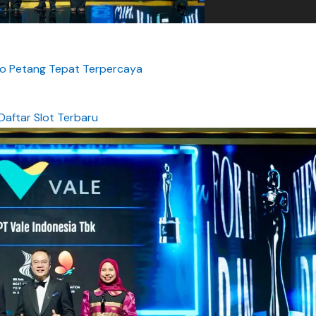
nfo Petang Tepat Terpercaya
Daftar Slot Terbaru