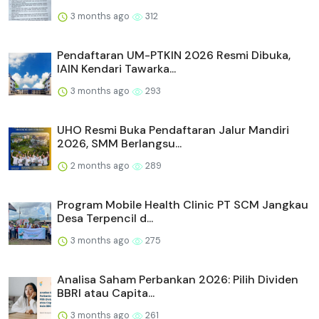
3 months ago
312
Pendaftaran UM-PTKIN 2026 Resmi Dibuka,
IAIN Kendari Tawarka...
3 months ago
293
UHO Resmi Buka Pendaftaran Jalur Mandiri
2026, SMM Berlangsu...
2 months ago
289
Program Mobile Health Clinic PT SCM Jangkau
Desa Terpencil d...
3 months ago
275
Analisa Saham Perbankan 2026: Pilih Dividen
BBRI atau Capita...
3 months ago
261