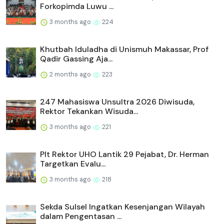
Forkopimda Luwu ...
3 months ago
224
Khutbah Iduladha di Unismuh Makassar, Prof
Qadir Gassing Aja...
2 months ago
223
247 Mahasiswa Unsultra 2026 Diwisuda,
Rektor Tekankan Wisuda...
3 months ago
221
Plt Rektor UHO Lantik 29 Pejabat, Dr. Herman
Targetkan Evalu...
3 months ago
218
Sekda Sulsel Ingatkan Kesenjangan Wilayah
dalam Pengentasan ...