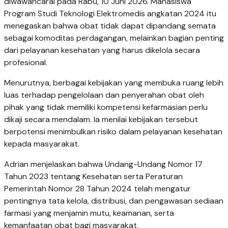
diwawancarai pada Rabu, 10 Juni 2026. Mahasiswa
Program Studi Teknologi Elektromedis angkatan 2024 itu
menegaskan bahwa obat tidak dapat dipandang semata
sebagai komoditas perdagangan, melainkan bagian penting
dari pelayanan kesehatan yang harus dikelola secara
profesional.
Menurutnya, berbagai kebijakan yang membuka ruang lebih
luas terhadap pengelolaan dan penyerahan obat oleh
pihak yang tidak memiliki kompetensi kefarmasian perlu
dikaji secara mendalam. Ia menilai kebijakan tersebut
berpotensi menimbulkan risiko dalam pelayanan kesehatan
kepada masyarakat.
Adrian menjelaskan bahwa Undang-Undang Nomor 17
Tahun 2023 tentang Kesehatan serta Peraturan
Pemerintah Nomor 28 Tahun 2024 telah mengatur
pentingnya tata kelola, distribusi, dan pengawasan sediaan
farmasi yang menjamin mutu, keamanan, serta
kemanfaatan obat bagi masyarakat.