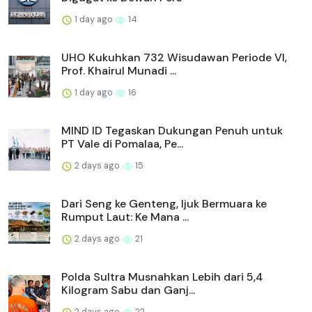
1 day ago
14
UHO Kukuhkan 732 Wisudawan Periode VI,
Prof. Khairul Munadi ...
1 day ago
16
MIND ID Tegaskan Dukungan Penuh untuk
PT Vale di Pomalaa, Pe...
2 days ago
15
Dari Seng ke Genteng, Ijuk Bermuara ke
Rumput Laut: Ke Mana ...
2 days ago
21
Polda Sultra Musnahkan Lebih dari 5,4
Kilogram Sabu dan Ganj...
2 days ago
22