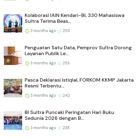
Kolaborasi IAIN Kendari–BI, 330 Mahasiswa
Sultra Terima Beas...
3 months ago
255
Penguatan Satu Data, Pemprov Sultra Dorong
Layanan Publik Le...
3 months ago
253
Pasca Deklarasi Istiqlal, FORKOM KKMP Jakarta
Resmi Terbentu...
3 months ago
242
BI Sultra Puncaki Peringatan Hari Buku
Sedunia 2026 dengan B...
3 months ago
238