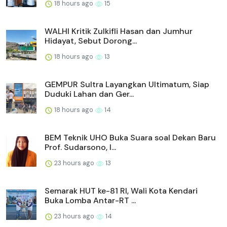
18 hours ago
15
WALHI Kritik Zulkifli Hasan dan Jumhur
Hidayat, Sebut Dorong...
18 hours ago
13
GEMPUR Sultra Layangkan Ultimatum, Siap
Duduki Lahan dan Ger...
18 hours ago
14
BEM Teknik UHO Buka Suara soal Dekan Baru
Prof. Sudarsono, I...
23 hours ago
13
Semarak HUT ke-81 RI, Wali Kota Kendari
Buka Lomba Antar-RT ...
23 hours ago
14