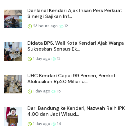
Danlanal Kendari Ajak Insan Pers Perkuat
Sinergi Sajikan Inf...
23 hours ago
12
Didata BPS, Wali Kota Kendari Ajak Warga
Sukseskan Sensus Ek...
1 day ago
13
UHC Kendari Capai 99 Persen, Pemkot
Alokasikan Rp20 Miliar u...
1 day ago
15
Dari Bandung ke Kendari, Nazwah Raih IPK
4,00 dan Jadi Wisud...
1 day ago
14