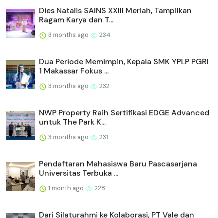
Dies Natalis SAINS XXIII Meriah, Tampilkan
Ragam Karya dan T...
3 months ago
234
Dua Periode Memimpin, Kepala SMK YPLP PGRI
1 Makassar Fokus ...
3 months ago
232
NWP Property Raih Sertifikasi EDGE Advanced
untuk The Park K...
3 months ago
231
Pendaftaran Mahasiswa Baru Pascasarjana
Universitas Terbuka ...
1 month ago
228
Dari Silaturahmi ke Kolaborasi, PT Vale dan