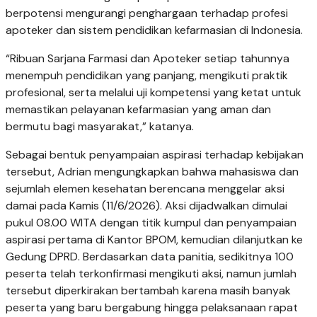
berpotensi mengurangi penghargaan terhadap profesi
apoteker dan sistem pendidikan kefarmasian di Indonesia.
“Ribuan Sarjana Farmasi dan Apoteker setiap tahunnya
menempuh pendidikan yang panjang, mengikuti praktik
profesional, serta melalui uji kompetensi yang ketat untuk
memastikan pelayanan kefarmasian yang aman dan
bermutu bagi masyarakat,” katanya.
Sebagai bentuk penyampaian aspirasi terhadap kebijakan
tersebut, Adrian mengungkapkan bahwa mahasiswa dan
sejumlah elemen kesehatan berencana menggelar aksi
damai pada Kamis (11/6/2026). Aksi dijadwalkan dimulai
pukul 08.00 WITA dengan titik kumpul dan penyampaian
aspirasi pertama di Kantor BPOM, kemudian dilanjutkan ke
Gedung DPRD. Berdasarkan data panitia, sedikitnya 100
peserta telah terkonfirmasi mengikuti aksi, namun jumlah
tersebut diperkirakan bertambah karena masih banyak
peserta yang baru bergabung hingga pelaksanaan rapat