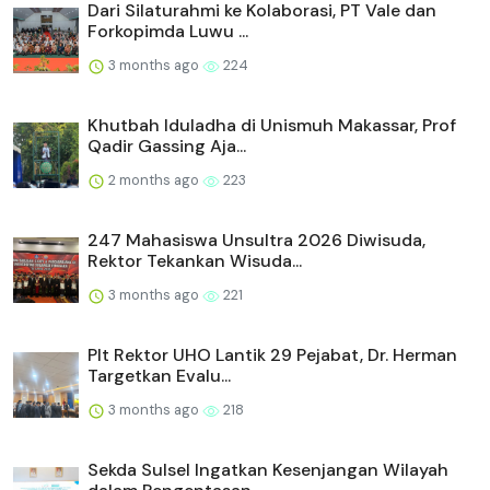
Dari Silaturahmi ke Kolaborasi, PT Vale dan
Forkopimda Luwu ...
3 months ago
224
Khutbah Iduladha di Unismuh Makassar, Prof
Qadir Gassing Aja...
2 months ago
223
247 Mahasiswa Unsultra 2026 Diwisuda,
Rektor Tekankan Wisuda...
3 months ago
221
Plt Rektor UHO Lantik 29 Pejabat, Dr. Herman
Targetkan Evalu...
3 months ago
218
Sekda Sulsel Ingatkan Kesenjangan Wilayah