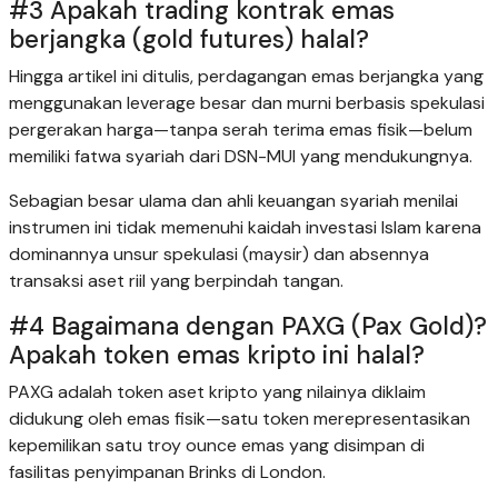
#3 Apakah trading kontrak emas
berjangka (gold futures) halal?
Hingga artikel ini ditulis, perdagangan emas berjangka yang
menggunakan leverage besar dan murni berbasis spekulasi
pergerakan harga—tanpa serah terima emas fisik—belum
memiliki fatwa syariah dari DSN-MUI yang mendukungnya.
Sebagian besar ulama dan ahli keuangan syariah menilai
instrumen ini tidak memenuhi kaidah investasi Islam karena
dominannya unsur spekulasi (maysir) dan absennya
transaksi aset riil yang berpindah tangan.
#4 Bagaimana dengan PAXG (Pax Gold)?
Apakah token emas kripto ini halal?
PAXG adalah token aset kripto yang nilainya diklaim
didukung oleh emas fisik—satu token merepresentasikan
kepemilikan satu troy ounce emas yang disimpan di
fasilitas penyimpanan Brinks di London.