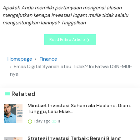
Apakah Anda
memiliki pertanyaan mengenai alasan
mengejutkan kenapa investasi logam mulia tidak selalu
menguntungkan lainnya? Tinggalkan
Read Entire Article
Homepage
Finance
Emas Digital Syariah atau Tidak? Ini Fatwa DSN-MUI-
nya
Related
Mindset Investasi Saham ala Haaland: Diam,
Tunggu, Lalu Ekse...
1 day ago
11
Strategi Investasi Terbaik: Berani Bilang