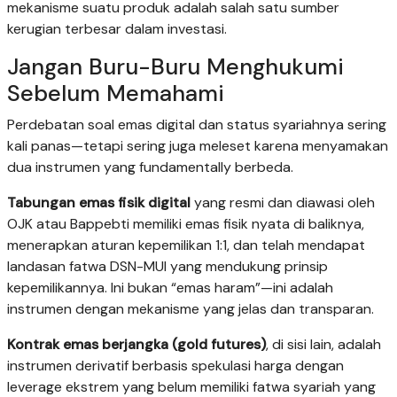
mekanisme suatu produk adalah salah satu sumber
kerugian terbesar dalam investasi.
Jangan Buru-Buru Menghukumi
Sebelum Memahami
Perdebatan soal emas digital dan status syariahnya sering
kali panas—tetapi sering juga meleset karena menyamakan
dua instrumen yang fundamentally berbeda.
Tabungan emas fisik digital
yang resmi dan diawasi oleh
OJK atau Bappebti memiliki emas fisik nyata di baliknya,
menerapkan aturan kepemilikan 1:1, dan telah mendapat
landasan fatwa DSN-MUI yang mendukung prinsip
kepemilikannya. Ini bukan “emas haram”—ini adalah
instrumen dengan mekanisme yang jelas dan transparan.
Kontrak emas berjangka (gold futures)
, di sisi lain, adalah
instrumen derivatif berbasis spekulasi harga dengan
leverage ekstrem yang belum memiliki fatwa syariah yang