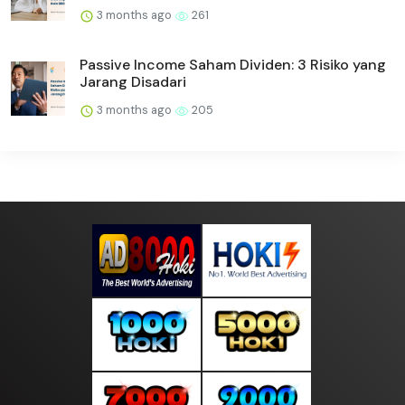
3 months ago
261
Passive Income Saham Dividen: 3 Risiko yang
Jarang Disadari
3 months ago
205