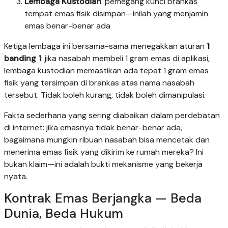
Lembaga Kustodian
: pemegang kunci brankas
tempat emas fisik disimpan—inilah yang menjamin
emas benar-benar ada
Ketiga lembaga ini bersama-sama menegakkan aturan
1
banding 1
: jika nasabah membeli 1 gram emas di aplikasi,
lembaga kustodian memastikan ada tepat 1 gram emas
fisik yang tersimpan di brankas atas nama nasabah
tersebut. Tidak boleh kurang, tidak boleh dimanipulasi.
Fakta sederhana yang sering diabaikan dalam perdebatan
di internet: jika emasnya tidak benar-benar ada,
bagaimana mungkin ribuan nasabah bisa mencetak dan
menerima emas fisik yang dikirim ke rumah mereka? Ini
bukan klaim—ini adalah bukti mekanisme yang bekerja
nyata.
Kontrak Emas Berjangka — Beda
Dunia, Beda Hukum