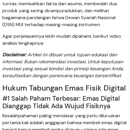
tuntas: memisahkan fakta dari asumsi, membedah dua
produk yang sering dicampuradukkan, dan melihat
bagaimana pandangan fatwa Dewan Syariah Nasional
(DSN) MUI terhadap masing-masing instrumen.
Agar penjelasannya lebih mudah dipahami, berikut video
analisis lengkapnya:
Disclaimer
:
Artikel ini dibuat untuk tujuan edukasi dan
informasi. Bukan rekomendasi investasi. Untuk keputusan
investasi yang sesuai kondisi dan prinsip keuangan Anda,
konsultasikan dengan perencana keuangan bersertifikat.
Hukum Tabungan Emas Fisik Digital
#1 Salah Paham Terbesar: Emas Digital
Dianggap Tidak Ada Wujud Fisiknya
Kesalahpahaman paling mendasar yang perlu diluruskan
pertama kali adalah anggapan bahwa membeli emas digital
berarti hanya membeli angka di layar—tanpa ada emas