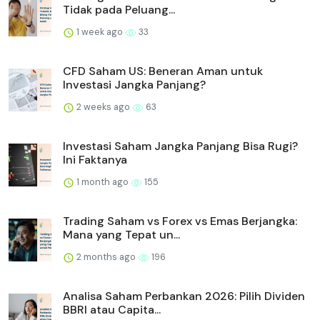
Tidak pada Peluang...
1 week ago
33
CFD Saham US: Beneran Aman untuk
Investasi Jangka Panjang?
2 weeks ago
63
Investasi Saham Jangka Panjang Bisa Rugi?
Ini Faktanya
1 month ago
155
Trading Saham vs Forex vs Emas Berjangka:
Mana yang Tepat un...
2 months ago
196
Analisa Saham Perbankan 2026: Pilih Dividen
BBRI atau Capita...