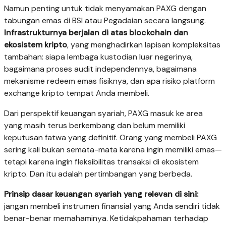
Namun penting untuk tidak menyamakan PAXG dengan
tabungan emas di BSI atau Pegadaian secara langsung.
Infrastrukturnya berjalan di atas blockchain dan
ekosistem kripto
, yang menghadirkan lapisan kompleksitas
tambahan: siapa lembaga kustodian luar negerinya,
bagaimana proses audit independennya, bagaimana
mekanisme redeem emas fisiknya, dan apa risiko platform
exchange kripto tempat Anda membeli.
Dari perspektif keuangan syariah, PAXG masuk ke area
yang masih terus berkembang dan belum memiliki
keputusan fatwa yang definitif. Orang yang membeli PAXG
sering kali bukan semata-mata karena ingin memiliki emas—
tetapi karena ingin fleksibilitas transaksi di ekosistem
kripto. Dan itu adalah pertimbangan yang berbeda.
Prinsip dasar keuangan syariah yang relevan di sini:
jangan membeli instrumen finansial yang Anda sendiri tidak
benar-benar memahaminya. Ketidakpahaman terhadap