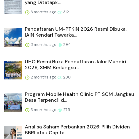
yang Ditetapk...
3 months ago
312
Pendaftaran UM-PTKIN 2026 Resmi Dibuka,
IAIN Kendari Tawarka...
3 months ago
294
UHO Resmi Buka Pendaftaran Jalur Mandiri
2026, SMM Berlangsu...
2 months ago
290
Program Mobile Health Clinic PT SCM Jangkau
Desa Terpencil d...
3 months ago
275
Analisa Saham Perbankan 2026: Pilih Dividen
BBRI atau Capita...