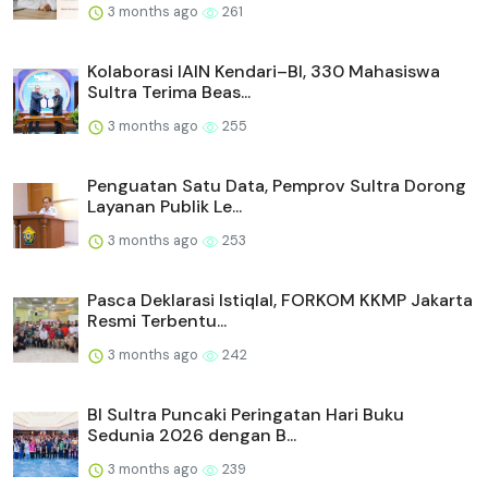
3 months ago
261
Kolaborasi IAIN Kendari–BI, 330 Mahasiswa
Sultra Terima Beas...
3 months ago
255
Penguatan Satu Data, Pemprov Sultra Dorong
Layanan Publik Le...
3 months ago
253
Pasca Deklarasi Istiqlal, FORKOM KKMP Jakarta
Resmi Terbentu...
3 months ago
242
BI Sultra Puncaki Peringatan Hari Buku
Sedunia 2026 dengan B...
3 months ago
239