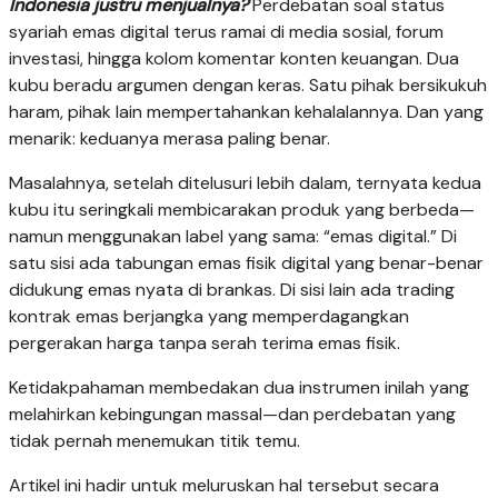
Indonesia justru menjualnya?
Perdebatan soal status
syariah emas digital terus ramai di media sosial, forum
investasi, hingga kolom komentar konten keuangan. Dua
kubu beradu argumen dengan keras. Satu pihak bersikukuh
haram, pihak lain mempertahankan kehalalannya. Dan yang
menarik: keduanya merasa paling benar.
Masalahnya, setelah ditelusuri lebih dalam, ternyata kedua
kubu itu seringkali membicarakan produk yang berbeda—
namun menggunakan label yang sama: “emas digital.” Di
satu sisi ada tabungan emas fisik digital yang benar-benar
didukung emas nyata di brankas. Di sisi lain ada trading
kontrak emas berjangka yang memperdagangkan
pergerakan harga tanpa serah terima emas fisik.
Ketidakpahaman membedakan dua instrumen inilah yang
melahirkan kebingungan massal—dan perdebatan yang
tidak pernah menemukan titik temu.
Artikel ini hadir untuk meluruskan hal tersebut secara