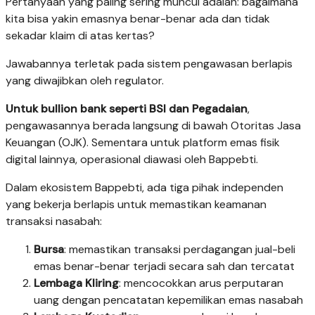
Pertanyaan yang paling sering muncul adalah: bagaimana
kita bisa yakin emasnya benar-benar ada dan tidak
sekadar klaim di atas kertas?
Jawabannya terletak pada sistem pengawasan berlapis
yang diwajibkan oleh regulator.
Untuk bullion bank seperti BSI dan Pegadaian
,
pengawasannya berada langsung di bawah Otoritas Jasa
Keuangan (OJK). Sementara untuk platform emas fisik
digital lainnya, operasional diawasi oleh Bappebti.
Dalam ekosistem Bappebti, ada tiga pihak independen
yang bekerja berlapis untuk memastikan keamanan
transaksi nasabah:
Bursa
: memastikan transaksi perdagangan jual-beli
emas benar-benar terjadi secara sah dan tercatat
Lembaga Kliring
: mencocokkan arus perputaran
uang dengan pencatatan kepemilikan emas nasabah