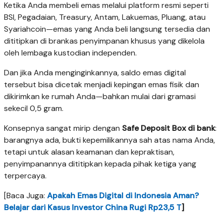
Ketika Anda membeli emas melalui platform resmi seperti
BSI, Pegadaian, Treasury, Antam, Lakuemas, Pluang, atau
Syariahcoin—emas yang Anda beli langsung tersedia dan
dititipkan di brankas penyimpanan khusus yang dikelola
oleh lembaga kustodian independen.
Dan jika Anda menginginkannya, saldo emas digital
tersebut bisa dicetak menjadi kepingan emas fisik dan
dikirimkan ke rumah Anda—bahkan mulai dari gramasi
sekecil 0,5 gram.
Konsepnya sangat mirip dengan
Safe Deposit Box di bank
:
barangnya ada, bukti kepemilikannya sah atas nama Anda,
tetapi untuk alasan keamanan dan kepraktisan,
penyimpanannya dititipkan kepada pihak ketiga yang
terpercaya.
[Baca Juga:
Apakah Emas Digital di Indonesia Aman?
Belajar dari Kasus Investor China Rugi Rp23,5 T
]