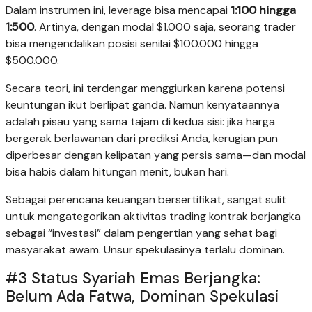
Dalam instrumen ini, leverage bisa mencapai
1:100 hingga
1:500
. Artinya, dengan modal $1.000 saja, seorang trader
bisa mengendalikan posisi senilai $100.000 hingga
$500.000.
Secara teori, ini terdengar menggiurkan karena potensi
keuntungan ikut berlipat ganda. Namun kenyataannya
adalah pisau yang sama tajam di kedua sisi: jika harga
bergerak berlawanan dari prediksi Anda, kerugian pun
diperbesar dengan kelipatan yang persis sama—dan modal
bisa habis dalam hitungan menit, bukan hari.
Sebagai perencana keuangan bersertifikat, sangat sulit
untuk mengategorikan aktivitas trading kontrak berjangka
sebagai “investasi” dalam pengertian yang sehat bagi
masyarakat awam. Unsur spekulasinya terlalu dominan.
#3 Status Syariah Emas Berjangka:
Belum Ada Fatwa, Dominan Spekulasi