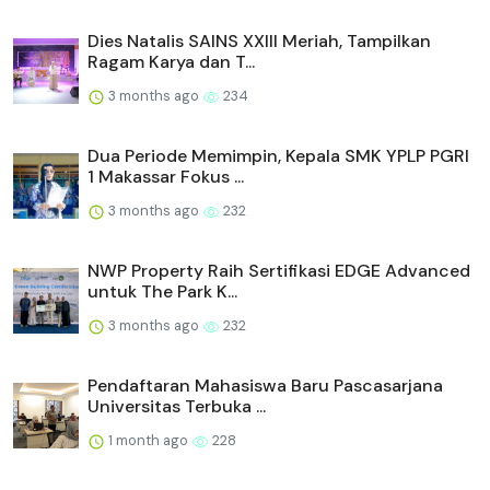
Dies Natalis SAINS XXIII Meriah, Tampilkan
Ragam Karya dan T...
3 months ago
234
Dua Periode Memimpin, Kepala SMK YPLP PGRI
1 Makassar Fokus ...
3 months ago
232
NWP Property Raih Sertifikasi EDGE Advanced
untuk The Park K...
3 months ago
232
Pendaftaran Mahasiswa Baru Pascasarjana
Universitas Terbuka ...
1 month ago
228