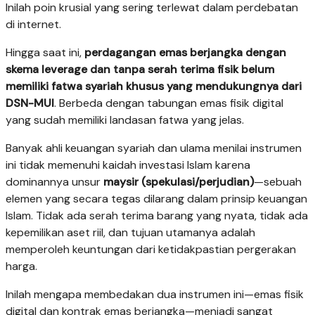
Inilah poin krusial yang sering terlewat dalam perdebatan
di internet.
Hingga saat ini,
perdagangan emas berjangka dengan
skema leverage dan tanpa serah terima fisik belum
memiliki fatwa syariah khusus yang mendukungnya dari
DSN-MUI
. Berbeda dengan tabungan emas fisik digital
yang sudah memiliki landasan fatwa yang jelas.
Banyak ahli keuangan syariah dan ulama menilai instrumen
ini tidak memenuhi kaidah investasi Islam karena
dominannya unsur
maysir (spekulasi/perjudian)
—sebuah
elemen yang secara tegas dilarang dalam prinsip keuangan
Islam. Tidak ada serah terima barang yang nyata, tidak ada
kepemilikan aset riil, dan tujuan utamanya adalah
memperoleh keuntungan dari ketidakpastian pergerakan
harga.
Inilah mengapa membedakan dua instrumen ini—emas fisik
digital dan kontrak emas berjangka—menjadi sangat