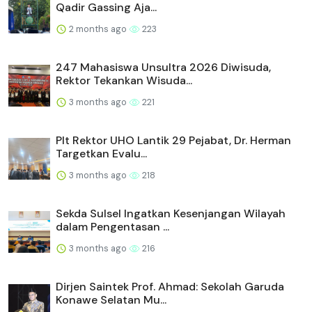
Qadir Gassing Aja...
2 months ago
223
247 Mahasiswa Unsultra 2026 Diwisuda,
Rektor Tekankan Wisuda...
3 months ago
221
Plt Rektor UHO Lantik 29 Pejabat, Dr. Herman
Targetkan Evalu...
3 months ago
218
Sekda Sulsel Ingatkan Kesenjangan Wilayah
dalam Pengentasan ...
3 months ago
216
Dirjen Saintek Prof. Ahmad: Sekolah Garuda
Konawe Selatan Mu...