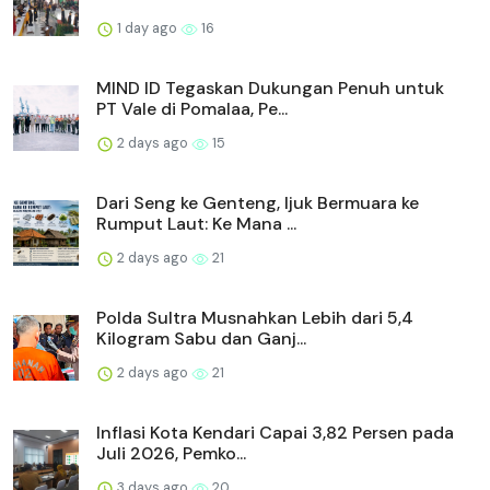
1 day ago
16
MIND ID Tegaskan Dukungan Penuh untuk
PT Vale di Pomalaa, Pe...
2 days ago
15
Dari Seng ke Genteng, Ijuk Bermuara ke
Rumput Laut: Ke Mana ...
2 days ago
21
Polda Sultra Musnahkan Lebih dari 5,4
Kilogram Sabu dan Ganj...
2 days ago
21
Inflasi Kota Kendari Capai 3,82 Persen pada
Juli 2026, Pemko...
3 days ago
20