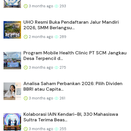
3 months ago
293
UHO Resmi Buka Pendaftaran Jalur Mandiri
2026, SMM Berlangsu...
2 months ago
289
Program Mobile Health Clinic PT SCM Jangkau
Desa Terpencil d...
3 months ago
275
Analisa Saham Perbankan 2026: Pilih Dividen
BBRI atau Capita...
3 months ago
261
Kolaborasi IAIN Kendari–BI, 330 Mahasiswa
Sultra Terima Beas...
3 months ago
255