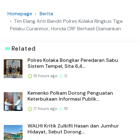
Homepage
Berita
Tim Elang Anti Bandit Polres Kolaka Ringkus Tiga
Pelaku Curanmor, Honda CRF Berhasil Diamankan
Related
Polres Kolaka Bongkar Peredaran Sabu
Sistem Tempel, Sita 6,4...
15 hours ago
0
Kemenko Polkam Dorong Penguatan
Keterbukaan Informasi Publik...
17 hours ago
15
WALHI Kritik Zulkifli Hasan dan Jumhur
Hidayat, Sebut Dorong...