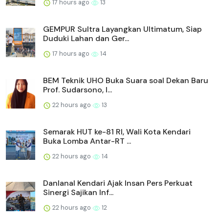
17 hours ago
13
GEMPUR Sultra Layangkan Ultimatum, Siap
Duduki Lahan dan Ger...
17 hours ago
14
BEM Teknik UHO Buka Suara soal Dekan Baru
Prof. Sudarsono, I...
22 hours ago
13
Semarak HUT ke-81 RI, Wali Kota Kendari
Buka Lomba Antar-RT ...
22 hours ago
14
Danlanal Kendari Ajak Insan Pers Perkuat
Sinergi Sajikan Inf...
22 hours ago
12