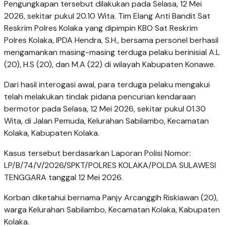
Pengungkapan tersebut dilakukan pada Selasa, 12 Mei
2026, sekitar pukul 20.10 Wita. Tim Elang Anti Bandit Sat
Reskrim Polres Kolaka yang dipimpin KBO Sat Reskrim
Polres Kolaka, IPDA Hendra, S.H., bersama personel berhasil
mengamankan masing-masing terduga pelaku berinisial A.L
(20), H.S (20), dan M.A (22) di wilayah Kabupaten Konawe.
Dari hasil interogasi awal, para terduga pelaku mengakui
telah melakukan tindak pidana pencurian kendaraan
bermotor pada Selasa, 12 Mei 2026, sekitar pukul 01.30
Wita, di Jalan Pemuda, Kelurahan Sabilambo, Kecamatan
Kolaka, Kabupaten Kolaka.
Kasus tersebut berdasarkan Laporan Polisi Nomor:
LP/B/74/V/2026/SPKT/POLRES KOLAKA/POLDA SULAWESI
TENGGARA tanggal 12 Mei 2026.
Korban diketahui bernama Panjy Arcanggih Riskiawan (20),
warga Kelurahan Sabilambo, Kecamatan Kolaka, Kabupaten
Kolaka.