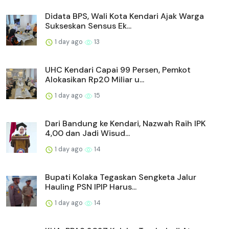
Didata BPS, Wali Kota Kendari Ajak Warga
Sukseskan Sensus Ek...
1 day ago
13
UHC Kendari Capai 99 Persen, Pemkot
Alokasikan Rp20 Miliar u...
1 day ago
15
Dari Bandung ke Kendari, Nazwah Raih IPK
4,00 dan Jadi Wisud...
1 day ago
14
Bupati Kolaka Tegaskan Sengketa Jalur
Hauling PSN IPIP Harus...
1 day ago
14