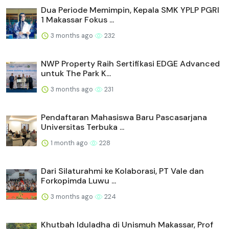
Dua Periode Memimpin, Kepala SMK YPLP PGRI
1 Makassar Fokus ...
3 months ago
232
NWP Property Raih Sertifikasi EDGE Advanced
untuk The Park K...
3 months ago
231
Pendaftaran Mahasiswa Baru Pascasarjana
Universitas Terbuka ...
1 month ago
228
Dari Silaturahmi ke Kolaborasi, PT Vale dan
Forkopimda Luwu ...
3 months ago
224
Khutbah Iduladha di Unismuh Makassar, Prof