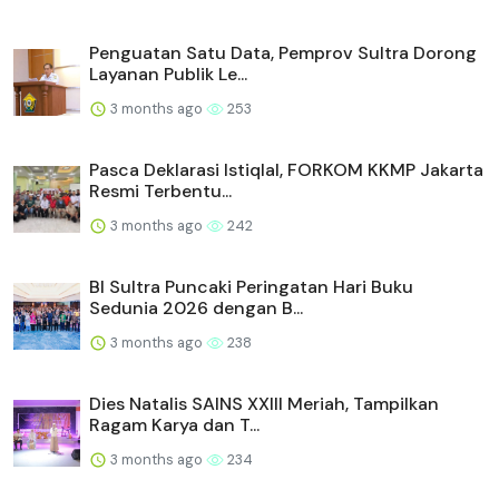
Penguatan Satu Data, Pemprov Sultra Dorong
Layanan Publik Le...
3 months ago
253
Pasca Deklarasi Istiqlal, FORKOM KKMP Jakarta
Resmi Terbentu...
3 months ago
242
BI Sultra Puncaki Peringatan Hari Buku
Sedunia 2026 dengan B...
3 months ago
238
Dies Natalis SAINS XXIII Meriah, Tampilkan
Ragam Karya dan T...
3 months ago
234