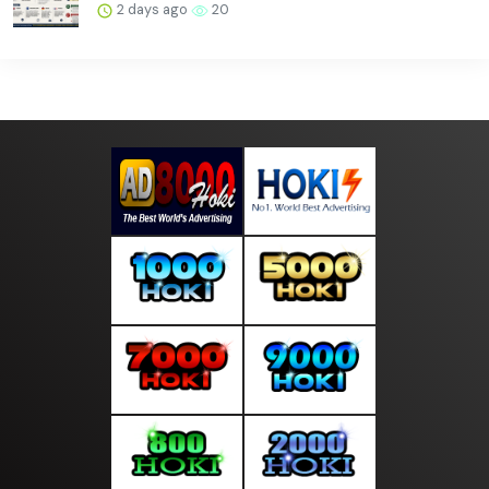
2 days ago
20