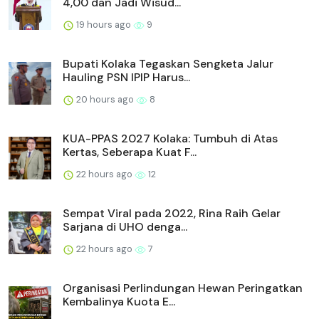
4,00 dan Jadi Wisud...
19 hours ago
9
Bupati Kolaka Tegaskan Sengketa Jalur
Hauling PSN IPIP Harus...
20 hours ago
8
KUA-PPAS 2027 Kolaka: Tumbuh di Atas
Kertas, Seberapa Kuat F...
22 hours ago
12
Sempat Viral pada 2022, Rina Raih Gelar
Sarjana di UHO denga...
22 hours ago
7
Organisasi Perlindungan Hewan Peringatkan
Kembalinya Kuota E...