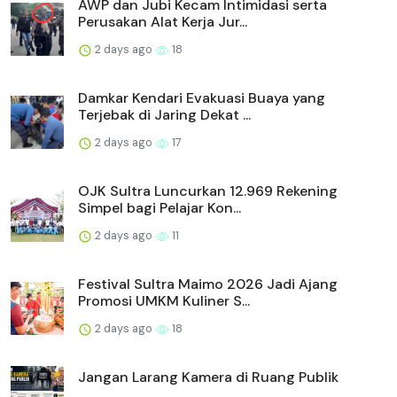
AWP dan Jubi Kecam Intimidasi serta
Perusakan Alat Kerja Jur...
2 days ago
18
Damkar Kendari Evakuasi Buaya yang
Terjebak di Jaring Dekat ...
2 days ago
17
OJK Sultra Luncurkan 12.969 Rekening
Simpel bagi Pelajar Kon...
2 days ago
11
Festival Sultra Maimo 2026 Jadi Ajang
Promosi UMKM Kuliner S...
2 days ago
18
Jangan Larang Kamera di Ruang Publik