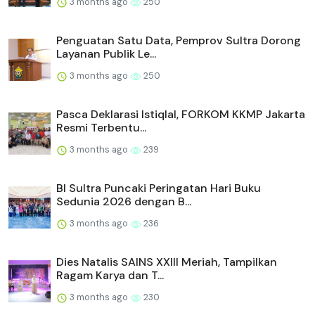
3 months ago
250
Penguatan Satu Data, Pemprov Sultra Dorong
Layanan Publik Le...
3 months ago
250
Pasca Deklarasi Istiqlal, FORKOM KKMP Jakarta
Resmi Terbentu...
3 months ago
239
BI Sultra Puncaki Peringatan Hari Buku
Sedunia 2026 dengan B...
3 months ago
236
Dies Natalis SAINS XXIII Meriah, Tampilkan
Ragam Karya dan T...
3 months ago
230