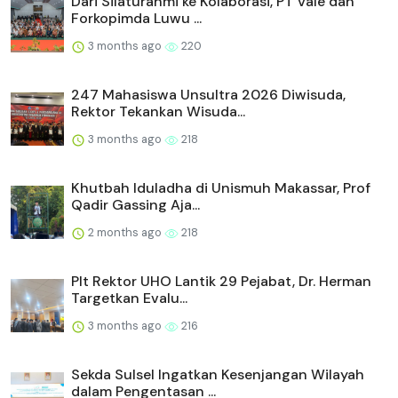
Dari Silaturahmi ke Kolaborasi, PT Vale dan
Forkopimda Luwu ...
3 months ago
220
247 Mahasiswa Unsultra 2026 Diwisuda,
Rektor Tekankan Wisuda...
3 months ago
218
Khutbah Iduladha di Unismuh Makassar, Prof
Qadir Gassing Aja...
2 months ago
218
Plt Rektor UHO Lantik 29 Pejabat, Dr. Herman
Targetkan Evalu...
3 months ago
216
Sekda Sulsel Ingatkan Kesenjangan Wilayah
dalam Pengentasan ...