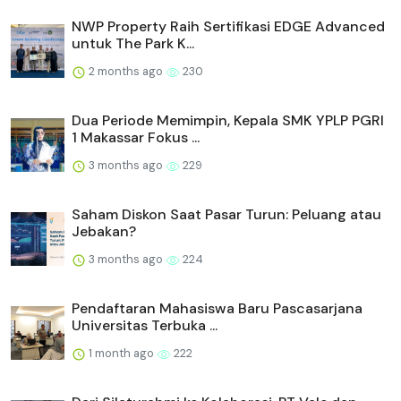
NWP Property Raih Sertifikasi EDGE Advanced
untuk The Park K...
2 months ago
230
Dua Periode Memimpin, Kepala SMK YPLP PGRI
1 Makassar Fokus ...
3 months ago
229
Saham Diskon Saat Pasar Turun: Peluang atau
Jebakan?
3 months ago
224
Pendaftaran Mahasiswa Baru Pascasarjana
Universitas Terbuka ...
1 month ago
222