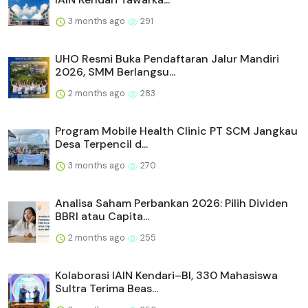
3 months ago
291
UHO Resmi Buka Pendaftaran Jalur Mandiri
2026, SMM Berlangsu...
2 months ago
283
Program Mobile Health Clinic PT SCM Jangkau
Desa Terpencil d...
3 months ago
270
Analisa Saham Perbankan 2026: Pilih Dividen
BBRI atau Capita...
2 months ago
255
Kolaborasi IAIN Kendari–BI, 330 Mahasiswa
Sultra Terima Beas...