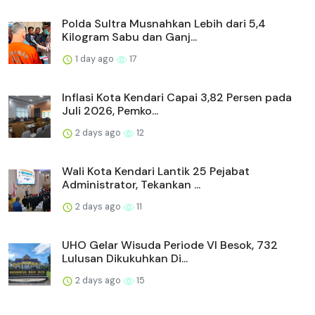
Polda Sultra Musnahkan Lebih dari 5,4
Kilogram Sabu dan Ganj...
1 day ago
17
Inflasi Kota Kendari Capai 3,82 Persen pada
Juli 2026, Pemko...
2 days ago
12
Wali Kota Kendari Lantik 25 Pejabat
Administrator, Tekankan ...
2 days ago
11
UHO Gelar Wisuda Periode VI Besok, 732
Lulusan Dikukuhkan Di...
2 days ago
15