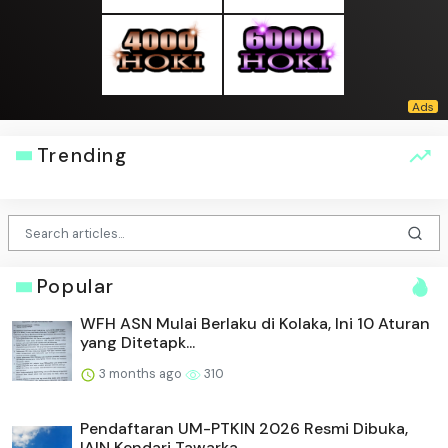
Trending
Popular
WFH ASN Mulai Berlaku di Kolaka, Ini 10 Aturan
yang Ditetapk...
3 months ago
310
Pendaftaran UM-PTKIN 2026 Resmi Dibuka,
IAIN Kendari Tawarka...