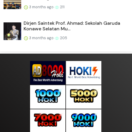
3 months ago
211
Dirjen Saintek Prof. Ahmad: Sekolah Garuda
Konawe Selatan Mu...
3 months ago
205