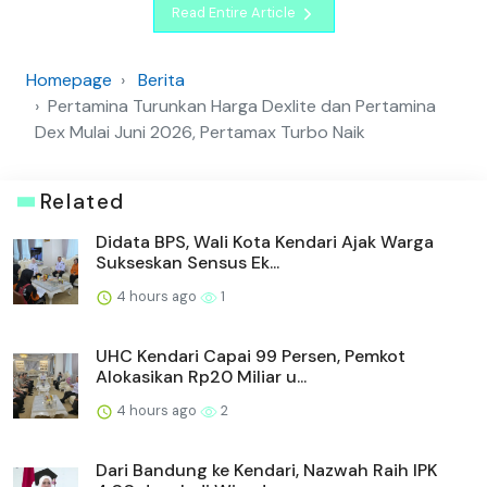
Read Entire Article
Homepage
Berita
Pertamina Turunkan Harga Dexlite dan Pertamina
Dex Mulai Juni 2026, Pertamax Turbo Naik
Related
Didata BPS, Wali Kota Kendari Ajak Warga
Sukseskan Sensus Ek...
4 hours ago
1
UHC Kendari Capai 99 Persen, Pemkot
Alokasikan Rp20 Miliar u...
4 hours ago
2
Dari Bandung ke Kendari, Nazwah Raih IPK