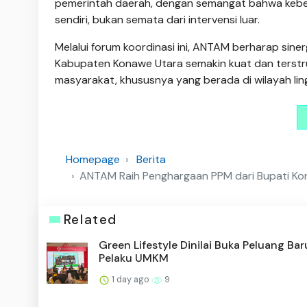
pemerintah daerah, dengan semangat bahwa keberla
sendiri, bukan semata dari intervensi luar.
Melalui forum koordinasi ini, ANTAM berharap s
Kabupaten Konawe Utara semakin kuat dan terstru
masyarakat, khususnya yang berada di wilayah li
Homepage
Berita
ANTAM Raih Penghargaan PPM dari Bupati K
Related
Green Lifestyle Dinilai Buka Peluang Bar
Pelaku UMKM
1 day ago
9