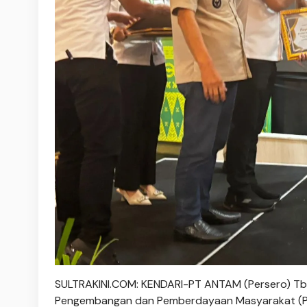
SULTRAKINI.COM: KENDARI-PT ANTAM (Persero) Tbk
Pengembangan dan Pemberdayaan Masyarakat (PPM