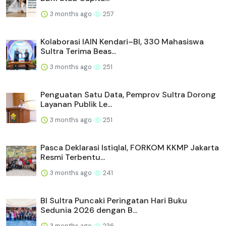
3 months ago
257
Kolaborasi IAIN Kendari–BI, 330 Mahasiswa
Sultra Terima Beas...
3 months ago
251
Penguatan Satu Data, Pemprov Sultra Dorong
Layanan Publik Le...
3 months ago
251
Pasca Deklarasi Istiqlal, FORKOM KKMP Jakarta
Resmi Terbentu...
3 months ago
241
BI Sultra Puncaki Peringatan Hari Buku
Sedunia 2026 dengan B...
3 months ago
236