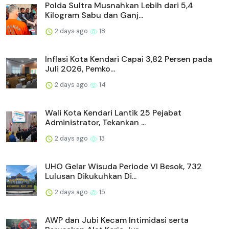
Polda Sultra Musnahkan Lebih dari 5,4
Kilogram Sabu dan Ganj...
2 days ago
18
Inflasi Kota Kendari Capai 3,82 Persen pada
Juli 2026, Pemko...
2 days ago
14
Wali Kota Kendari Lantik 25 Pejabat
Administrator, Tekankan ...
2 days ago
13
UHO Gelar Wisuda Periode VI Besok, 732
Lulusan Dikukuhkan Di...
2 days ago
15
AWP dan Jubi Kecam Intimidasi serta