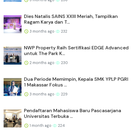
Dies Natalis SAINS XXIII Meriah, Tampilkan
Ragam Karya dan T...
3 months ago
232
NWP Property Raih Sertifikasi EDGE Advanced
untuk The Park K...
2 months ago
230
Dua Periode Memimpin, Kepala SMK YPLP PGRI
1 Makassar Fokus ...
3 months ago
229
Pendaftaran Mahasiswa Baru Pascasarjana
Universitas Terbuka ...
1 month ago
224