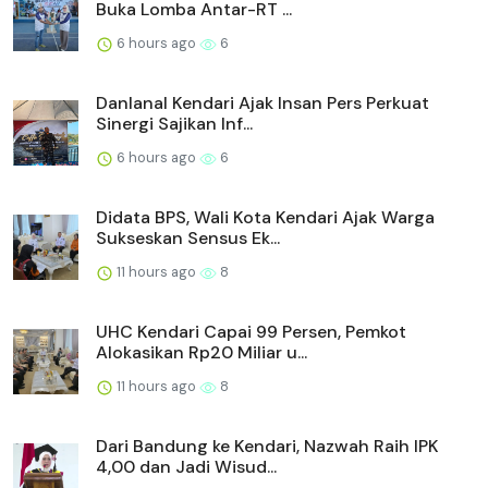
Buka Lomba Antar-RT ...
6 hours ago
6
Danlanal Kendari Ajak Insan Pers Perkuat
Sinergi Sajikan Inf...
6 hours ago
6
Didata BPS, Wali Kota Kendari Ajak Warga
Sukseskan Sensus Ek...
11 hours ago
8
UHC Kendari Capai 99 Persen, Pemkot
Alokasikan Rp20 Miliar u...
11 hours ago
8
Dari Bandung ke Kendari, Nazwah Raih IPK
4,00 dan Jadi Wisud...