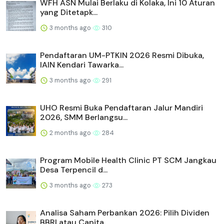
WFH ASN Mulai Berlaku di Kolaka, Ini 10 Aturan
yang Ditetapk...
3 months ago
310
Pendaftaran UM-PTKIN 2026 Resmi Dibuka,
IAIN Kendari Tawarka...
3 months ago
291
UHO Resmi Buka Pendaftaran Jalur Mandiri
2026, SMM Berlangsu...
2 months ago
284
Program Mobile Health Clinic PT SCM Jangkau
Desa Terpencil d...
3 months ago
273
Analisa Saham Perbankan 2026: Pilih Dividen
BBRI atau Capita...