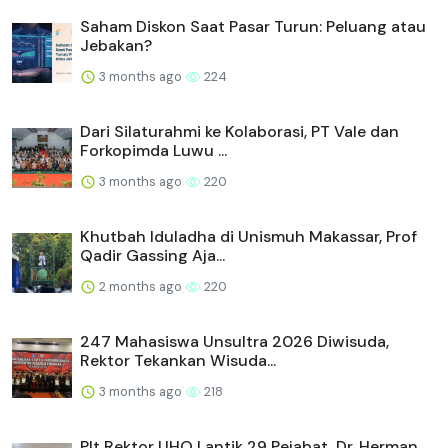
Saham Diskon Saat Pasar Turun: Peluang atau
Jebakan?
3 months ago
224
Dari Silaturahmi ke Kolaborasi, PT Vale dan
Forkopimda Luwu ...
3 months ago
220
Khutbah Iduladha di Unismuh Makassar, Prof
Qadir Gassing Aja...
2 months ago
220
247 Mahasiswa Unsultra 2026 Diwisuda,
Rektor Tekankan Wisuda...
3 months ago
218
Plt Rektor UHO Lantik 29 Pejabat, Dr. Herman