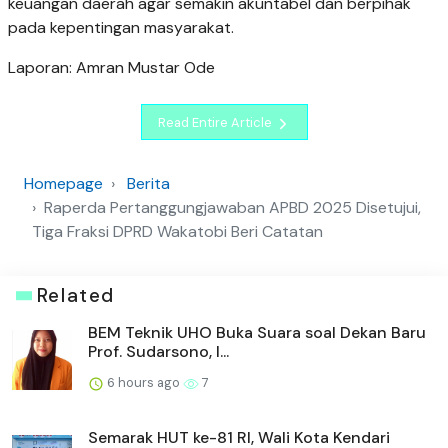
keuangan daerah agar semakin akuntabel dan berpihak
pada kepentingan masyarakat.
Laporan: Amran Mustar Ode
Read Entire Article
Homepage
Berita
Raperda Pertanggungjawaban APBD 2025 Disetujui,
Tiga Fraksi DPRD Wakatobi Beri Catatan
Related
BEM Teknik UHO Buka Suara soal Dekan Baru
Prof. Sudarsono, I...
6 hours ago
7
Semarak HUT ke-81 RI, Wali Kota Kendari