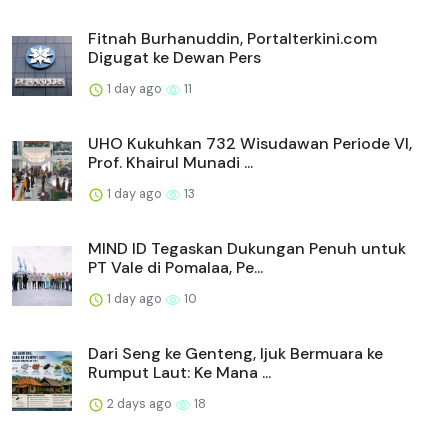
Fitnah Burhanuddin, Portalterkini.com
Digugat ke Dewan Pers
1 day ago
11
UHO Kukuhkan 732 Wisudawan Periode VI,
Prof. Khairul Munadi ...
1 day ago
13
MIND ID Tegaskan Dukungan Penuh untuk
PT Vale di Pomalaa, Pe...
1 day ago
10
Dari Seng ke Genteng, Ijuk Bermuara ke
Rumput Laut: Ke Mana ...
2 days ago
18