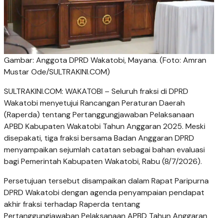
Gambar: Anggota DPRD Wakatobi, Mayana. (Foto: Amran
Mustar Ode/SULTRAKINI.COM)
SULTRAKINI.COM: WAKATOBI – Seluruh fraksi di DPRD
Wakatobi menyetujui Rancangan Peraturan Daerah
(Raperda) tentang Pertanggungjawaban Pelaksanaan
APBD Kabupaten Wakatobi Tahun Anggaran 2025. Meski
disepakati, tiga fraksi bersama Badan Anggaran DPRD
menyampaikan sejumlah catatan sebagai bahan evaluasi
bagi Pemerintah Kabupaten Wakatobi, Rabu (8/7/2026).
Persetujuan tersebut disampaikan dalam Rapat Paripurna
DPRD Wakatobi dengan agenda penyampaian pendapat
akhir fraksi terhadap Raperda tentang
Pertanggungjawaban Pelaksanaan APBD Tahun Anggaran