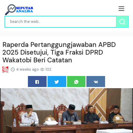
Raperda Pertanggungjawaban APBD
2025 Disetujui, Tiga Fraksi DPRD
Wakatobi Beri Catatan
4 weeks ago
102