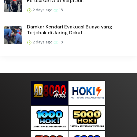
Perusakan Alat Kerja Jur...
2 days ago
18
Damkar Kendari Evakuasi Buaya yang
Terjebak di Jaring Dekat ...
2 days ago
18