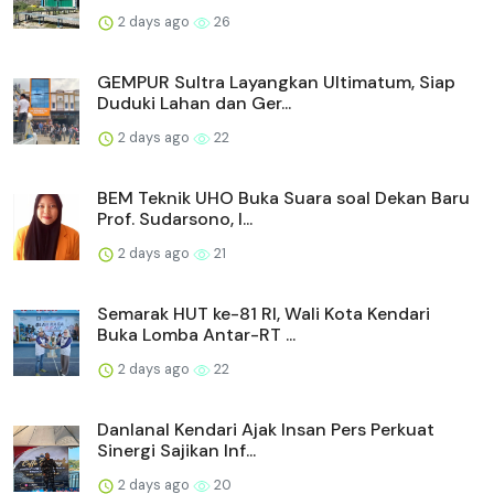
2 days ago
26
GEMPUR Sultra Layangkan Ultimatum, Siap
Duduki Lahan dan Ger...
2 days ago
22
BEM Teknik UHO Buka Suara soal Dekan Baru
Prof. Sudarsono, I...
2 days ago
21
Semarak HUT ke-81 RI, Wali Kota Kendari
Buka Lomba Antar-RT ...
2 days ago
22
Danlanal Kendari Ajak Insan Pers Perkuat
Sinergi Sajikan Inf...
2 days ago
20