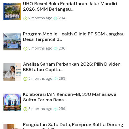
UHO Resmi Buka Pendaftaran Jalur Mandiri
2026, SMM Berlangsu...
2 months ago
294
Program Mobile Health Clinic PT SCM Jangkau
Desa Terpencil d...
3 months ago
280
Analisa Saham Perbankan 2026: Pilih Dividen
BBRI atau Capita...
3 months ago
269
Kolaborasi IAIN Kendari–BI, 330 Mahasiswa
Sultra Terima Beas...
3 months ago
259
Penguatan Satu Data, Pemprov Sultra Dorong