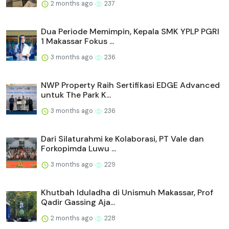
2 months ago
237
Dua Periode Memimpin, Kepala SMK YPLP PGRI
1 Makassar Fokus ...
3 months ago
236
NWP Property Raih Sertifikasi EDGE Advanced
untuk The Park K...
3 months ago
236
Dari Silaturahmi ke Kolaborasi, PT Vale dan
Forkopimda Luwu ...
3 months ago
229
Khutbah Iduladha di Unismuh Makassar, Prof
Qadir Gassing Aja...
2 months ago
228