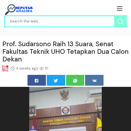
Prof. Sudarsono Raih 13 Suara, Senat
Fakultas Teknik UHO Tetapkan Dua Calon
Dekan
4 weeks ago
91