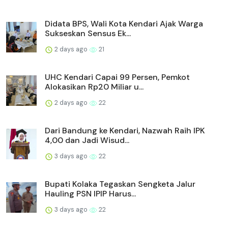
Didata BPS, Wali Kota Kendari Ajak Warga
Sukseskan Sensus Ek...
2 days ago
21
UHC Kendari Capai 99 Persen, Pemkot
Alokasikan Rp20 Miliar u...
2 days ago
22
Dari Bandung ke Kendari, Nazwah Raih IPK
4,00 dan Jadi Wisud...
3 days ago
22
Bupati Kolaka Tegaskan Sengketa Jalur
Hauling PSN IPIP Harus...
3 days ago
22