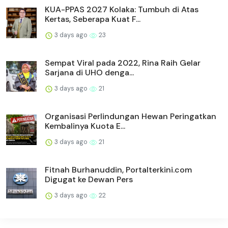
KUA-PPAS 2027 Kolaka: Tumbuh di Atas
Kertas, Seberapa Kuat F...
3 days ago
23
Sempat Viral pada 2022, Rina Raih Gelar
Sarjana di UHO denga...
3 days ago
21
Organisasi Perlindungan Hewan Peringatkan
Kembalinya Kuota E...
3 days ago
21
Fitnah Burhanuddin, Portalterkini.com
Digugat ke Dewan Pers
3 days ago
22