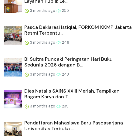
Layanan Publik Le...
3 months ago
255
Pasca Deklarasi Istiqlal, FORKOM KKMP Jakarta
Resmi Terbentu...
3 months ago
246
BI Sultra Puncaki Peringatan Hari Buku
Sedunia 2026 dengan B...
3 months ago
243
Dies Natalis SAINS XXIII Meriah, Tampilkan
Ragam Karya dan T...
3 months ago
239
Pendaftaran Mahasiswa Baru Pascasarjana
Universitas Terbuka ...