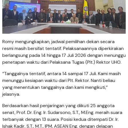
Romy mengungkapkan, jadwal pemilihan dekan secara
resmi masih bersifat tentatif. Pelaksanaannya diperkirakan
berlangsung pada 14 hingga 17 Juli 2026 dengan menunggu
penetapan waktu dari Pelaksana Tugas (Plt.) Rektor UHO.
“Tanggalnya tentatif, antara 14 sampai 17 Juli. Kami masih
menunggu kesiapan waktu dari Plt. Rektor. Nanti beliau
yang menentukan tanggalnya dan kami mengikuti,”
jelasnya.
Berdasarkan hasil penjaringan yang diikuti 25 anggota
senat, Prof. Dr. Eng. Ir. Sudarsono, S.T., M.Eng. meraih suara
terbanyak dengan 13 suara. Posisi kedua ditempati Dr. Ir.
Ishak Kadir, S.T., M.T., IPM, ASEAN Eng. dengan delapan