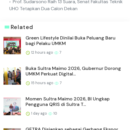
Prof. Sudarsono Raih 13 Suara, Senat Fakultas Teknik
UHO Tetapkan Dua Calon Dekan
Related
Green Lifestyle Dinilai Buka Peluang Baru
bagi Pelaku UMKM
12 hours ago
7
Buka Sultra Maimo 2026, Gubernur Dorong
UMKM Perkuat Digital...
15 hours ago
7
Momen Sultra Maimo 2026, BI Ungkap
Pengguna QRIS di Sultra T...
1 day ago
10
GETRA Disiapkan sebagai Gerbang Ekspor,