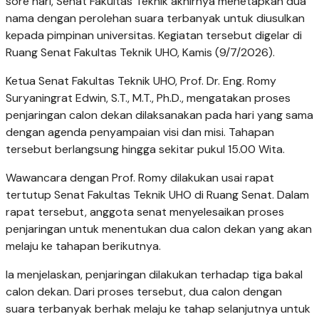
sore hari, Senat Fakultas Teknik akhirnya menetapkan dua
nama dengan perolehan suara terbanyak untuk diusulkan
kepada pimpinan universitas. Kegiatan tersebut digelar di
Ruang Senat Fakultas Teknik UHO, Kamis (9/7/2026).
Ketua Senat Fakultas Teknik UHO, Prof. Dr. Eng. Romy
Suryaningrat Edwin, S.T., M.T., Ph.D., mengatakan proses
penjaringan calon dekan dilaksanakan pada hari yang sama
dengan agenda penyampaian visi dan misi. Tahapan
tersebut berlangsung hingga sekitar pukul 15.00 Wita.
Wawancara dengan Prof. Romy dilakukan usai rapat
tertutup Senat Fakultas Teknik UHO di Ruang Senat. Dalam
rapat tersebut, anggota senat menyelesaikan proses
penjaringan untuk menentukan dua calon dekan yang akan
melaju ke tahapan berikutnya.
Ia menjelaskan, penjaringan dilakukan terhadap tiga bakal
calon dekan. Dari proses tersebut, dua calon dengan
suara terbanyak berhak melaju ke tahap selanjutnya untuk