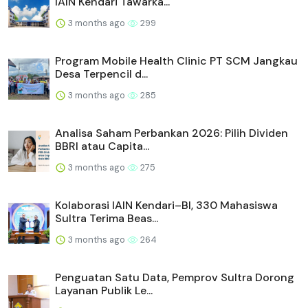
IAIN Kendari Tawarka...
3 months ago
299
Program Mobile Health Clinic PT SCM Jangkau
Desa Terpencil d...
3 months ago
285
Analisa Saham Perbankan 2026: Pilih Dividen
BBRI atau Capita...
3 months ago
275
Kolaborasi IAIN Kendari–BI, 330 Mahasiswa
Sultra Terima Beas...
3 months ago
264
Penguatan Satu Data, Pemprov Sultra Dorong
Layanan Publik Le...