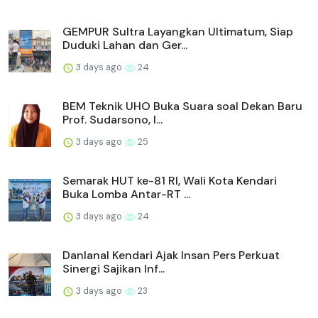
GEMPUR Sultra Layangkan Ultimatum, Siap
Duduki Lahan dan Ger...
3 days ago
24
BEM Teknik UHO Buka Suara soal Dekan Baru
Prof. Sudarsono, I...
3 days ago
25
Semarak HUT ke-81 RI, Wali Kota Kendari
Buka Lomba Antar-RT ...
3 days ago
24
Danlanal Kendari Ajak Insan Pers Perkuat
Sinergi Sajikan Inf...
3 days ago
23