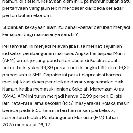
Namun, di sisi lain, kekayaan alam ini juga memunculkan satu
pertanyaan yang jauh lebih mendasar daripada sekadar
pertumbuhan ekonomi.
Sudahkah kekayaan alam itu benar-benar berubah menjadi
kemajuan bagi manusianya sendiri?
Pertanyaan ini menjadi relevan jika kita melihat sejumlah
indikator pembangunan manusia. Angka Partisipasi Murni
(APM) untuk jenjang pendidikan dasar di Kolaka sudah
cukup baik, yakni 99,89 persen untuk tingkat SD dan 96,82
persen untuk SMP. Capaian ini patut diapresiasi karena
menunjukkan akses pendidikan dasar yang semakin baik.
Namun, ketika memasuki jenjang Sekolah Menengah Atas
(SMA), APM ini turun menjadi hanya 62,99 persen. Di sisi
lain, rata-rata lama sekolah (RLS) masyarakat Kolaka masih
berada pada 9,55 tahun atau hanya sampai kelas X,
sementara Indeks Pembangunan Manusia (IPM) tahun
2025 mencapai 76,92.