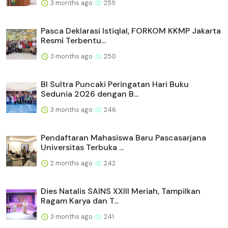
3 months ago
259
Pasca Deklarasi Istiqlal, FORKOM KKMP Jakarta
Resmi Terbentu...
3 months ago
250
BI Sultra Puncaki Peringatan Hari Buku
Sedunia 2026 dengan B...
3 months ago
246
Pendaftaran Mahasiswa Baru Pascasarjana
Universitas Terbuka ...
2 months ago
242
Dies Natalis SAINS XXIII Meriah, Tampilkan
Ragam Karya dan T...
3 months ago
241