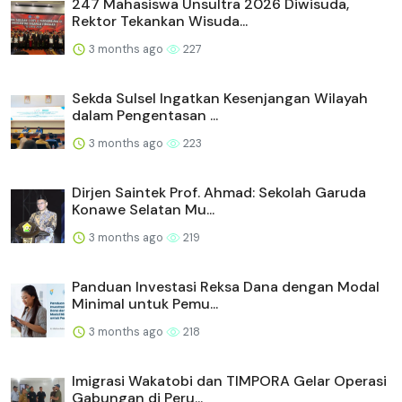
247 Mahasiswa Unsultra 2026 Diwisuda,
Rektor Tekankan Wisuda...
3 months ago
227
Sekda Sulsel Ingatkan Kesenjangan Wilayah
dalam Pengentasan ...
3 months ago
223
Dirjen Saintek Prof. Ahmad: Sekolah Garuda
Konawe Selatan Mu...
3 months ago
219
Panduan Investasi Reksa Dana dengan Modal
Minimal untuk Pemu...
3 months ago
218
Imigrasi Wakatobi dan TIMPORA Gelar Operasi
Gabungan di Peru...