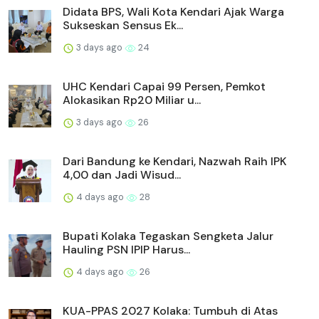
Didata BPS, Wali Kota Kendari Ajak Warga
Sukseskan Sensus Ek...
3 days ago
24
UHC Kendari Capai 99 Persen, Pemkot
Alokasikan Rp20 Miliar u...
3 days ago
26
Dari Bandung ke Kendari, Nazwah Raih IPK
4,00 dan Jadi Wisud...
4 days ago
28
Bupati Kolaka Tegaskan Sengketa Jalur
Hauling PSN IPIP Harus...
4 days ago
26
KUA-PPAS 2027 Kolaka: Tumbuh di Atas