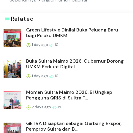
Related
Green Lifestyle Dinilai Buka Peluang Baru
bagi Pelaku UMKM
1 day ago
10
Buka Sultra Maimo 2026, Gubernur Dorong
UMKM Perkuat Digital...
1 day ago
10
Momen Sultra Maimo 2026, BI Ungkap
Pengguna QRIS di Sultra T...
2 days ago
15
GETRA Disiapkan sebagai Gerbang Ekspor,
Pemprov Sultra dan B...