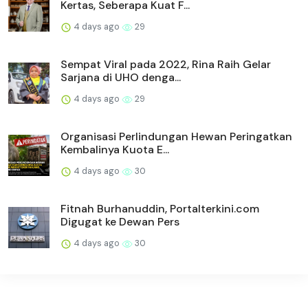
Kertas, Seberapa Kuat F...
4 days ago
29
Sempat Viral pada 2022, Rina Raih Gelar
Sarjana di UHO denga...
4 days ago
29
Organisasi Perlindungan Hewan Peringatkan
Kembalinya Kuota E...
4 days ago
30
Fitnah Burhanuddin, Portalterkini.com
Digugat ke Dewan Pers
4 days ago
30