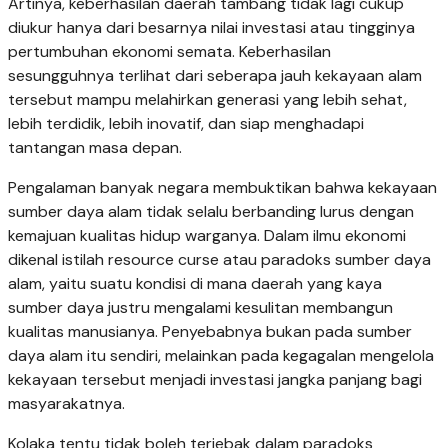
Artinya, keberhasilan daerah tambang tidak lagi cukup
diukur hanya dari besarnya nilai investasi atau tingginya
pertumbuhan ekonomi semata. Keberhasilan
sesungguhnya terlihat dari seberapa jauh kekayaan alam
tersebut mampu melahirkan generasi yang lebih sehat,
lebih terdidik, lebih inovatif, dan siap menghadapi
tantangan masa depan.
Pengalaman banyak negara membuktikan bahwa kekayaan
sumber daya alam tidak selalu berbanding lurus dengan
kemajuan kualitas hidup warganya. Dalam ilmu ekonomi
dikenal istilah resource curse atau paradoks sumber daya
alam, yaitu suatu kondisi di mana daerah yang kaya
sumber daya justru mengalami kesulitan membangun
kualitas manusianya. Penyebabnya bukan pada sumber
daya alam itu sendiri, melainkan pada kegagalan mengelola
kekayaan tersebut menjadi investasi jangka panjang bagi
masyarakatnya.
Kolaka tentu tidak boleh terjebak dalam paradoks