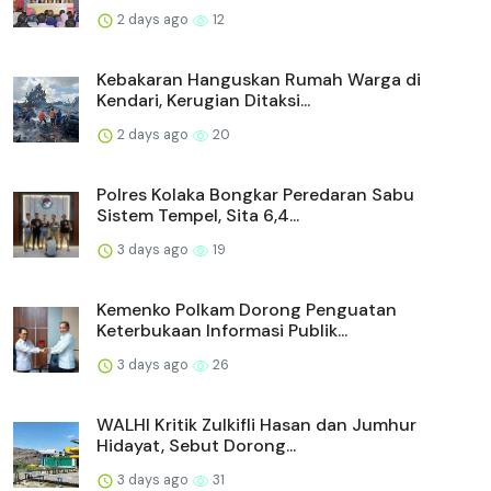
2 days ago
12
Kebakaran Hanguskan Rumah Warga di
Kendari, Kerugian Ditaksi...
2 days ago
20
Polres Kolaka Bongkar Peredaran Sabu
Sistem Tempel, Sita 6,4...
3 days ago
19
Kemenko Polkam Dorong Penguatan
Keterbukaan Informasi Publik...
3 days ago
26
WALHI Kritik Zulkifli Hasan dan Jumhur
Hidayat, Sebut Dorong...
3 days ago
31