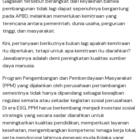
Gagasan tersebut berangkat dari keyakinan bahwa
pembangunan tidak lagi dapat sepenuhnya bergantung
pada APBD, melainkan memerlukan kemitraan yang
terencana antara pemerintah, dunia usaha, perguruan
tinggi, dan masyarakat.
Kini, pertanyaan berikutnya bukan lagi apakah kemitraan
itu diperlukan, tetapi untuk apa kemitraan itu diarahkan?
Jawabannya adalah demi peningkatan kualitas sumber
daya manusia.
Program Pengembangan dan Pemberdayaan Masyarakat
(PPM) yang dijalankan oleh perusahaan pertambangan
semestinya tidak hanya dipandang sebagai kewajiban
regulasi semata atau sekadar kegiatan sosial perusahaan.
Di era ESG, PPM harus berkembang menjadi investasi sosial
strategis yang secara sadar diarahkan untuk
meningkatkan kualitas pendidikan, memperkuat layanan
kesehatan, mengembangkan kompetensi tenaga kerja lokal,
serta mendorong lahirnya generasi muda Kolaka yang