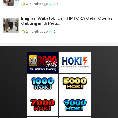
3 months ago
214
Imigrasi Wakatobi dan TIMPORA Gelar Operasi
Gabungan di Peru...
2 months ago
211