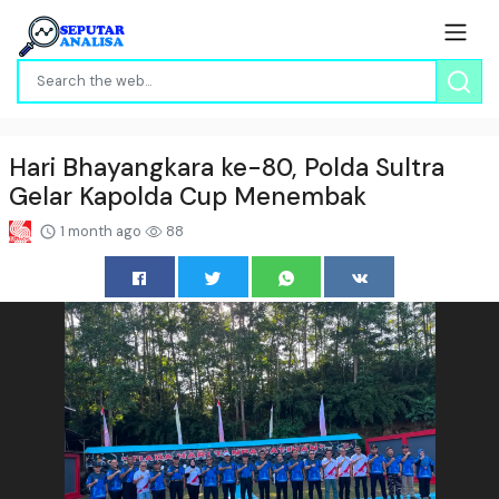
Hari Bhayangkara ke-80, Polda Sultra
Gelar Kapolda Cup Menembak
1 month ago
88