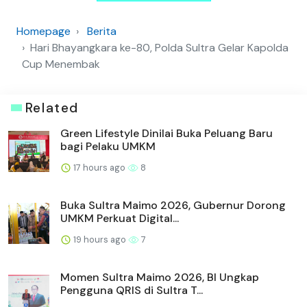
Homepage
Berita
Hari Bhayangkara ke-80, Polda Sultra Gelar Kapolda
Cup Menembak
Related
Green Lifestyle Dinilai Buka Peluang Baru
bagi Pelaku UMKM
17 hours ago
8
Buka Sultra Maimo 2026, Gubernur Dorong
UMKM Perkuat Digital...
19 hours ago
7
Momen Sultra Maimo 2026, BI Ungkap
Pengguna QRIS di Sultra T...