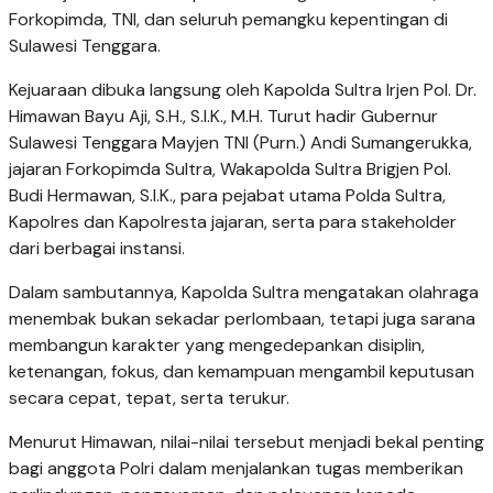
Forkopimda, TNI, dan seluruh pemangku kepentingan di
Sulawesi Tenggara.
Kejuaraan dibuka langsung oleh Kapolda Sultra Irjen Pol. Dr.
Himawan Bayu Aji, S.H., S.I.K., M.H. Turut hadir Gubernur
Sulawesi Tenggara Mayjen TNI (Purn.) Andi Sumangerukka,
jajaran Forkopimda Sultra, Wakapolda Sultra Brigjen Pol.
Budi Hermawan, S.I.K., para pejabat utama Polda Sultra,
Kapolres dan Kapolresta jajaran, serta para stakeholder
dari berbagai instansi.
Dalam sambutannya, Kapolda Sultra mengatakan olahraga
menembak bukan sekadar perlombaan, tetapi juga sarana
membangun karakter yang mengedepankan disiplin,
ketenangan, fokus, dan kemampuan mengambil keputusan
secara cepat, tepat, serta terukur.
Menurut Himawan, nilai-nilai tersebut menjadi bekal penting
bagi anggota Polri dalam menjalankan tugas memberikan