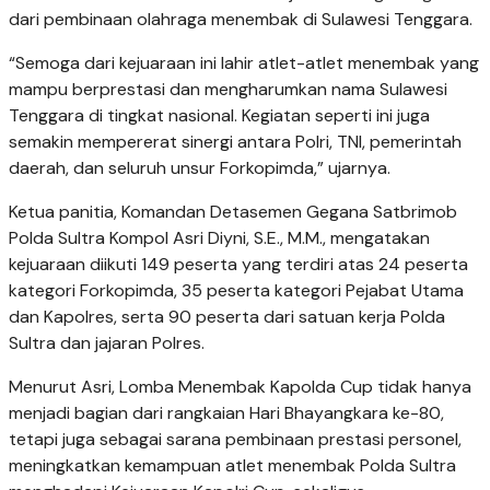
dari pembinaan olahraga menembak di Sulawesi Tenggara.
“Semoga dari kejuaraan ini lahir atlet-atlet menembak yang
mampu berprestasi dan mengharumkan nama Sulawesi
Tenggara di tingkat nasional. Kegiatan seperti ini juga
semakin mempererat sinergi antara Polri, TNI, pemerintah
daerah, dan seluruh unsur Forkopimda,” ujarnya.
Ketua panitia, Komandan Detasemen Gegana Satbrimob
Polda Sultra Kompol Asri Diyni, S.E., M.M., mengatakan
kejuaraan diikuti 149 peserta yang terdiri atas 24 peserta
kategori Forkopimda, 35 peserta kategori Pejabat Utama
dan Kapolres, serta 90 peserta dari satuan kerja Polda
Sultra dan jajaran Polres.
Menurut Asri, Lomba Menembak Kapolda Cup tidak hanya
menjadi bagian dari rangkaian Hari Bhayangkara ke-80,
tetapi juga sebagai sarana pembinaan prestasi personel,
meningkatkan kemampuan atlet menembak Polda Sultra