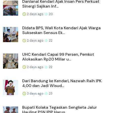
Danlanal Kendari Ajak Insan Pers Perkuat
Sinergi Sajikan Inf...
2 days ago
20
Didata BPS, Wali Kota Kendari Ajak Warga
Sukseskan Sensus Ek...
2 days ago
22
UHC Kendari Capai 99 Persen, Pemkot
Alokasikan Rp20 Miliar u...
2 days ago
22
Dari Bandung ke Kendari, Nazwah Raih IPK
4,00 dan Jadi Wisud...
3 days ago
23
Bupati Kolaka Tegaskan Sengketa Jalur
Hauling PSN IPIP Harus...