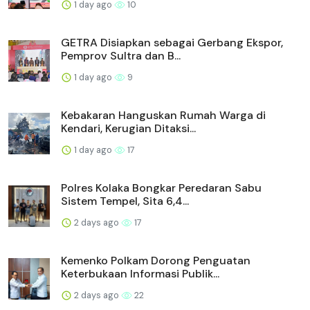
1 day ago
10
GETRA Disiapkan sebagai Gerbang Ekspor,
Pemprov Sultra dan B...
1 day ago
9
Kebakaran Hanguskan Rumah Warga di
Kendari, Kerugian Ditaksi...
1 day ago
17
Polres Kolaka Bongkar Peredaran Sabu
Sistem Tempel, Sita 6,4...
2 days ago
17
Kemenko Polkam Dorong Penguatan
Keterbukaan Informasi Publik...
2 days ago
22