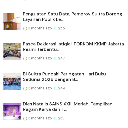
Penguatan Satu Data, Pemprov Sultra Dorong
Layanan Publik Le...
3 months ago
255
Pasca Deklarasi Istiqlal, FORKOM KKMP Jakarta
Resmi Terbentu...
3 months ago
247
BI Sultra Puncaki Peringatan Hari Buku
Sedunia 2026 dengan B...
3 months ago
244
Dies Natalis SAINS XXIII Meriah, Tampilkan
Ragam Karya dan T...
3 months ago
239