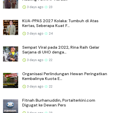
3 days ago
23
KUA-PPAS 2027 Kolaka: Tumbuh di Atas
Kertas, Seberapa Kuat F...
3 days ago
24
Sempat Viral pada 2022, Rina Raih Gelar
Sarjana di UHO denga...
3 days ago
22
Organisasi Perlindungan Hewan Peringatkan
Kembalinya Kuota E...
3 days ago
22
Fitnah Burhanuddin, Portalterkini.com
Digugat ke Dewan Pers
3 days ago
23