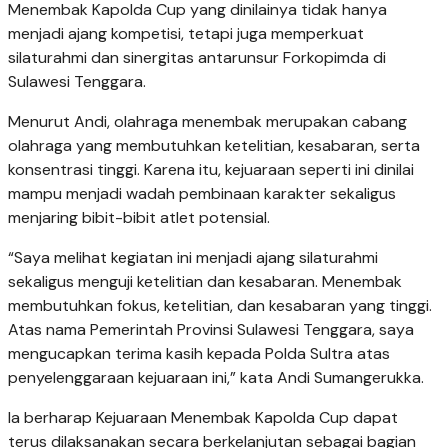
Menembak Kapolda Cup yang dinilainya tidak hanya
menjadi ajang kompetisi, tetapi juga memperkuat
silaturahmi dan sinergitas antarunsur Forkopimda di
Sulawesi Tenggara.
Menurut Andi, olahraga menembak merupakan cabang
olahraga yang membutuhkan ketelitian, kesabaran, serta
konsentrasi tinggi. Karena itu, kejuaraan seperti ini dinilai
mampu menjadi wadah pembinaan karakter sekaligus
menjaring bibit-bibit atlet potensial.
“Saya melihat kegiatan ini menjadi ajang silaturahmi
sekaligus menguji ketelitian dan kesabaran. Menembak
membutuhkan fokus, ketelitian, dan kesabaran yang tinggi.
Atas nama Pemerintah Provinsi Sulawesi Tenggara, saya
mengucapkan terima kasih kepada Polda Sultra atas
penyelenggaraan kejuaraan ini,” kata Andi Sumangerukka.
Ia berharap Kejuaraan Menembak Kapolda Cup dapat
terus dilaksanakan secara berkelanjutan sebagai bagian