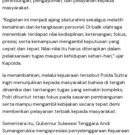
perlindungan, pengayoman, dan pelayanan kepada
masyarakat.
“Kegiatan ini menjadi ajang silaturahmi sekaligus melatih
kemahiran dan ketangkasan personel. Di balik olahraga
menembak terdapat nilai kedisiplinan, ketenangan, fokus,
presisi, serta kemampuan mengambil keputusan yang
cepat dan tepat. Nilai-nilai itu harus diterapkan dalam
pelaksanaan tugas maupun kehidupan sehari-hari,” ujar
Kapolda.
Ia menambahkan, melalui kejuaraan tersebut Polda Sultra
ingin menunjukkan kepada masyarakat bahwa di tengah
dinamika dan tantangan tugas yang semakin kompleks,
Polri dituntut tetap fokus pada sasaran pembangunan
serta mampu mengambil kebijakan secara tepat demi
memberikan pelayanan terbaik kepada masyarakat.
Sementara itu, Gubernur Sulawesi Tenggara Andi
Sumangerukka mengapresiasi penyelenggaraan Kejuaraan