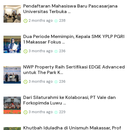
Pendaftaran Mahasiswa Baru Pascasarjana
Universitas Terbuka ...
2 months ago
238
Dua Periode Memimpin, Kepala SMK YPLP PGRI
1 Makassar Fokus ...
3 months ago
236
NWP Property Raih Sertifikasi EDGE Advanced
untuk The Park K...
3 months ago
236
Dari Silaturahmi ke Kolaborasi, PT Vale dan
Forkopimda Luwu ...
3 months ago
229
Khutbah Iduladha di Unismuh Makassar, Prof