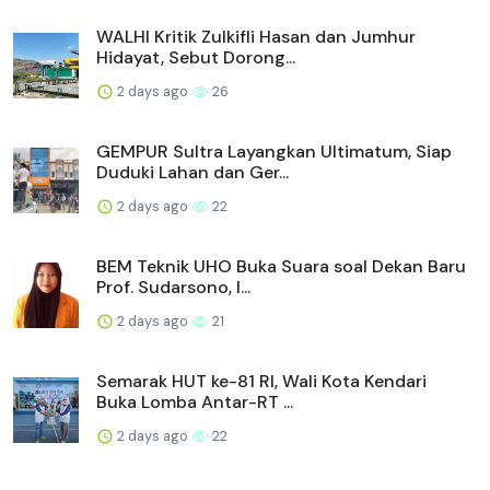
WALHI Kritik Zulkifli Hasan dan Jumhur
Hidayat, Sebut Dorong...
2 days ago
26
GEMPUR Sultra Layangkan Ultimatum, Siap
Duduki Lahan dan Ger...
2 days ago
22
BEM Teknik UHO Buka Suara soal Dekan Baru
Prof. Sudarsono, I...
2 days ago
21
Semarak HUT ke-81 RI, Wali Kota Kendari
Buka Lomba Antar-RT ...
2 days ago
22