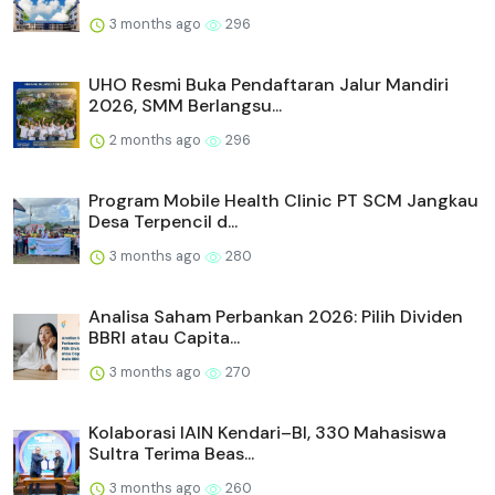
3 months ago
296
UHO Resmi Buka Pendaftaran Jalur Mandiri
2026, SMM Berlangsu...
2 months ago
296
Program Mobile Health Clinic PT SCM Jangkau
Desa Terpencil d...
3 months ago
280
Analisa Saham Perbankan 2026: Pilih Dividen
BBRI atau Capita...
3 months ago
270
Kolaborasi IAIN Kendari–BI, 330 Mahasiswa
Sultra Terima Beas...
3 months ago
260