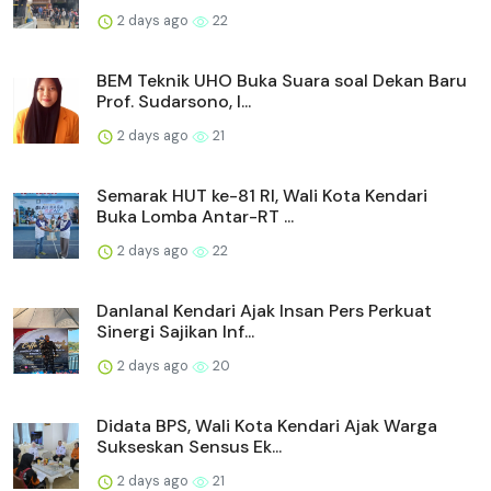
2 days ago
22
BEM Teknik UHO Buka Suara soal Dekan Baru
Prof. Sudarsono, I...
2 days ago
21
Semarak HUT ke-81 RI, Wali Kota Kendari
Buka Lomba Antar-RT ...
2 days ago
22
Danlanal Kendari Ajak Insan Pers Perkuat
Sinergi Sajikan Inf...
2 days ago
20
Didata BPS, Wali Kota Kendari Ajak Warga
Sukseskan Sensus Ek...
2 days ago
21