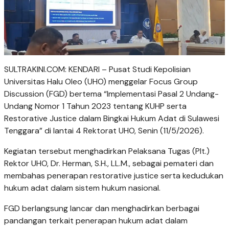
SULTRAKINI.COM: KENDARI – Pusat Studi Kepolisian
Universitas Halu Oleo (UHO) menggelar Focus Group
Discussion (FGD) bertema “Implementasi Pasal 2 Undang-
Undang Nomor 1 Tahun 2023 tentang KUHP serta
Restorative Justice dalam Bingkai Hukum Adat di Sulawesi
Tenggara” di lantai 4 Rektorat UHO, Senin (11/5/2026).
Kegiatan tersebut menghadirkan Pelaksana Tugas (Plt.)
Rektor UHO, Dr. Herman, S.H., LL.M., sebagai pemateri dan
membahas penerapan restorative justice serta kedudukan
hukum adat dalam sistem hukum nasional.
FGD berlangsung lancar dan menghadirkan berbagai
pandangan terkait penerapan hukum adat dalam