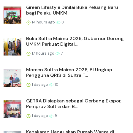
Green Lifestyle Dinilai Buka Peluang Baru
bagi Pelaku UMKM
14 hours ago
8
Buka Sultra Maimo 2026, Gubernur Dorong
UMKM Perkuat Digital...
17 hours ago
7
Momen Sultra Maimo 2026, BI Ungkap
Pengguna QRIS di Sultra T...
1 day ago
10
GETRA Disiapkan sebagai Gerbang Ekspor,
Pemprov Sultra dan B...
1 day ago
9
Kebakaran Hanguskan Rumah Warga di