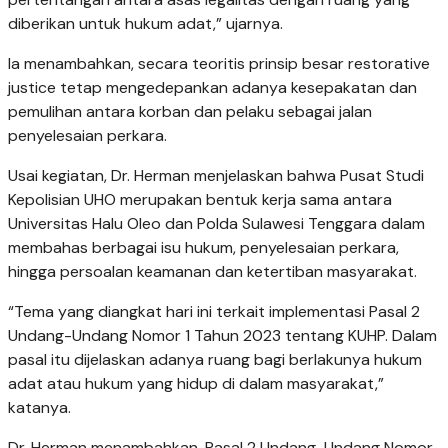
diberikan untuk hukum adat,” ujarnya.
Ia menambahkan, secara teoritis prinsip besar restorative
justice tetap mengedepankan adanya kesepakatan dan
pemulihan antara korban dan pelaku sebagai jalan
penyelesaian perkara.
Usai kegiatan, Dr. Herman menjelaskan bahwa Pusat Studi
Kepolisian UHO merupakan bentuk kerja sama antara
Universitas Halu Oleo dan Polda Sulawesi Tenggara dalam
membahas berbagai isu hukum, penyelesaian perkara,
hingga persoalan keamanan dan ketertiban masyarakat.
“Tema yang diangkat hari ini terkait implementasi Pasal 2
Undang-Undang Nomor 1 Tahun 2023 tentang KUHP. Dalam
pasal itu dijelaskan adanya ruang bagi berlakunya hukum
adat atau hukum yang hidup di dalam masyarakat,”
katanya.
Dr. Herman menambahkan, Pasal 2 Undang-Undang Nomor