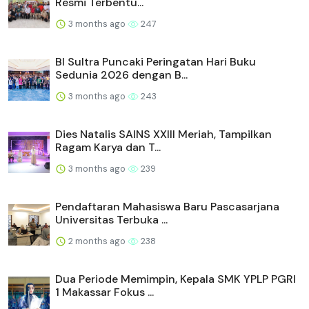
Resmi Terbentu...
3 months ago
247
BI Sultra Puncaki Peringatan Hari Buku
Sedunia 2026 dengan B...
3 months ago
243
Dies Natalis SAINS XXIII Meriah, Tampilkan
Ragam Karya dan T...
3 months ago
239
Pendaftaran Mahasiswa Baru Pascasarjana
Universitas Terbuka ...
2 months ago
238
Dua Periode Memimpin, Kepala SMK YPLP PGRI
1 Makassar Fokus ...