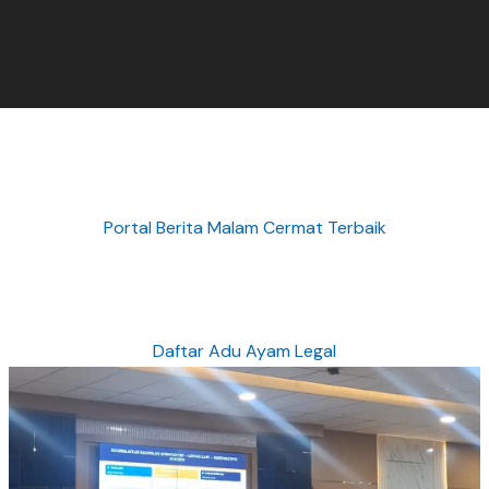
Portal Berita Malam Cermat Terbaik
Daftar Adu Ayam Legal