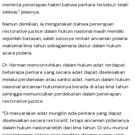
meminta penetapan hakim bahwa perkara tersebut telah
selesai,” jelasnya.
Namun demikian, ia mengatakan bahwa penerapan
restorative justice dalam hukum nasional masih memiliki
sejumlah batasan, salah satunya terkait ancaman pidana
maksimal lima tahun sebagaimana diatur dalam hukum
acara pidana.
Dr. Herman mencontohkan, dalam hukum adat terdapat
beberapa perkara yang secara adat dapat diselesaikan
melalui perdamaian atau sanksi adat, namun dalam hukum
nasional ancaman hukumannya berada di atas lima tahun
sehingga memunculkan perdebatan dalam penerapan
restorative justice.
“Di masyarakat adat mungkin ada perkara yang dapat
diselesaikan secara restoratif, tetapi ancaman pidananya
dalam hukum nasional lebih dari lima tahun. Di situ muncul
pertentangan antara asas legalitas dengan ruang yang