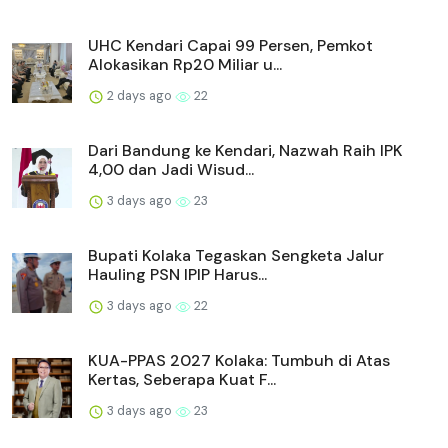
UHC Kendari Capai 99 Persen, Pemkot
Alokasikan Rp20 Miliar u...
2 days ago
22
Dari Bandung ke Kendari, Nazwah Raih IPK
4,00 dan Jadi Wisud...
3 days ago
23
Bupati Kolaka Tegaskan Sengketa Jalur
Hauling PSN IPIP Harus...
3 days ago
22
KUA-PPAS 2027 Kolaka: Tumbuh di Atas
Kertas, Seberapa Kuat F...
3 days ago
23