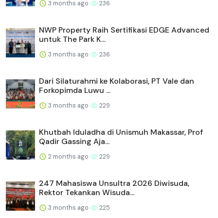
3 months ago
236
NWP Property Raih Sertifikasi EDGE Advanced
untuk The Park K...
3 months ago
236
Dari Silaturahmi ke Kolaborasi, PT Vale dan
Forkopimda Luwu ...
3 months ago
229
Khutbah Iduladha di Unismuh Makassar, Prof
Qadir Gassing Aja...
2 months ago
229
247 Mahasiswa Unsultra 2026 Diwisuda,
Rektor Tekankan Wisuda...
3 months ago
225