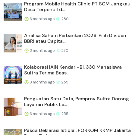
Program Mobile Health Clinic PT SCM Jangkau
Desa Terpencil d...
3 months ago
280
Analisa Saham Perbankan 2026: Pilih Dividen
BBRI atau Capita...
3 months ago
270
Kolaborasi IAIN Kendari–BI, 330 Mahasiswa
Sultra Terima Beas...
3 months ago
259
Penguatan Satu Data, Pemprov Sultra Dorong
Layanan Publik Le...
3 months ago
255
Pasca Deklarasi Istiqlal, FORKOM KKMP Jakarta