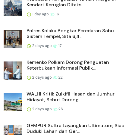
Kendari, Kerugian Ditaksi...
1 day ago
16
Polres Kolaka Bongkar Peredaran Sabu
Sistem Tempel, Sita 6,4...
2 days ago
17
Kemenko Polkam Dorong Penguatan
Keterbukaan Informasi Publik...
2 days ago
22
WALHI Kritik Zulkifli Hasan dan Jumhur
Hidayat, Sebut Dorong...
2 days ago
26
GEMPUR Sultra Layangkan Ultimatum, Siap
Duduki Lahan dan Ger...