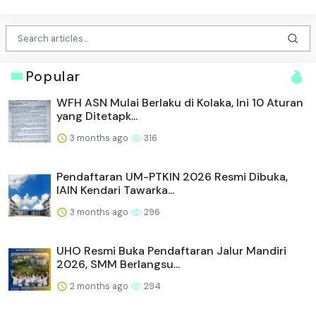
Popular
WFH ASN Mulai Berlaku di Kolaka, Ini 10 Aturan
yang Ditetapk...
3 months ago
316
Pendaftaran UM-PTKIN 2026 Resmi Dibuka,
IAIN Kendari Tawarka...
3 months ago
296
UHO Resmi Buka Pendaftaran Jalur Mandiri
2026, SMM Berlangsu...
2 months ago
294