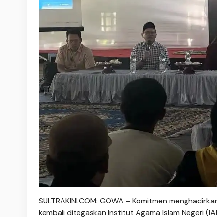
SULTRAKINI.COM: GOWA – Komitmen menghadirkan r
kembali ditegaskan Institut Agama Islam Negeri (I