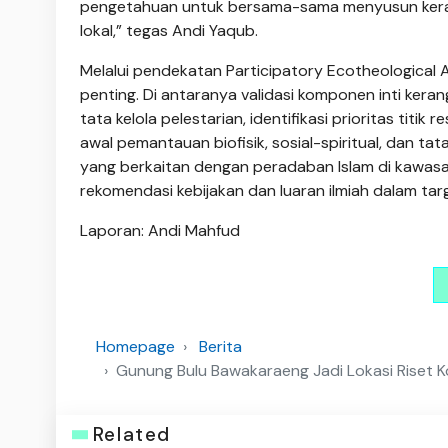
pengetahuan untuk bersama-sama menyusun kerangka
lokal,” tegas Andi Yaqub.
Melalui pendekatan Participatory Ecotheological
penting. Di antaranya validasi komponen inti kera
tata kelola pelestarian, identifikasi prioritas titi
awal pemantauan biofisik, sosial-spiritual, dan tata
yang berkaitan dengan peradaban Islam di kawa
rekomendasi kebijakan dan luaran ilmiah dalam ta
Laporan: Andi Mahfud
Homepage
Berita
Gunung Bulu Bawakaraeng Jadi Lokasi Riset Ko
Related