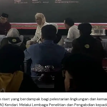
iset yang berdampak bagi pelestarian lingkungan dan kema
AIN) Kendari. Melalui Lembaga Penelitian dan Pengabdian kepad