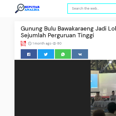
Gunung Bulu Bawakaraeng Jadi Loka
Sejumlah Perguruan Tinggi
1 month ago
80