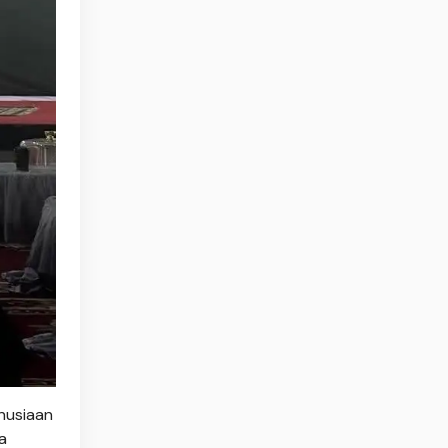
nusiaan
a