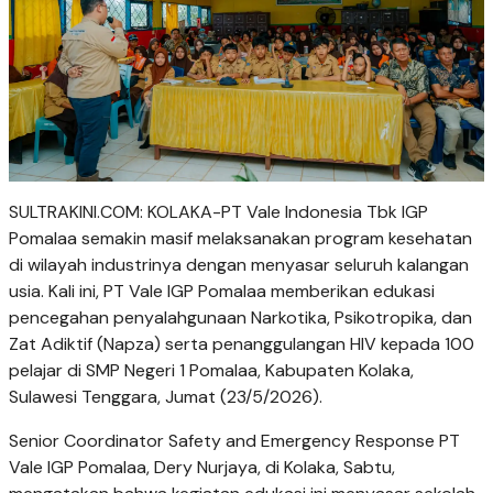
SULTRAKINI.COM: KOLAKA-PT Vale Indonesia Tbk IGP
Pomalaa semakin masif melaksanakan program kesehatan
di wilayah industrinya dengan menyasar seluruh kalangan
usia. Kali ini, PT Vale IGP Pomalaa memberikan edukasi
pencegahan penyalahgunaan Narkotika, Psikotropika, dan
Zat Adiktif (Napza) serta penanggulangan HIV kepada 100
pelajar di SMP Negeri 1 Pomalaa, Kabupaten Kolaka,
Sulawesi Tenggara, Jumat (23/5/2026).
Senior Coordinator Safety and Emergency Response PT
Vale IGP Pomalaa, Dery Nurjaya, di Kolaka, Sabtu,