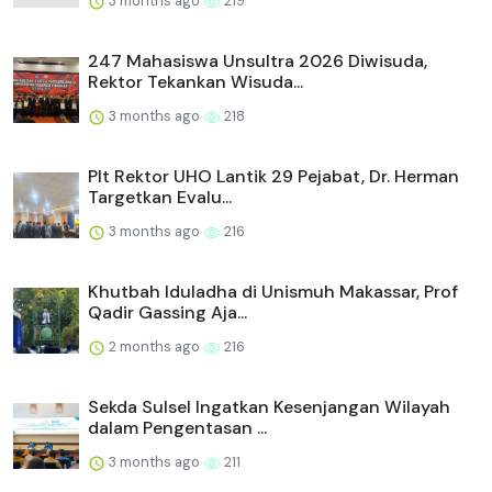
3 months ago
219
247 Mahasiswa Unsultra 2026 Diwisuda,
Rektor Tekankan Wisuda...
3 months ago
218
Plt Rektor UHO Lantik 29 Pejabat, Dr. Herman
Targetkan Evalu...
3 months ago
216
Khutbah Iduladha di Unismuh Makassar, Prof
Qadir Gassing Aja...
2 months ago
216
Sekda Sulsel Ingatkan Kesenjangan Wilayah
dalam Pengentasan ...
3 months ago
211