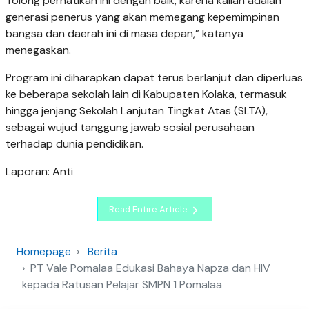
Tolong perhatikan ini dengan baik, karena kalian adalah
generasi penerus yang akan memegang kepemimpinan
bangsa dan daerah ini di masa depan,” katanya
menegaskan.
Program ini diharapkan dapat terus berlanjut dan diperluas
ke beberapa sekolah lain di Kabupaten Kolaka, termasuk
hingga jenjang Sekolah Lanjutan Tingkat Atas (SLTA),
sebagai wujud tanggung jawab sosial perusahaan
terhadap dunia pendidikan.
Laporan: Anti
Read Entire Article
Homepage
Berita
PT Vale Pomalaa Edukasi Bahaya Napza dan HIV
kepada Ratusan Pelajar SMPN 1 Pomalaa