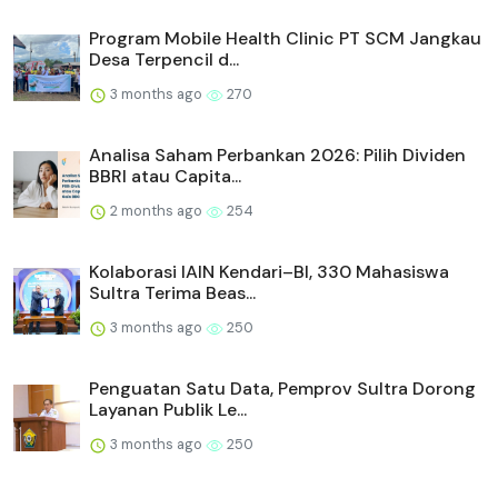
Program Mobile Health Clinic PT SCM Jangkau
Desa Terpencil d...
3 months ago
270
Analisa Saham Perbankan 2026: Pilih Dividen
BBRI atau Capita...
2 months ago
254
Kolaborasi IAIN Kendari–BI, 330 Mahasiswa
Sultra Terima Beas...
3 months ago
250
Penguatan Satu Data, Pemprov Sultra Dorong
Layanan Publik Le...
3 months ago
250