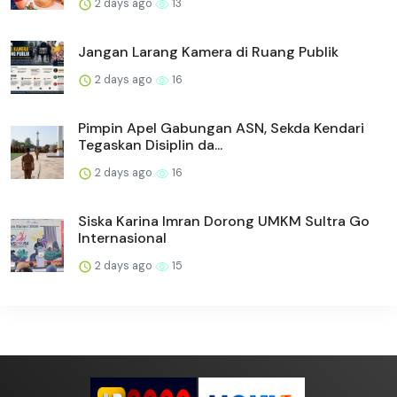
2 days ago
13
Jangan Larang Kamera di Ruang Publik
2 days ago
16
Pimpin Apel Gabungan ASN, Sekda Kendari
Tegaskan Disiplin da...
2 days ago
16
Siska Karina Imran Dorong UMKM Sultra Go
Internasional
2 days ago
15