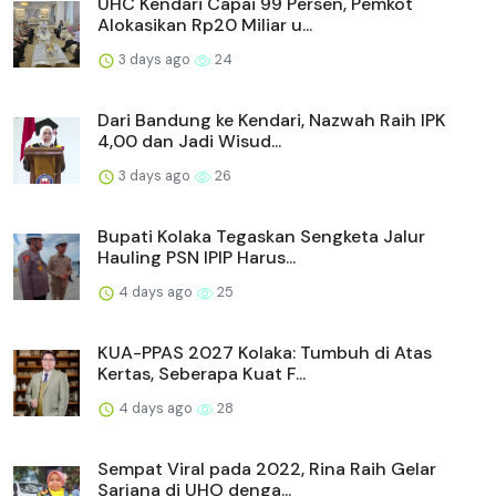
UHC Kendari Capai 99 Persen, Pemkot
Alokasikan Rp20 Miliar u...
3 days ago
24
Dari Bandung ke Kendari, Nazwah Raih IPK
4,00 dan Jadi Wisud...
3 days ago
26
Bupati Kolaka Tegaskan Sengketa Jalur
Hauling PSN IPIP Harus...
4 days ago
25
KUA-PPAS 2027 Kolaka: Tumbuh di Atas
Kertas, Seberapa Kuat F...
4 days ago
28
Sempat Viral pada 2022, Rina Raih Gelar
Sarjana di UHO denga...