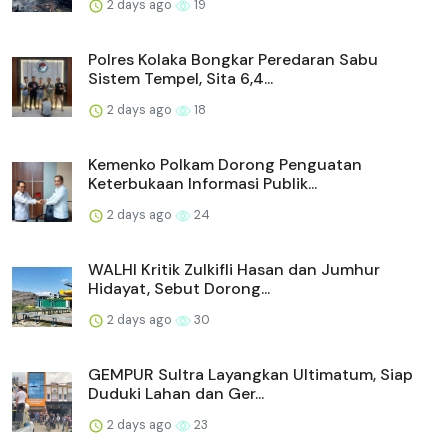
2 days ago
19
Polres Kolaka Bongkar Peredaran Sabu
Sistem Tempel, Sita 6,4...
2 days ago
18
Kemenko Polkam Dorong Penguatan
Keterbukaan Informasi Publik...
2 days ago
24
WALHI Kritik Zulkifli Hasan dan Jumhur
Hidayat, Sebut Dorong...
2 days ago
30
GEMPUR Sultra Layangkan Ultimatum, Siap
Duduki Lahan dan Ger...
2 days ago
23