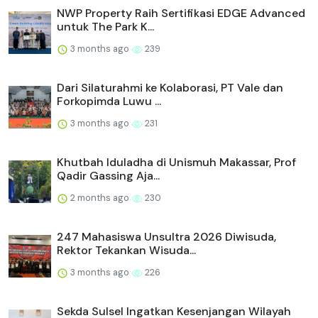
NWP Property Raih Sertifikasi EDGE Advanced
untuk The Park K...
3 months ago
239
Dari Silaturahmi ke Kolaborasi, PT Vale dan
Forkopimda Luwu ...
3 months ago
231
Khutbah Iduladha di Unismuh Makassar, Prof
Qadir Gassing Aja...
2 months ago
230
247 Mahasiswa Unsultra 2026 Diwisuda,
Rektor Tekankan Wisuda...
3 months ago
226
Sekda Sulsel Ingatkan Kesenjangan Wilayah