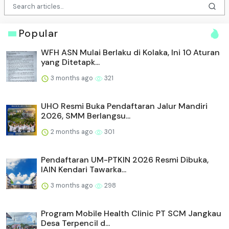
Popular
WFH ASN Mulai Berlaku di Kolaka, Ini 10 Aturan
yang Ditetapk...
3 months ago
321
UHO Resmi Buka Pendaftaran Jalur Mandiri
2026, SMM Berlangsu...
2 months ago
301
Pendaftaran UM-PTKIN 2026 Resmi Dibuka,
IAIN Kendari Tawarka...
3 months ago
298
Program Mobile Health Clinic PT SCM Jangkau
Desa Terpencil d...