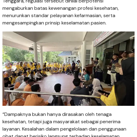
Tenggara, regulasi tersebut dinilai berpotensi
mengaburkan batas kewenangan profesi kesehatan,
menurunkan standar pelayanan kefarmasian, serta
mengesampingkan prinsip keselamatan pasien.
“Dampaknya bukan hanya dirasakan oleh tenaga
kesehatan, tetapi juga masyarakat sebagai penerima
layanan. Kesalahan dalam pengelolaan dan penggunaan
obat dapat berisiko langsung terhadap keselamatan