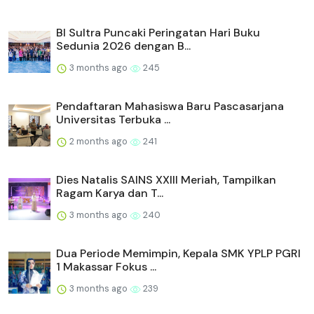
BI Sultra Puncaki Peringatan Hari Buku
Sedunia 2026 dengan B...
3 months ago
245
Pendaftaran Mahasiswa Baru Pascasarjana
Universitas Terbuka ...
2 months ago
241
Dies Natalis SAINS XXIII Meriah, Tampilkan
Ragam Karya dan T...
3 months ago
240
Dua Periode Memimpin, Kepala SMK YPLP PGRI
1 Makassar Fokus ...
3 months ago
239