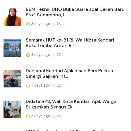
BEM Teknik UHO Buka Suara soal Dekan Baru
Prof. Sudarsono, I...
3 days ago
23
Semarak HUT ke-81 RI, Wali Kota Kendari
Buka Lomba Antar-RT ...
3 days ago
23
Danlanal Kendari Ajak Insan Pers Perkuat
Sinergi Sajikan Inf...
3 days ago
22
Didata BPS, Wali Kota Kendari Ajak Warga
Sukseskan Sensus Ek...
3 days ago
23