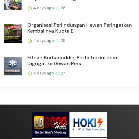
4 days ago
28
Organisasi Perlindungan Hewan Peringatkan
Kembalinya Kuota E...
4 days ago
28
Fitnah Burhanuddin, Portalterkini.com
Digugat ke Dewan Pers
4 days ago
27