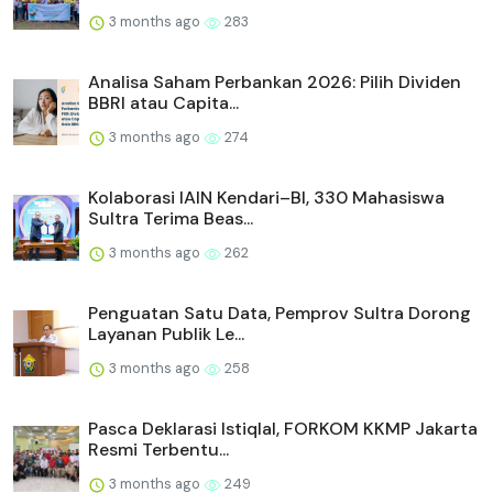
3 months ago
283
Analisa Saham Perbankan 2026: Pilih Dividen
BBRI atau Capita...
3 months ago
274
Kolaborasi IAIN Kendari–BI, 330 Mahasiswa
Sultra Terima Beas...
3 months ago
262
Penguatan Satu Data, Pemprov Sultra Dorong
Layanan Publik Le...
3 months ago
258
Pasca Deklarasi Istiqlal, FORKOM KKMP Jakarta
Resmi Terbentu...
3 months ago
249