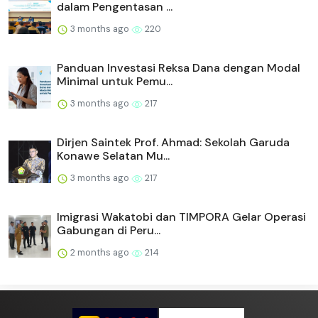
dalam Pengentasan ...
3 months ago
220
Panduan Investasi Reksa Dana dengan Modal
Minimal untuk Pemu...
3 months ago
217
Dirjen Saintek Prof. Ahmad: Sekolah Garuda
Konawe Selatan Mu...
3 months ago
217
Imigrasi Wakatobi dan TIMPORA Gelar Operasi
Gabungan di Peru...
2 months ago
214