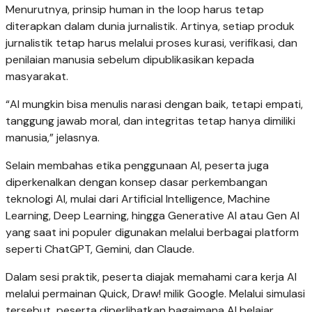
Menurutnya, prinsip human in the loop harus tetap
diterapkan dalam dunia jurnalistik. Artinya, setiap produk
jurnalistik tetap harus melalui proses kurasi, verifikasi, dan
penilaian manusia sebelum dipublikasikan kepada
masyarakat.
“AI mungkin bisa menulis narasi dengan baik, tetapi empati,
tanggung jawab moral, dan integritas tetap hanya dimiliki
manusia,” jelasnya.
Selain membahas etika penggunaan AI, peserta juga
diperkenalkan dengan konsep dasar perkembangan
teknologi AI, mulai dari Artificial Intelligence, Machine
Learning, Deep Learning, hingga Generative AI atau Gen AI
yang saat ini populer digunakan melalui berbagai platform
seperti ChatGPT, Gemini, dan Claude.
Dalam sesi praktik, peserta diajak memahami cara kerja AI
melalui permainan Quick, Draw! milik Google. Melalui simulasi
tersebut, peserta diperlihatkan bagaimana AI belajar