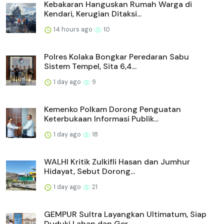
Kebakaran Hanguskan Rumah Warga di
Kendari, Kerugian Ditaksi...
14 hours ago
10
Polres Kolaka Bongkar Peredaran Sabu
Sistem Tempel, Sita 6,4...
1 day ago
9
Kemenko Polkam Dorong Penguatan
Keterbukaan Informasi Publik...
1 day ago
18
WALHI Kritik Zulkifli Hasan dan Jumhur
Hidayat, Sebut Dorong...
1 day ago
21
GEMPUR Sultra Layangkan Ultimatum, Siap
Duduki Lahan dan Ger...