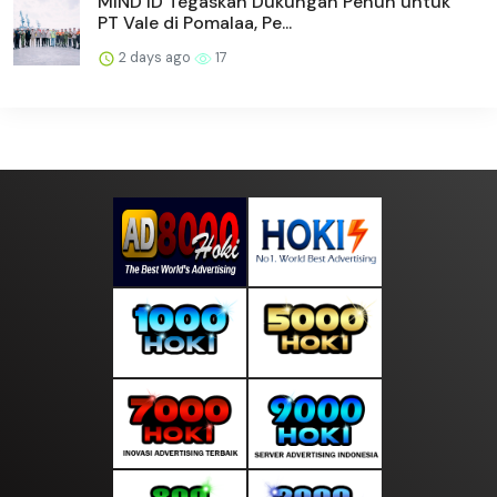
MIND ID Tegaskan Dukungan Penuh untuk
PT Vale di Pomalaa, Pe...
2 days ago
17