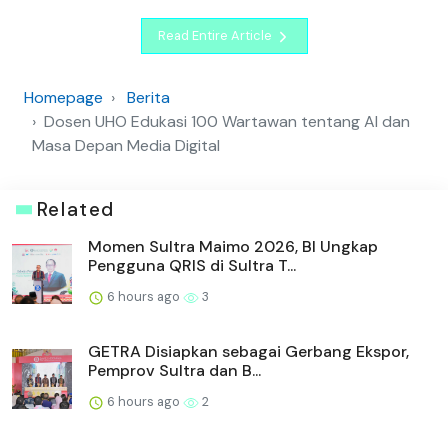
Read Entire Article
Homepage
Berita
Dosen UHO Edukasi 100 Wartawan tentang AI dan
Masa Depan Media Digital
Related
Momen Sultra Maimo 2026, BI Ungkap
Pengguna QRIS di Sultra T...
6 hours ago
3
GETRA Disiapkan sebagai Gerbang Ekspor,
Pemprov Sultra dan B...
6 hours ago
2