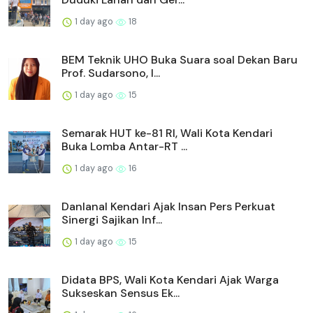
1 day ago
18
BEM Teknik UHO Buka Suara soal Dekan Baru
Prof. Sudarsono, I...
1 day ago
15
Semarak HUT ke-81 RI, Wali Kota Kendari
Buka Lomba Antar-RT ...
1 day ago
16
Danlanal Kendari Ajak Insan Pers Perkuat
Sinergi Sajikan Inf...
1 day ago
15
Didata BPS, Wali Kota Kendari Ajak Warga
Sukseskan Sensus Ek...