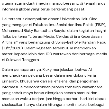
utama agar industri media mampu bersaing di tengah arus
informasi global yang terus berkembang pesat.
Hal tersebut disampaikan dosen Universitas Halu Oleo
yang mengajar di Fakultas Ilmu Sosial dan Ilmu Politik (FISIP),
Mohammad Ricky Ramadhan Rasyid, dalam kegiatan Insight
Talks bertema “Literasi Media: Cerdas di Era Kecerdasan
Artifisial” yang berlangsung di Swiss-Belhotel Kendari, Rabu
(13/5/2026). Dalam kegiatan tersebut, ia memberikan
materi kepada lebih dari 100 wartawan dari berbagai media
di Sulawesi Tenggara.
Dalam pemaparannya, Ricky menjelaskan bahwa AI
menghadirkan peluang besar dalam mendukung kerja
jurnalistik, khususnya dari sisi efisiensi dan pengolahan
informasi. Ia mencontohkan proses transkrip wawancara
yang sebelumnya harus dikerjakan secara manual dan
memakan waktu berjam-jam hingga berhari-hari, kini dapat
diselesaikan hanya dalam hitungan menit melalui berbagai