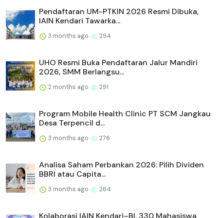
Pendaftaran UM-PTKIN 2026 Resmi Dibuka,
IAIN Kendari Tawarka...
3 months ago
294
UHO Resmi Buka Pendaftaran Jalur Mandiri
2026, SMM Berlangsu...
2 months ago
291
Program Mobile Health Clinic PT SCM Jangkau
Desa Terpencil d...
3 months ago
276
Analisa Saham Perbankan 2026: Pilih Dividen
BBRI atau Capita...
3 months ago
264
Kolaborasi IAIN Kendari–BI, 330 Mahasiswa