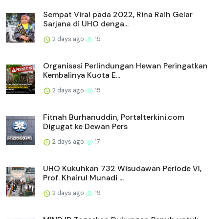
Sempat Viral pada 2022, Rina Raih Gelar
Sarjana di UHO denga...
2 days ago
15
Organisasi Perlindungan Hewan Peringatkan
Kembalinya Kuota E...
2 days ago
15
Fitnah Burhanuddin, Portalterkini.com
Digugat ke Dewan Pers
2 days ago
17
UHO Kukuhkan 732 Wisudawan Periode VI,
Prof. Khairul Munadi ...
2 days ago
19