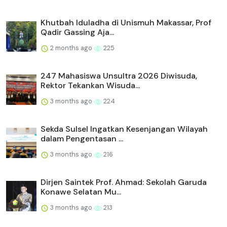
Khutbah Iduladha di Unismuh Makassar, Prof
Qadir Gassing Aja...
2 months ago
225
247 Mahasiswa Unsultra 2026 Diwisuda,
Rektor Tekankan Wisuda...
3 months ago
224
Sekda Sulsel Ingatkan Kesenjangan Wilayah
dalam Pengentasan ...
3 months ago
216
Dirjen Saintek Prof. Ahmad: Sekolah Garuda
Konawe Selatan Mu...
3 months ago
213