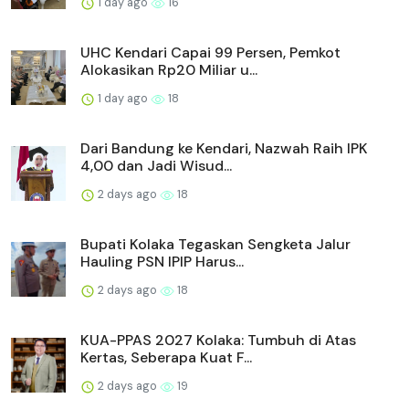
1 day ago
16
UHC Kendari Capai 99 Persen, Pemkot
Alokasikan Rp20 Miliar u...
1 day ago
18
Dari Bandung ke Kendari, Nazwah Raih IPK
4,00 dan Jadi Wisud...
2 days ago
18
Bupati Kolaka Tegaskan Sengketa Jalur
Hauling PSN IPIP Harus...
2 days ago
18
KUA-PPAS 2027 Kolaka: Tumbuh di Atas
Kertas, Seberapa Kuat F...
2 days ago
19