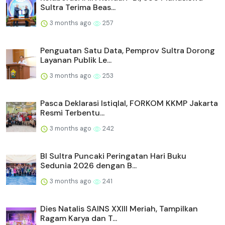
Sultra Terima Beas...
3 months ago
257
Penguatan Satu Data, Pemprov Sultra Dorong
Layanan Publik Le...
3 months ago
253
Pasca Deklarasi Istiqlal, FORKOM KKMP Jakarta
Resmi Terbentu...
3 months ago
242
BI Sultra Puncaki Peringatan Hari Buku
Sedunia 2026 dengan B...
3 months ago
241
Dies Natalis SAINS XXIII Meriah, Tampilkan
Ragam Karya dan T...