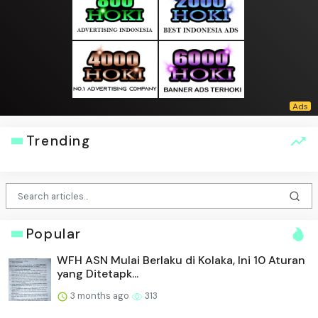
Trending
Popular
WFH ASN Mulai Berlaku di Kolaka, Ini 10 Aturan
yang Ditetapk...
3 months ago
313