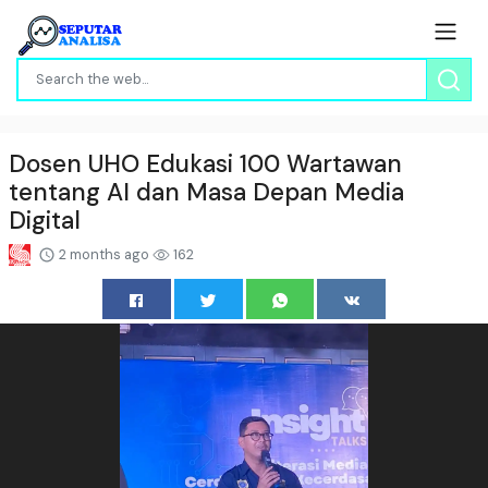
Dosen UHO Edukasi 100 Wartawan
tentang AI dan Masa Depan Media
Digital
2 months ago
162