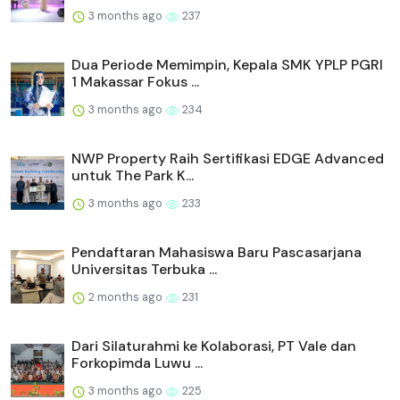
3 months ago
237
Dua Periode Memimpin, Kepala SMK YPLP PGRI
1 Makassar Fokus ...
3 months ago
234
NWP Property Raih Sertifikasi EDGE Advanced
untuk The Park K...
3 months ago
233
Pendaftaran Mahasiswa Baru Pascasarjana
Universitas Terbuka ...
2 months ago
231
Dari Silaturahmi ke Kolaborasi, PT Vale dan
Forkopimda Luwu ...
3 months ago
225