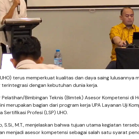
(UHO) terus memperkuat kualitas dan daya saing lulusannya m
terintegrasi dengan kebutuhan dunia kerja.
r Pelatihan/Bimbingan Teknis (Bimtek) Asesor Kompetensi di H
 ini merupakan bagian dari program kerja UPA Layanan Uji Ko
rtifikasi Profesi (LSP) UHO.
 S.Si., M.T., menjelaskan bahwa tujuan utama kegiatan terseb
 menjadi asesor kompetensi sebagai salah satu syarat pend