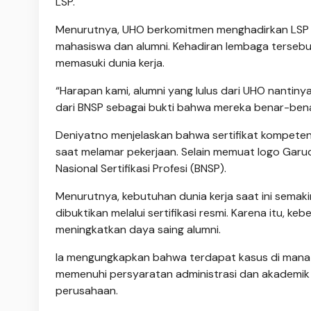
LSP.
Menurutnya, UHO berkomitmen menghadirkan LSP ka
mahasiswa dan alumni. Kehadiran lembaga tersebu
memasuki dunia kerja.
“Harapan kami, alumni yang lulus dari UHO nantinya 
dari BNSP sebagai bukti bahwa mereka benar-benar
Deniyatno menjelaskan bahwa sertifikat kompeten
saat melamar pekerjaan. Selain memuat logo Garud
Nasional Sertifikasi Profesi (BNSP).
Menurutnya, kebutuhan dunia kerja saat ini semak
dibuktikan melalui sertifikasi resmi. Karena itu, k
meningkatkan daya saing alumni.
Ia mengungkapkan bahwa terdapat kasus di mana al
memenuhi persyaratan administrasi dan akademik k
perusahaan.