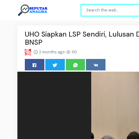
UHO Siapkan LSP Sendiri, Lulusan 
BNSP
2 months ago
110