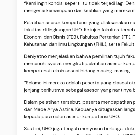
“Kami ingin kondisi seperti itu tidak terjadi lagi. D
mengenai kemampuan dan keahlian yang mereka mili
Pelatihan asesor kompetensi yang dilaksanakan sa
fakultas di lingkungan UHO. Ketujuh fakultas tersebu
Ekonomi dan Bisnis (FEB), Fakultas Pertanian (FP)
Kehutanan dan Ilmu Lingkungan (FHIL), serta Faku
Deniyatno menjelaskan bahwa pemilihan tujuh faku
memenuhi syarat mengikuti pelatihan asesor kompet
kompetensi teknis sesuai bidang masing-masing.
“Selama ini mereka adalah peserta yang diasesi at
jenjang berikutnya sebagai asesor yang nantinya b
Dalam pelatihan tersebut, peserta mendapatkan 
dan Made Arya Astina. Keduanya ditugaskan lang
kepada para calon asesor kompetensi UHO.
Saat ini, UHO juga tengah menyusun berbagai dok