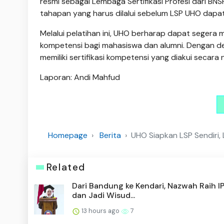
resmi sebagai Lembaga Sertifikasi Profesi dari 
tahapan yang harus dilalui sebelum LSP UHO dapa
Melalui pelatihan ini, UHO berharap dapat segera 
kompetensi bagi mahasiswa dan alumni. Dengan dem
memiliki sertifikasi kompetensi yang diakui secara n
Laporan: Andi Mahfud
Homepage
Berita
UHO Siapkan LSP Sendiri,
Related
Dari Bandung ke Kendari, Nazwah Raih I
dan Jadi Wisud...
13 hours ago
7