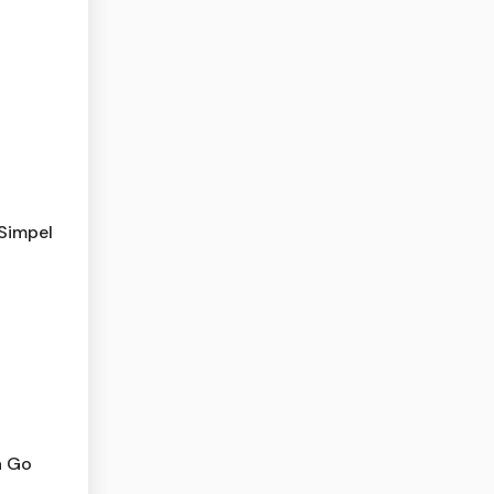
Simpel
a Go