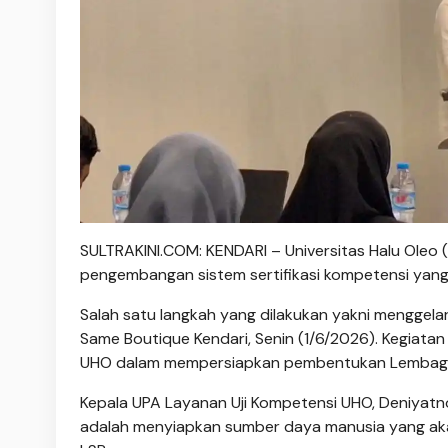
SULTRAKINI.COM: KENDARI – Universitas Halu Oleo 
pengembangan sistem sertifikasi kompetensi yang 
Salah satu langkah yang dilakukan yakni menggela
Same Boutique Kendari, Senin (1/6/2026). Kegiatan
UHO dalam mempersiapkan pembentukan Lembaga Se
Kepala UPA Layanan Uji Kompetensi UHO, Deniyatno,
adalah menyiapkan sumber daya manusia yang akan