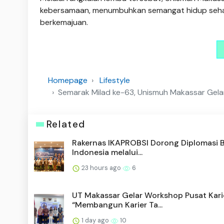
kebersamaan, menumbuhkan semangat hidup sehat,
berkemajuan.
Homepage
Lifestyle
Semarak Milad ke-63, Unismuh Makassar Gelar
Related
Rakernas IKAPROBSI Dorong Diplomasi 
Indonesia melalui...
23 hours ago
6
UT Makassar Gelar Workshop Pusat Kari
“Membangun Karier Ta...
1 day ago
10