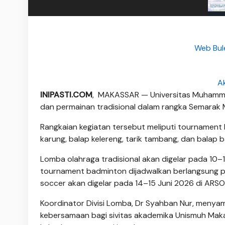
Web Bule
A
INIPASTI.COM
, MAKASSAR — Universitas Muhamma
dan permainan tradisional dalam rangka Semarak 
Rangkaian kegiatan tersebut meliputi tournament b
karung, balap kelereng, tarik tambang, dan balap b
Lomba olahraga tradisional akan digelar pada 10–1
tournament badminton dijadwalkan berlangsung p
soccer akan digelar pada 14–15 Juni 2026 di ARSO
Koordinator Divisi Lomba, Dr Syahban Nur, menya
kebersamaan bagi sivitas akademika Unismuh Mak