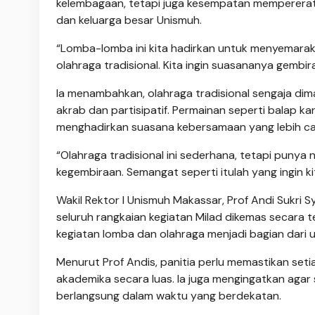
kelembagaan, tetapi juga kesempatan mempererat 
dan keluarga besar Unismuh.
“Lomba-lomba ini kita hadirkan untuk menyemarak
olahraga tradisional. Kita ingin suasananya gembir
Ia menambahkan, olahraga tradisional sengaja dim
akrab dan partisipatif. Permainan seperti balap ka
menghadirkan suasana kebersamaan yang lebih cai
“Olahraga tradisional ini sederhana, tetapi punya 
kegembiraan. Semangat seperti itulah yang ingin 
Wakil Rektor I Unismuh Makassar, Prof Andi Sukri
seluruh rangkaian kegiatan Milad dikemas secara
kegiatan lomba dan olahraga menjadi bagian dar
Menurut Prof Andis, panitia perlu memastikan setia
akademika secara luas. Ia juga mengingatkan agar 
berlangsung dalam waktu yang berdekatan.