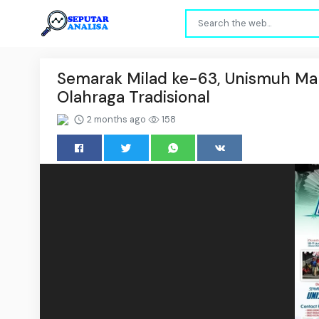
Semarak Milad ke-63, Unismuh Mak
Olahraga Tradisional
2 months ago
158