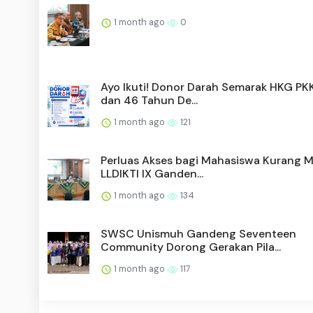
1 month ago
0
Ayo Ikuti! Donor Darah Semarak HKG PK
dan 46 Tahun De...
1 month ago
121
Perluas Akses bagi Mahasiswa Kurang 
LLDIKTI IX Ganden...
1 month ago
134
SWSC Unismuh Gandeng Seventeen
Community Dorong Gerakan Pila...
1 month ago
117