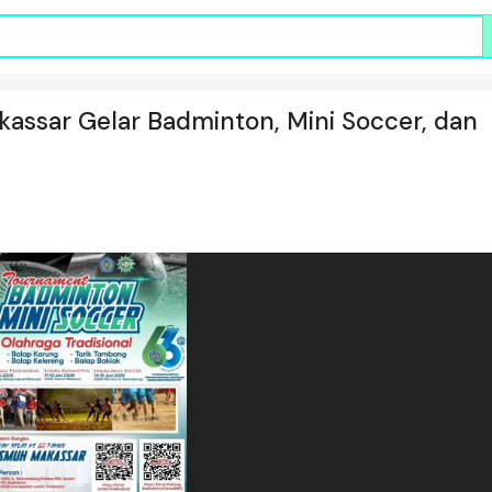
assar Gelar Badminton, Mini Soccer, dan