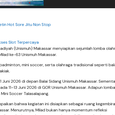
tin Hot Sore Jitu Non Stop
kses Slot Terpercaya
diyah (Unismuh) Makassar menyiapkan sejumlah lomba olah
Milad ke-63 Unismuh Makassar.
adminton, mini soccer, serta olahraga tradisional seperti ba
akiak.
1 Juni 2026 di depan Balai Sidang Unismuh Makassar. Sementar
ada 11–13 Juni 2026 di GOR Unismuh Makassar. Adapun lomba
 Mini Soccer Talasalapang.
mpaikan bahwa kegiatan ini disiapkan sebagai ruang kegembir
assar. Menurutnya, Milad bukan hanya momentum refleksi