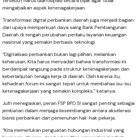
tersebut harus diantisipasi secara bijak agar tidak
mengabaikan aspek ketenagakerjaan.
Transformasi digital perbankan daerah juga menjadi bagian
dari upaya memperkuat daya saing Bank Pembangunan
Daerah di tengah perubahan perilaku layanan keuangan
nasional yang semakin berbasis teknologi.
“Digitalisasi perbankan bukan lagi pilihan, melainkan
keharusan. Kita harus menyadari bahwa transformasi ini
berdampak langsung pada struktur ketenagakerjaan dan
keberlanjutan tenaga kerja di daerah. Oleh karena itu,
kehadiran forum ini sangat tepat untuk membahas isu-isu
ketenagakerjaan yang semakin kompleks,” katanya.
Jufri menegaskan, peran FSP BPD SI sangat penting sebagai
jembatan dalam menjaga keseimbangan antara akselerasi
bisnis perbankan dan pemenuhan hak-hak pekerja.
“Kita memerlukan penguatan hubungan industrial yang