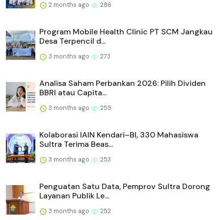
2 months ago
286
Program Mobile Health Clinic PT SCM Jangkau
Desa Terpencil d...
3 months ago
273
Analisa Saham Perbankan 2026: Pilih Dividen
BBRI atau Capita...
3 months ago
259
Kolaborasi IAIN Kendari–BI, 330 Mahasiswa
Sultra Terima Beas...
3 months ago
253
Penguatan Satu Data, Pemprov Sultra Dorong
Layanan Publik Le...
3 months ago
252