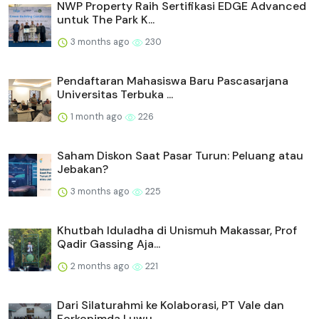
NWP Property Raih Sertifikasi EDGE Advanced
untuk The Park K...
3 months ago
230
Pendaftaran Mahasiswa Baru Pascasarjana
Universitas Terbuka ...
1 month ago
226
Saham Diskon Saat Pasar Turun: Peluang atau
Jebakan?
3 months ago
225
Khutbah Iduladha di Unismuh Makassar, Prof
Qadir Gassing Aja...
2 months ago
221
Dari Silaturahmi ke Kolaborasi, PT Vale dan
Forkopimda Luwu ...