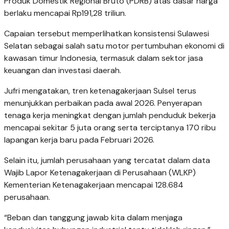
Produk Domestik Regional Bruto (PDRB) atas dasar harga
berlaku mencapai Rp191,28 triliun.
Capaian tersebut memperlihatkan konsistensi Sulawesi
Selatan sebagai salah satu motor pertumbuhan ekonomi di
kawasan timur Indonesia, termasuk dalam sektor jasa
keuangan dan investasi daerah.
Jufri mengatakan, tren ketenagakerjaan Sulsel terus
menunjukkan perbaikan pada awal 2026. Penyerapan
tenaga kerja meningkat dengan jumlah penduduk bekerja
mencapai sekitar 5 juta orang serta terciptanya 170 ribu
lapangan kerja baru pada Februari 2026.
Selain itu, jumlah perusahaan yang tercatat dalam data
Wajib Lapor Ketenagakerjaan di Perusahaan (WLKP)
Kementerian Ketenagakerjaan mencapai 128.684
perusahaan.
“Beban dan tanggung jawab kita dalam menjaga