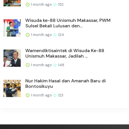
1 month ago
152
Wisuda ke-88 Unismuh Makassar, PWM
Sulsel Bekali Lulusan den...
1 month ago
124
Wamendiktisaintek di Wisuda Ke-88
Unismuh Makassar, Jadilah ...
1 month ago
148
Nur Hakim Hasal dan Amanah Baru di
Bontosikuyu
1 month ago
123