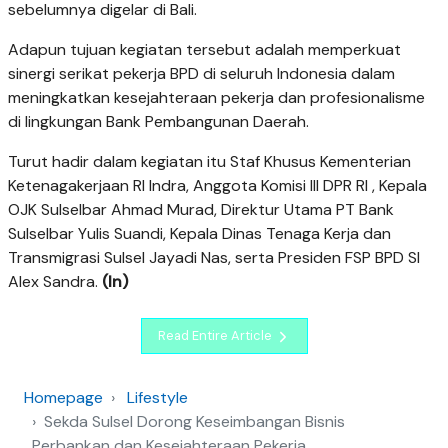
sebelumnya digelar di Bali.
Adapun tujuan kegiatan tersebut adalah memperkuat
sinergi serikat pekerja BPD di seluruh Indonesia dalam
meningkatkan kesejahteraan pekerja dan profesionalisme
di lingkungan Bank Pembangunan Daerah.
Turut hadir dalam kegiatan itu Staf Khusus Kementerian
Ketenagakerjaan RI Indra, Anggota Komisi III DPR RI , Kepala
OJK Sulselbar Ahmad Murad, Direktur Utama PT Bank
Sulselbar Yulis Suandi, Kepala Dinas Tenaga Kerja dan
Transmigrasi Sulsel Jayadi Nas, serta Presiden FSP BPD SI
Alex Sandra.
(In)
Read Entire Article
Homepage
Lifestyle
Sekda Sulsel Dorong Keseimbangan Bisnis
Perbankan dan Kesejahteraan Pekerja