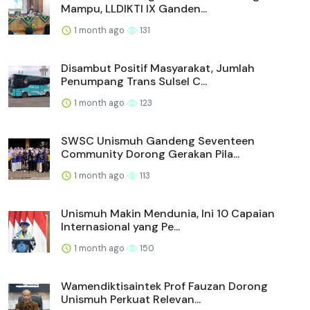
Mampu, LLDIKTI IX Ganden...
1 month ago
131
Disambut Positif Masyarakat, Jumlah
Penumpang Trans Sulsel C...
1 month ago
123
SWSC Unismuh Gandeng Seventeen
Community Dorong Gerakan Pila...
1 month ago
113
Unismuh Makin Mendunia, Ini 10 Capaian
Internasional yang Pe...
1 month ago
150
Wamendiktisaintek Prof Fauzan Dorong
Unismuh Perkuat Relevan...