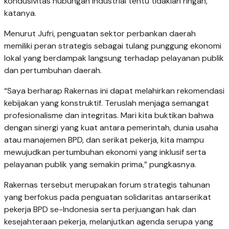
kondusivitas hubungan industrial tentu tidaklah ringan,”
katanya.
Menurut Jufri, penguatan sektor perbankan daerah
memiliki peran strategis sebagai tulang punggung ekonomi
lokal yang berdampak langsung terhadap pelayanan publik
dan pertumbuhan daerah.
“Saya berharap Rakernas ini dapat melahirkan rekomendasi
kebijakan yang konstruktif. Teruslah menjaga semangat
profesionalisme dan integritas. Mari kita buktikan bahwa
dengan sinergi yang kuat antara pemerintah, dunia usaha
atau manajemen BPD, dan serikat pekerja, kita mampu
mewujudkan pertumbuhan ekonomi yang inklusif serta
pelayanan publik yang semakin prima,” pungkasnya.
Rakernas tersebut merupakan forum strategis tahunan
yang berfokus pada penguatan solidaritas antarserikat
pekerja BPD se-Indonesia serta perjuangan hak dan
kesejahteraan pekerja, melanjutkan agenda serupa yang