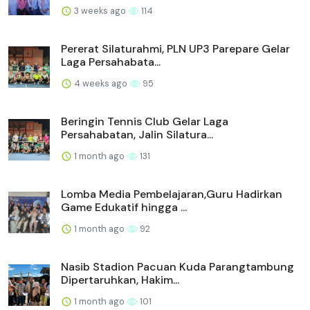
3 weeks ago
114
Pererat Silaturahmi, PLN UP3 Parepare Gelar
Laga Persahabata...
4 weeks ago
95
Beringin Tennis Club Gelar Laga
Persahabatan, Jalin Silatura...
1 month ago
131
Lomba Media Pembelajaran,Guru Hadirkan
Game Edukatif hingga ...
1 month ago
92
Nasib Stadion Pacuan Kuda Parangtambung
Dipertaruhkan, Hakim...
1 month ago
101