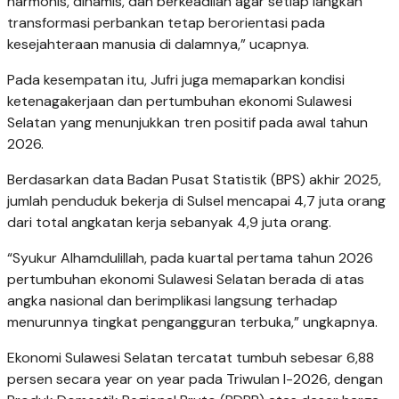
harmonis, dinamis, dan berkeadilan agar setiap langkah
transformasi perbankan tetap berorientasi pada
kesejahteraan manusia di dalamnya,” ucapnya.
Pada kesempatan itu, Jufri juga memaparkan kondisi
ketenagakerjaan dan pertumbuhan ekonomi Sulawesi
Selatan yang menunjukkan tren positif pada awal tahun
2026.
Berdasarkan data Badan Pusat Statistik (BPS) akhir 2025,
jumlah penduduk bekerja di Sulsel mencapai 4,7 juta orang
dari total angkatan kerja sebanyak 4,9 juta orang.
“Syukur Alhamdulillah, pada kuartal pertama tahun 2026
pertumbuhan ekonomi Sulawesi Selatan berada di atas
angka nasional dan berimplikasi langsung terhadap
menurunnya tingkat pengangguran terbuka,” ungkapnya.
Ekonomi Sulawesi Selatan tercatat tumbuh sebesar 6,88
persen secara year on year pada Triwulan I-2026, dengan