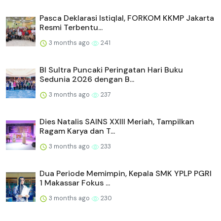
Pasca Deklarasi Istiqlal, FORKOM KKMP Jakarta
Resmi Terbentu...
3 months ago
241
BI Sultra Puncaki Peringatan Hari Buku
Sedunia 2026 dengan B...
3 months ago
237
Dies Natalis SAINS XXIII Meriah, Tampilkan
Ragam Karya dan T...
3 months ago
233
Dua Periode Memimpin, Kepala SMK YPLP PGRI
1 Makassar Fokus ...
3 months ago
230