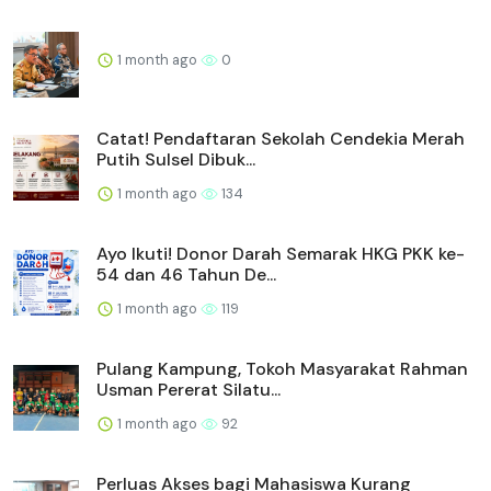
1 month ago
0
Catat! Pendaftaran Sekolah Cendekia Merah
Putih Sulsel Dibuk...
1 month ago
134
Ayo Ikuti! Donor Darah Semarak HKG PKK ke-
54 dan 46 Tahun De...
1 month ago
119
Pulang Kampung, Tokoh Masyarakat Rahman
Usman Pererat Silatu...
1 month ago
92
Perluas Akses bagi Mahasiswa Kurang