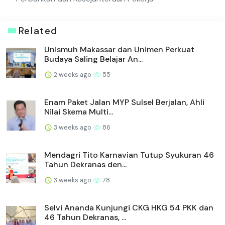
Related
Unismuh Makassar dan Unimen Perkuat
Budaya Saling Belajar An...
2 weeks ago
55
Enam Paket Jalan MYP Sulsel Berjalan, Ahli
Nilai Skema Multi...
3 weeks ago
86
Mendagri Tito Karnavian Tutup Syukuran 46
Tahun Dekranas den...
3 weeks ago
78
Selvi Ananda Kunjungi CKG HKG 54 PKK dan
46 Tahun Dekranas, ...