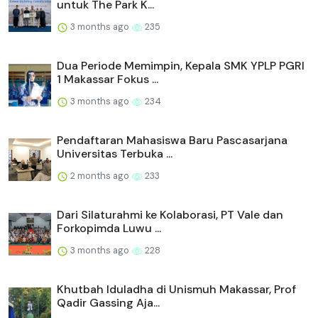
untuk The Park K...
3 months ago
235
Dua Periode Memimpin, Kepala SMK YPLP PGRI
1 Makassar Fokus ...
3 months ago
234
Pendaftaran Mahasiswa Baru Pascasarjana
Universitas Terbuka ...
2 months ago
233
Dari Silaturahmi ke Kolaborasi, PT Vale dan
Forkopimda Luwu ...
3 months ago
228
Khutbah Iduladha di Unismuh Makassar, Prof
Qadir Gassing Aja...