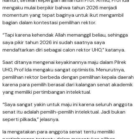
Namun, setelah kepergian almarhum Prof. Armid, Prof Ida
mengaku mulai berpikir bahwa tahun 2026 menjadi
momentum yang tepat baginya untuk ikut mengambil
bagian dalam kontestasi pemilihan rektor.
“Tapi karena kehendak Allah memanggil beliau, sehingga
saya pikir tahun 2026 ini sudah saatnya saya
mendaftarkan diri sebagai calon rektor UHO,” katanya.
Saat ditanya mengenai keyakinannya maju dalam Pilrek
UHO, Prof Ida mengaku sangat optimistis. Menurutnya,
pemilihan rektor berbeda dengan pemilihan kepala daerah
karena para pemilih berasal dari kalangan senat akademik
yang memiliki pertimbangan intelektual.
“Saya sangat yakin untuk maju ini karena seluruh anggota
senat itu adalah pemilih-pemilih intelektual. Jadi bukan
seperti pilkada,” jelasnya.
Ia mengatakan para anggota senat tentu memiliki