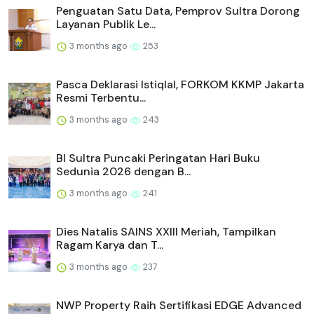
Penguatan Satu Data, Pemprov Sultra Dorong
Layanan Publik Le...
3 months ago
253
Pasca Deklarasi Istiqlal, FORKOM KKMP Jakarta
Resmi Terbentu...
3 months ago
243
BI Sultra Puncaki Peringatan Hari Buku
Sedunia 2026 dengan B...
3 months ago
241
Dies Natalis SAINS XXIII Meriah, Tampilkan
Ragam Karya dan T...
3 months ago
237
NWP Property Raih Sertifikasi EDGE Advanced