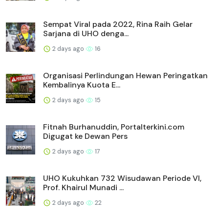
Sempat Viral pada 2022, Rina Raih Gelar
Sarjana di UHO denga...
2 days ago
16
Organisasi Perlindungan Hewan Peringatkan
Kembalinya Kuota E...
2 days ago
15
Fitnah Burhanuddin, Portalterkini.com
Digugat ke Dewan Pers
2 days ago
17
UHO Kukuhkan 732 Wisudawan Periode VI,
Prof. Khairul Munadi ...
2 days ago
22