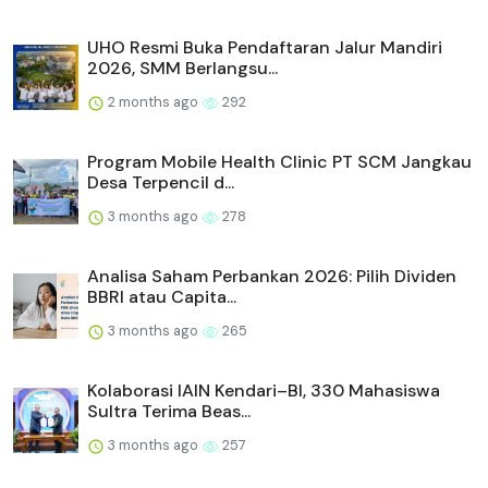
UHO Resmi Buka Pendaftaran Jalur Mandiri
2026, SMM Berlangsu...
2 months ago
292
Program Mobile Health Clinic PT SCM Jangkau
Desa Terpencil d...
3 months ago
278
Analisa Saham Perbankan 2026: Pilih Dividen
BBRI atau Capita...
3 months ago
265
Kolaborasi IAIN Kendari–BI, 330 Mahasiswa
Sultra Terima Beas...
3 months ago
257