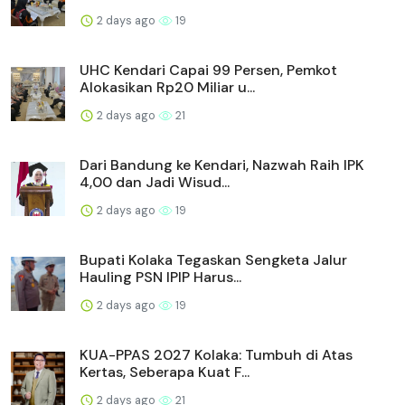
2 days ago
19
UHC Kendari Capai 99 Persen, Pemkot
Alokasikan Rp20 Miliar u...
2 days ago
21
Dari Bandung ke Kendari, Nazwah Raih IPK
4,00 dan Jadi Wisud...
2 days ago
19
Bupati Kolaka Tegaskan Sengketa Jalur
Hauling PSN IPIP Harus...
2 days ago
19
KUA-PPAS 2027 Kolaka: Tumbuh di Atas
Kertas, Seberapa Kuat F...
2 days ago
21