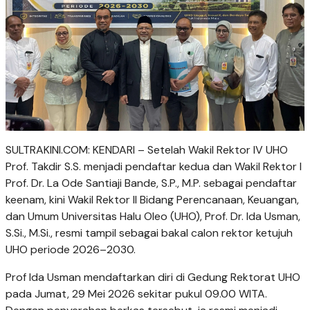
SULTRAKINI.COM: KENDARI – Setelah Wakil Rektor IV UHO
Prof. Takdir S.S. menjadi pendaftar kedua dan Wakil Rektor I
Prof. Dr. La Ode Santiaji Bande, S.P., M.P. sebagai pendaftar
keenam, kini Wakil Rektor II Bidang Perencanaan, Keuangan,
dan Umum Universitas Halu Oleo (UHO), Prof. Dr. Ida Usman,
S.Si., M.Si., resmi tampil sebagai bakal calon rektor ketujuh
UHO periode 2026–2030.
Prof Ida Usman mendaftarkan diri di Gedung Rektorat UHO
pada Jumat, 29 Mei 2026 sekitar pukul 09.00 WITA.