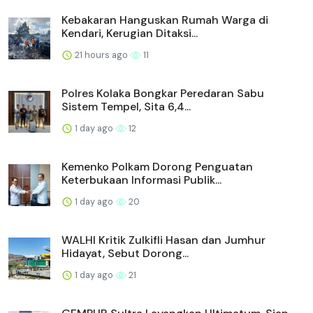
Kebakaran Hanguskan Rumah Warga di
Kendari, Kerugian Ditaksi...
21 hours ago
11
Polres Kolaka Bongkar Peredaran Sabu
Sistem Tempel, Sita 6,4...
1 day ago
12
Kemenko Polkam Dorong Penguatan
Keterbukaan Informasi Publik...
1 day ago
20
WALHI Kritik Zulkifli Hasan dan Jumhur
Hidayat, Sebut Dorong...
1 day ago
21