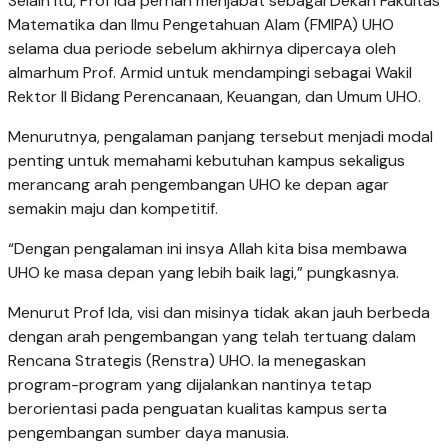
Selain itu, Prof Ida pernah menjabat sebagai Dekan Fakultas
Matematika dan Ilmu Pengetahuan Alam (FMIPA) UHO
selama dua periode sebelum akhirnya dipercaya oleh
almarhum Prof. Armid untuk mendampingi sebagai Wakil
Rektor II Bidang Perencanaan, Keuangan, dan Umum UHO.
Menurutnya, pengalaman panjang tersebut menjadi modal
penting untuk memahami kebutuhan kampus sekaligus
merancang arah pengembangan UHO ke depan agar
semakin maju dan kompetitif.
“Dengan pengalaman ini insya Allah kita bisa membawa
UHO ke masa depan yang lebih baik lagi,” pungkasnya.
Menurut Prof Ida, visi dan misinya tidak akan jauh berbeda
dengan arah pengembangan yang telah tertuang dalam
Rencana Strategis (Renstra) UHO. Ia menegaskan
program-program yang dijalankan nantinya tetap
berorientasi pada penguatan kualitas kampus serta
pengembangan sumber daya manusia.