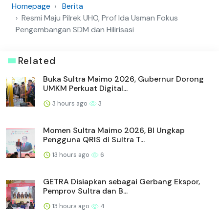
Homepage
Berita
Resmi Maju Pilrek UHO, Prof Ida Usman Fokus
Pengembangan SDM dan Hilirisasi
Related
Buka Sultra Maimo 2026, Gubernur Dorong
UMKM Perkuat Digital...
3 hours ago
3
Momen Sultra Maimo 2026, BI Ungkap
Pengguna QRIS di Sultra T...
13 hours ago
6
GETRA Disiapkan sebagai Gerbang Ekspor,
Pemprov Sultra dan B...
13 hours ago
4