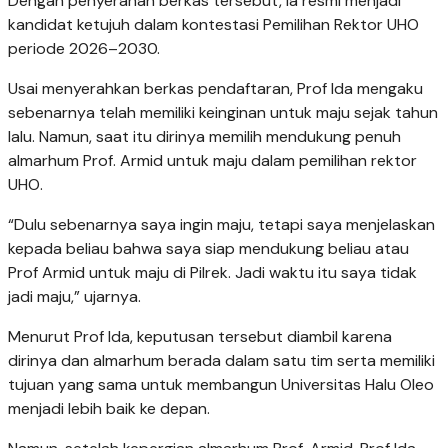
Dengan penyerahan berkas tersebut, ia resmi menjadi
kandidat ketujuh dalam kontestasi Pemilihan Rektor UHO
periode 2026–2030.
Usai menyerahkan berkas pendaftaran, Prof Ida mengaku
sebenarnya telah memiliki keinginan untuk maju sejak tahun
lalu. Namun, saat itu dirinya memilih mendukung penuh
almarhum Prof. Armid untuk maju dalam pemilihan rektor
UHO.
“Dulu sebenarnya saya ingin maju, tetapi saya menjelaskan
kepada beliau bahwa saya siap mendukung beliau atau
Prof Armid untuk maju di Pilrek. Jadi waktu itu saya tidak
jadi maju,” ujarnya.
Menurut Prof Ida, keputusan tersebut diambil karena
dirinya dan almarhum berada dalam satu tim serta memiliki
tujuan yang sama untuk membangun Universitas Halu Oleo
menjadi lebih baik ke depan.