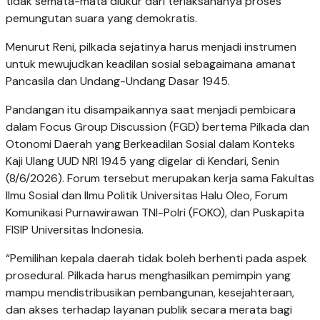
tidak semata-mata diukur dari terlaksananya proses
pemungutan suara yang demokratis.
Menurut Reni, pilkada sejatinya harus menjadi instrumen
untuk mewujudkan keadilan sosial sebagaimana amanat
Pancasila dan Undang-Undang Dasar 1945.
Pandangan itu disampaikannya saat menjadi pembicara
dalam Focus Group Discussion (FGD) bertema Pilkada dan
Otonomi Daerah yang Berkeadilan Sosial dalam Konteks
Kaji Ulang UUD NRI 1945 yang digelar di Kendari, Senin
(8/6/2026). Forum tersebut merupakan kerja sama Fakultas
Ilmu Sosial dan Ilmu Politik Universitas Halu Oleo, Forum
Komunikasi Purnawirawan TNI-Polri (FOKO), dan Puskapita
FISIP Universitas Indonesia.
“Pemilihan kepala daerah tidak boleh berhenti pada aspek
prosedural. Pilkada harus menghasilkan pemimpin yang
mampu mendistribusikan pembangunan, kesejahteraan,
dan akses terhadap layanan publik secara merata bagi