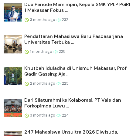
Dua Periode Memimpin, Kepala SMK YPLP PGRI
1 Makassar Fokus ...
3 months ago
232
Pendaftaran Mahasiswa Baru Pascasarjana
Universitas Terbuka ...
1 month ago
228
Khutbah Iduladha di Unismuh Makassar, Prof
Qadir Gassing Aja...
2 months ago
225
Dari Silaturahmi ke Kolaborasi, PT Vale dan
Forkopimda Luwu ...
3 months ago
224
247 Mahasiswa Unsultra 2026 Diwisuda,