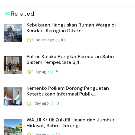
Related
Kebakaran Hanguskan Rumah Warga di
Kendari, Kerugian Ditaksi...
9 hours ago
10
Polres Kolaka Bongkar Peredaran Sabu
Sistem Tempel, Sita 6,4...
1 day ago
9
Kemenko Polkam Dorong Penguatan
Keterbukaan Informasi Publik...
1 day ago
18
WALHI Kritik Zulkifli Hasan dan Jumhur
Hidayat, Sebut Dorong...
1 day ago
20