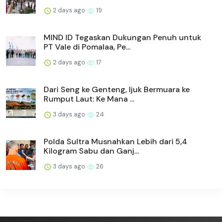
2 days ago
19
MIND ID Tegaskan Dukungan Penuh untuk
PT Vale di Pomalaa, Pe...
2 days ago
17
Dari Seng ke Genteng, Ijuk Bermuara ke
Rumput Laut: Ke Mana ...
3 days ago
24
Polda Sultra Musnahkan Lebih dari 5,4
Kilogram Sabu dan Ganj...
3 days ago
26