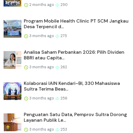
2 months ago
290
Program Mobile Health Clinic PT SCM Jangkau
Desa Terpencil d...
3 months ago
275
Analisa Saham Perbankan 2026: Pilih Dividen
BBRI atau Capita...
3 months ago
262
Kolaborasi IAIN Kendari–BI, 330 Mahasiswa
Sultra Terima Beas...
3 months ago
256
Penguatan Satu Data, Pemprov Sultra Dorong
Layanan Publik Le...
3 months ago
253