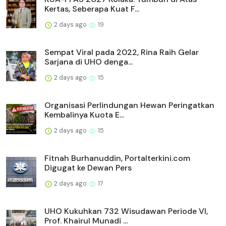
Kertas, Seberapa Kuat F...
2 days ago
19
Sempat Viral pada 2022, Rina Raih Gelar
Sarjana di UHO denga...
2 days ago
15
Organisasi Perlindungan Hewan Peringatkan
Kembalinya Kuota E...
2 days ago
15
Fitnah Burhanuddin, Portalterkini.com
Digugat ke Dewan Pers
2 days ago
17
UHO Kukuhkan 732 Wisudawan Periode VI,
Prof. Khairul Munadi ...