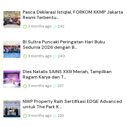
Pasca Deklarasi Istiqlal, FORKOM KKMP Jakarta
Resmi Terbentu...
3 months ago
242
BI Sultra Puncaki Peringatan Hari Buku
Sedunia 2026 dengan B...
3 months ago
240
Dies Natalis SAINS XXIII Meriah, Tampilkan
Ragam Karya dan T...
3 months ago
237
NWP Property Raih Sertifikasi EDGE Advanced
untuk The Park K...
3 months ago
233