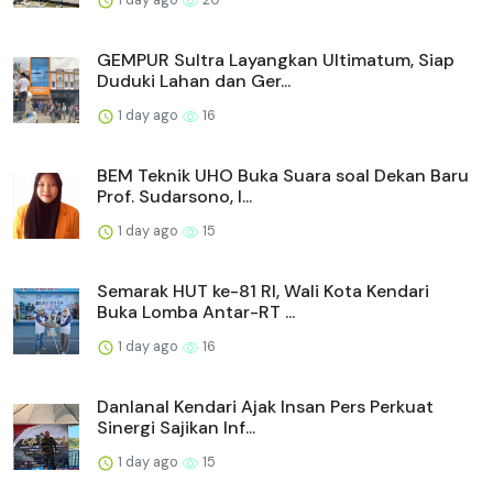
GEMPUR Sultra Layangkan Ultimatum, Siap
Duduki Lahan dan Ger...
1 day ago
16
BEM Teknik UHO Buka Suara soal Dekan Baru
Prof. Sudarsono, I...
1 day ago
15
Semarak HUT ke-81 RI, Wali Kota Kendari
Buka Lomba Antar-RT ...
1 day ago
16
Danlanal Kendari Ajak Insan Pers Perkuat
Sinergi Sajikan Inf...
1 day ago
15