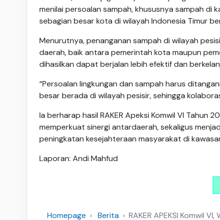
menilai persoalan sampah, khususnya sampah di ka
sebagian besar kota di wilayah Indonesia Timur ber
Menurutnya, penanganan sampah di wilayah pesisir t
daerah, baik antara pemerintah kota maupun peme
dihasilkan dapat berjalan lebih efektif dan berkelan
“Persoalan lingkungan dan sampah harus ditangan
besar berada di wilayah pesisir, sehingga kolaboras
Ia berharap hasil RAKER Apeksi Komwil VI Tahun 
memperkuat sinergi antardaerah, sekaligus menjad
peningkatan kesejahteraan masyarakat di kawasan
Laporan: Andi Mahfud
Homepage
Berita
RAKER APEKSI Komwil VI, 