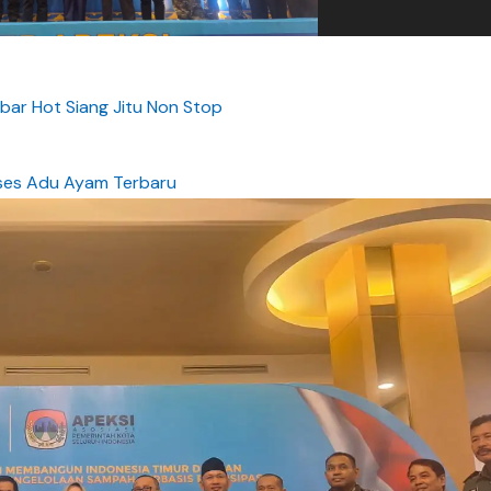
abar Hot Siang Jitu Non Stop
ses Adu Ayam Terbaru