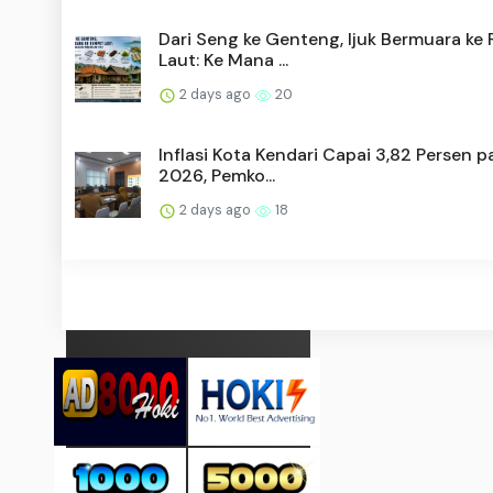
Dari Seng ke Genteng, Ijuk Bermuara ke
Laut: Ke Mana ...
2 days ago
20
Inflasi Kota Kendari Capai 3,82 Persen p
2026, Pemko...
2 days ago
18