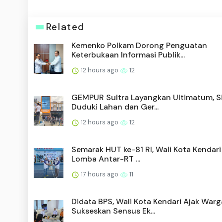
Related
Kemenko Polkam Dorong Penguatan
Keterbukaan Informasi Publik...
12 hours ago
12
GEMPUR Sultra Layangkan Ultimatum, S
Duduki Lahan dan Ger...
12 hours ago
12
Semarak HUT ke-81 RI, Wali Kota Kendar
Lomba Antar-RT ...
17 hours ago
11
Didata BPS, Wali Kota Kendari Ajak Warg
Sukseskan Sensus Ek...