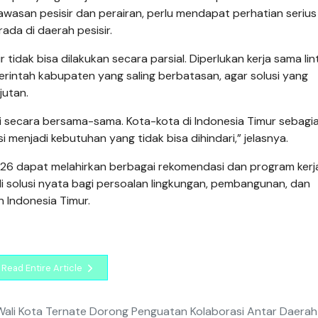
wasan pesisir dan perairan, perlu mendapat perhatian serius
ada di daerah pesisir.
idak bisa dilakukan secara parsial. Diperlukan kerja sama lin
rintah kabupaten yang saling berbatasan, agar solusi yang
jutan.
i secara bersama-sama. Kota-kota di Indonesia Timur sebagi
i menjadi kebutuhan yang tidak bisa dihindari,” jelasnya.
2026 dapat melahirkan berbagai rekomendasi dan program kerj
i solusi nyata bagi persoalan lingkungan, pembangunan, dan
 Indonesia Timur.
Read Entire Article
Wali Kota Ternate Dorong Penguatan Kolaborasi Antar Daerah