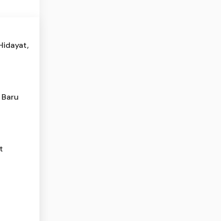
Hidayat,
 Baru
t