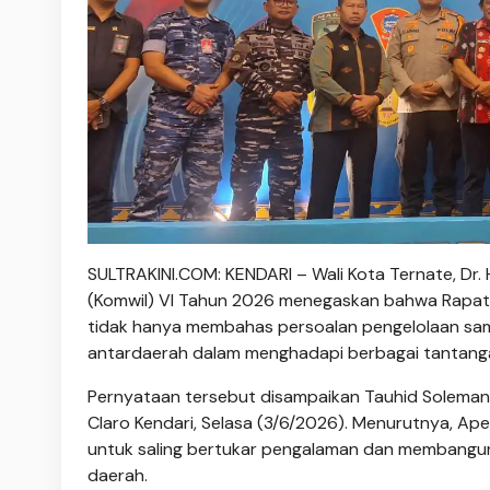
SULTRAKINI.COM: KENDARI – Wali Kota Ternate, Dr. H
(Komwil) VI Tahun 2026 menegaskan bahwa Rapat K
tidak hanya membahas persoalan pengelolaan sa
antardaerah dalam menghadapi berbagai tantang
Pernyataan tersebut disampaikan Tauhid Soleman 
Claro Kendari, Selasa (3/6/2026). Menurutnya, Ape
untuk saling bertukar pengalaman dan membangun 
daerah.