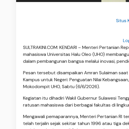
Situs 
Lo
SULTRAKINI.COM: KENDARI – Menteri Pertanian Republ
mahasiswa Universitas Halu Oleo (UHO) membangun 
dalam pembangunan bangsa melalui inovasi, pendid
Pesan tersebut disampaikan Amran Sulaiman saat
Kampus untuk Negeri: Penguatan Nilai Kebangsaan, 
Mokodompit UHO, Sabtu (6/6/2026).
Kegiatan itu dihadiri Wakil Gubernur Sulawesi Ten
ratusan mahasiswa dari berbagai fakultas di ling
Mengawali pemaparannya, Menteri Pertanian RI t
telah terjalin sejak sekitar tahun 1996 atau tig