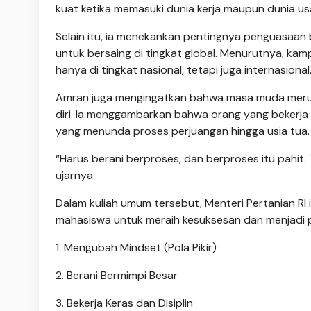
kuat ketika memasuki dunia kerja maupun dunia us
Selain itu, ia menekankan pentingnya penguasaan b
untuk bersaing di tingkat global. Menurutnya, ka
hanya di tingkat nasional, tetapi juga internasional
Amran juga mengingatkan bahwa masa muda merup
diri. Ia menggambarkan bahwa orang yang bekerja 
yang menunda proses perjuangan hingga usia tua.
“Harus berani berproses, dan berproses itu pahit.
ujarnya.
Dalam kuliah umum tersebut, Menteri Pertanian RI i
mahasiswa untuk meraih kesuksesan dan menjadi 
1. Mengubah Mindset (Pola Pikir)
2. Berani Bermimpi Besar
3. Bekerja Keras dan Disiplin