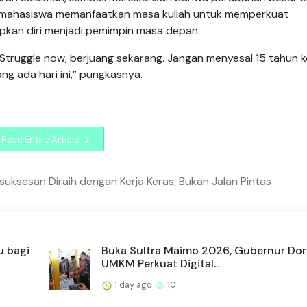
ak mahasiswa memanfaatkan masa kuliah untuk memperkuat
kan diri menjadi pemimpin masa depan.
Struggle now, berjuang sekarang. Jangan menyesal 15 tahun k
 ada hari ini,” pungkasnya.
Read Entire Article
uksesan Diraih dengan Kerja Keras, Bukan Jalan Pintas
u bagi
Buka Sultra Maimo 2026, Gubernur Do
UMKM Perkuat Digital...
1 day ago
10