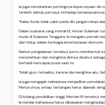
Ia juga menekankan pentingnya kepercayaan diri 
terlebih dahulu percaya terhadap kemampuannya s
“Kalau Anda tidak yakin pada diri, jangan mimpi al
Dalam suasana yang interaktif, Amran Sulaiman 
muda di Sulawesi Tenggara. Ia mengaku pernah berja
dan hidup dalam berbagai keterbatasan ekonomi.
Namun pengalaman tersebut justru membentuk kar
meremehkan dan menghina dirinya disebut sebagai
berhasil mencapai posisi saat ini.
“Inilah guru terbaikku, karena dia menghina aku. Se
Ia juga mengajak mahasiswa menjadikan penolakan 
Menurutnya, setiap tantangan harus dijawab den
Di bidang pendidikan tinggi, Mentan RI tersebut
Ia menilai mahasiswa harus dibiasakan menghadap