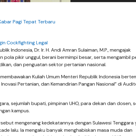
Kabar Pagi Tepat Terbaru
gin Cockfighting Legal
ik Indonesia, Dr. Ir. H. Andi Amran Sulaiman, M.P., mengajak
pola pikir unggul, berani bermimpi besar, serta mengambil p
ikan, dan penguatan sektor pertanian nasional.
 membawakan Kuliah Umum Menteri Republik Indonesia bertem
Inovasi Pertanian, dan Kemandirian Pangan Nasional” di Audi
ggara, sejumlah bupati, pimpinan UHO, para dekan dan dosen, s
kungan kampus.
ersebut mengenang kedekatannya dengan Sulawesi Tenggara 
a dekade lalu. Ia mengaku banyak menghabiskan masa muda dan