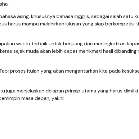
aha.
ahasa asing, khususnya bahasa Inggris, sebagai salah satu k
mpus harus mampu melahirkan lulusan yang siap berkompetisi t
.
akan waktu terbaik untuk berjuang dan meningkatkan kapas
keras sejak muda akan lebih cepat menikmati hasil dibanding
 Tapi proses itulah yang akan mengantarkan kita pada kesuks
tu juga menjelaskan delapan prinsip utama yang harus dimiliki
pemimpin masa depan, yakni: