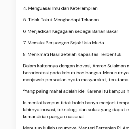
4. Menguasai Ilmu dan Keterampilan
5. Tidak Takut Menghadapi Tekanan
6. Menjadikan Kegagalan sebagai Bahan Bakar
7. Memulai Perjuangan Sejak Usia Muda
8. Menikmati Hasil Setelah Kapasitas Terbentuk
Dalam kaitannya dengan inovasi, Amran Sulaiman
berorientasi pada kebutuhan bangsa. Menurutnya,
menjawab persoalan nyata masyarakat, terutama 
“Yang paling mahal adalah ide. Karena itu kampus 
Ia menilai kampus tidak boleh hanya menjadi tempa
lahirnya inovasi, teknologi, dan solusi yang da
kemandirian pangan nasional.
Menutup kuliah umumnya, Menteri Pertanian RI, A