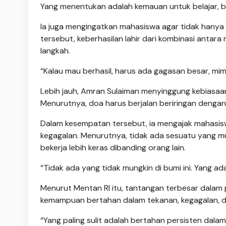
Yang menentukan adalah kemauan untuk belajar, bek
Ia juga mengingatkan mahasiswa agar tidak hany
tersebut, keberhasilan lahir dari kombinasi antara
langkah.
“Kalau mau berhasil, harus ada gagasan besar, mim
Lebih jauh, Amran Sulaiman menyinggung kebiasaa
Menurutnya, doa harus berjalan beriringan dengan
Dalam kesempatan tersebut, ia mengajak mahasi
kegagalan. Menurutnya, tidak ada sesuatu yang m
bekerja lebih keras dibanding orang lain.
“Tidak ada yang tidak mungkin di bumi ini. Yang ada 
Menurut Mentan RI itu, tantangan terbesar dalam 
kemampuan bertahan dalam tekanan, kegagalan, d
“Yang paling sulit adalah bertahan persisten dala