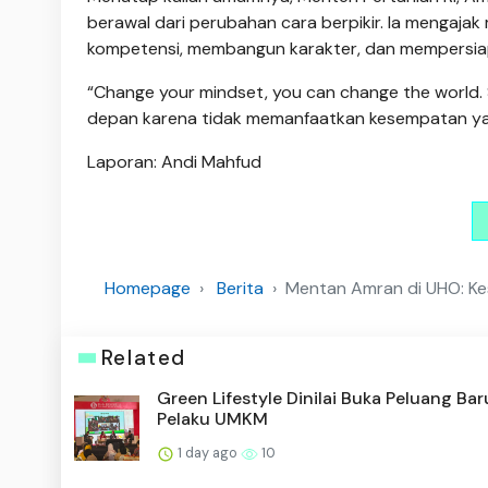
berawal dari perubahan cara berpikir. Ia mengaj
kompetensi, membangun karakter, dan mempersiap
“Change your mindset, you can change the world. 
depan karena tidak memanfaatkan kesempatan yang
Laporan: Andi Mahfud
Homepage
Berita
Mentan Amran di UHO: Kes
Related
Green Lifestyle Dinilai Buka Peluang Bar
Pelaku UMKM
1 day ago
10