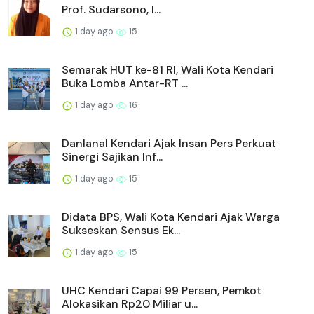
Prof. Sudarsono, I...
1 day ago
15
Semarak HUT ke-81 RI, Wali Kota Kendari
Buka Lomba Antar-RT ...
1 day ago
16
Danlanal Kendari Ajak Insan Pers Perkuat
Sinergi Sajikan Inf...
1 day ago
15
Didata BPS, Wali Kota Kendari Ajak Warga
Sukseskan Sensus Ek...
1 day ago
15
UHC Kendari Capai 99 Persen, Pemkot
Alokasikan Rp20 Miliar u...