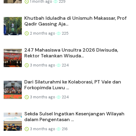
1 month ago
229
Khutbah Iduladha di Unismuh Makassar, Prof
Qadir Gassing Aja...
2 months ago
225
247 Mahasiswa Unsultra 2026 Diwisuda,
Rektor Tekankan Wisuda...
3 months ago
224
Dari Silaturahmi ke Kolaborasi, PT Vale dan
Forkopimda Luwu ...
3 months ago
224
Sekda Sulsel Ingatkan Kesenjangan Wilayah
dalam Pengentasan ...
3 months ago
216