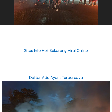
Situs Info Hot Sekarang Viral Online
Daftar Adu Ayam Terpercaya