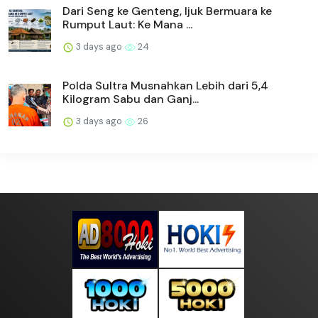
Dari Seng ke Genteng, Ijuk Bermuara ke
Rumput Laut: Ke Mana ...
3 days ago
24
Polda Sultra Musnahkan Lebih dari 5,4
Kilogram Sabu dan Ganj...
3 days ago
26