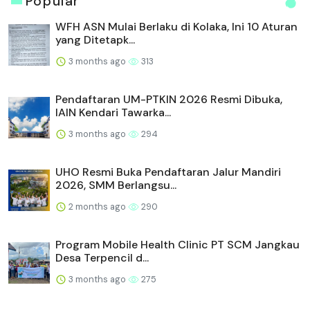
Popular
WFH ASN Mulai Berlaku di Kolaka, Ini 10 Aturan
yang Ditetapk...
3 months ago
313
Pendaftaran UM-PTKIN 2026 Resmi Dibuka,
IAIN Kendari Tawarka...
3 months ago
294
UHO Resmi Buka Pendaftaran Jalur Mandiri
2026, SMM Berlangsu...
2 months ago
290
Program Mobile Health Clinic PT SCM Jangkau
Desa Terpencil d...
3 months ago
275