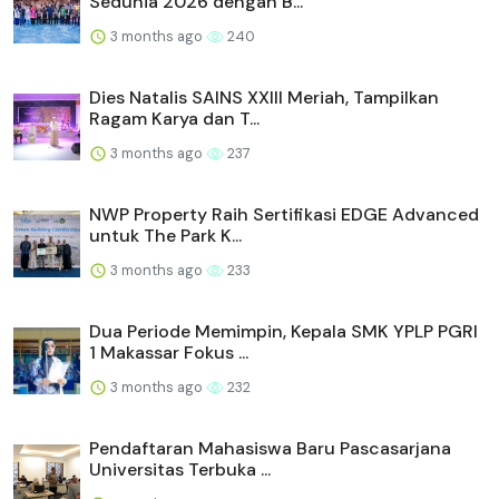
Sedunia 2026 dengan B...
3 months ago
240
Dies Natalis SAINS XXIII Meriah, Tampilkan
Ragam Karya dan T...
3 months ago
237
NWP Property Raih Sertifikasi EDGE Advanced
untuk The Park K...
3 months ago
233
Dua Periode Memimpin, Kepala SMK YPLP PGRI
1 Makassar Fokus ...
3 months ago
232
Pendaftaran Mahasiswa Baru Pascasarjana
Universitas Terbuka ...