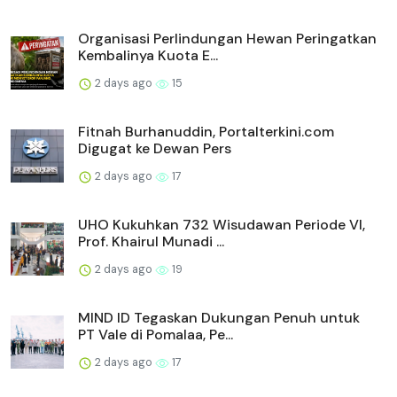
Organisasi Perlindungan Hewan Peringatkan
Kembalinya Kuota E...
2 days ago
15
Fitnah Burhanuddin, Portalterkini.com
Digugat ke Dewan Pers
2 days ago
17
UHO Kukuhkan 732 Wisudawan Periode VI,
Prof. Khairul Munadi ...
2 days ago
19
MIND ID Tegaskan Dukungan Penuh untuk
PT Vale di Pomalaa, Pe...
2 days ago
17