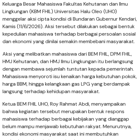
Keluarga Besar Mahasiswa Fakultas Kehutanan dan Ilmu
Lingkungan (KBM FHIL) Universitas Halu Oleo (UHO)
menggelar aksi cipta kondisi di Bundaran Gubernur Kendari,
Kamis (11/6/2026). Aksi tersebut dilakukan sebagai bentuk
kepedulian mahasiswa terhadap berbagai persoalan sosial
dan ekonomi yang dinilai semakin membebani masyarakat.
Aksi yang melibatkan mahasiswa dari BEM FHIL, DPM FHIL,
HMJ Kehutanan, dan HMJ Ilmu Lingkungan itu berlangsung
dengan membawa sejumlah tuntutan kepada pemerintah.
Mahasiswa menyoroti isu kenaikan harga kebutuhan pokok,
harga BBM, hingga kelangkaan gas LPG yang berdampak
langsung terhadap kehidupan masyarakat.
Ketua BEM FHIL UHO, Roy Rahmat Abdi, menyampaikan
bahwa kegiatan tersebut merupakan bentuk respons
mahasiswa terhadap berbagai kebijakan yang dianggap
belum mampu menjawab kebutuhan rakyat. Menurutnya,
kondisi ekonomi masyarakat saat ini membutuhkan