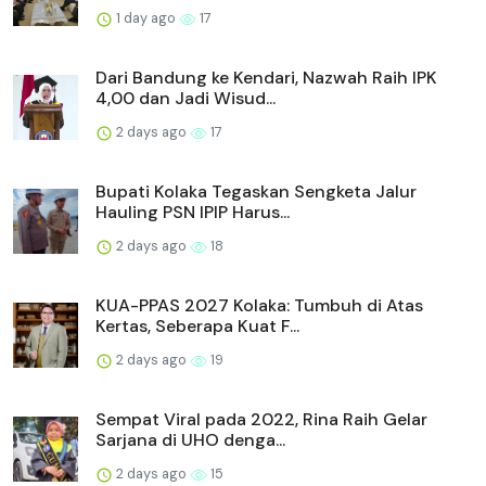
1 day ago
17
Dari Bandung ke Kendari, Nazwah Raih IPK
4,00 dan Jadi Wisud...
2 days ago
17
Bupati Kolaka Tegaskan Sengketa Jalur
Hauling PSN IPIP Harus...
2 days ago
18
KUA-PPAS 2027 Kolaka: Tumbuh di Atas
Kertas, Seberapa Kuat F...
2 days ago
19
Sempat Viral pada 2022, Rina Raih Gelar
Sarjana di UHO denga...
2 days ago
15