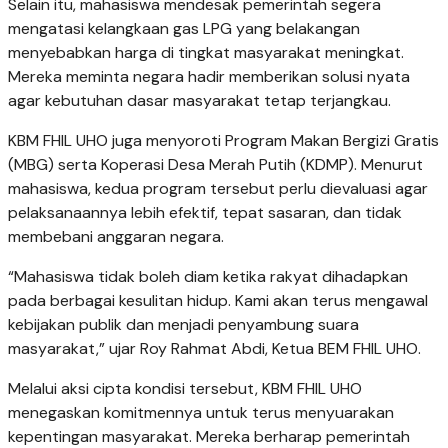
Selain itu, mahasiswa mendesak pemerintah segera
mengatasi kelangkaan gas LPG yang belakangan
menyebabkan harga di tingkat masyarakat meningkat.
Mereka meminta negara hadir memberikan solusi nyata
agar kebutuhan dasar masyarakat tetap terjangkau.
KBM FHIL UHO juga menyoroti Program Makan Bergizi Gratis
(MBG) serta Koperasi Desa Merah Putih (KDMP). Menurut
mahasiswa, kedua program tersebut perlu dievaluasi agar
pelaksanaannya lebih efektif, tepat sasaran, dan tidak
membebani anggaran negara.
“Mahasiswa tidak boleh diam ketika rakyat dihadapkan
pada berbagai kesulitan hidup. Kami akan terus mengawal
kebijakan publik dan menjadi penyambung suara
masyarakat,” ujar Roy Rahmat Abdi, Ketua BEM FHIL UHO.
Melalui aksi cipta kondisi tersebut, KBM FHIL UHO
menegaskan komitmennya untuk terus menyuarakan
kepentingan masyarakat. Mereka berharap pemerintah