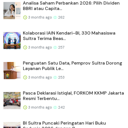
Analisa Saham Perbankan 2026: Pilih Dividen
BBRI atau Capita...
3 months ago
262
Kolaborasi IAIN Kendari–BI, 330 Mahasiswa
Sultra Terima Beas...
3 months ago
257
Penguatan Satu Data, Pemprov Sultra Dorong
Layanan Publik Le...
3 months ago
253
Pasca Deklarasi Istiqlal, FORKOM KKMP Jakarta
Resmi Terbentu...
3 months ago
242
BI Sultra Puncaki Peringatan Hari Buku