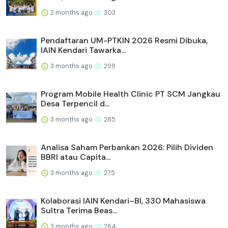
2 months ago
303
Pendaftaran UM-PTKIN 2026 Resmi Dibuka,
IAIN Kendari Tawarka...
3 months ago
299
Program Mobile Health Clinic PT SCM Jangkau
Desa Terpencil d...
3 months ago
285
Analisa Saham Perbankan 2026: Pilih Dividen
BBRI atau Capita...
3 months ago
275
Kolaborasi IAIN Kendari–BI, 330 Mahasiswa
Sultra Terima Beas...
3 months ago
264