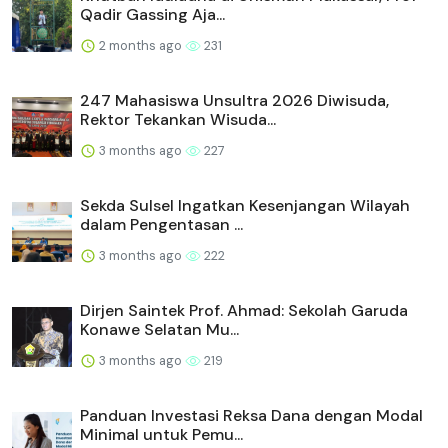
Qadir Gassing Aja...
2 months ago
231
247 Mahasiswa Unsultra 2026 Diwisuda,
Rektor Tekankan Wisuda...
3 months ago
227
Sekda Sulsel Ingatkan Kesenjangan Wilayah
dalam Pengentasan ...
3 months ago
222
Dirjen Saintek Prof. Ahmad: Sekolah Garuda
Konawe Selatan Mu...
3 months ago
219
Panduan Investasi Reksa Dana dengan Modal
Minimal untuk Pemu...