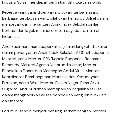
Provinsi Sulsel mendapat perhatian ditingkat nasional.
Kepercayaan yang diberikan ini, bukan tanpa alasan.
Berbagai terobosan yang dilakukan Pemprov Sulsel dalam
mencegah dan menangani Anak Tidak Sekolah dinilai
berhasil dan layak menjadi contoh bagi daerah lain di
Indonesia.
Andi Sudirman memapaparkan sejumlah langkah dilakukan
dalam penanganan Anak Tidak Sekolah (ATS) dihadapan 4
Menteri, yaitu Menteri PPN/Kepala Bappenas Rachmat
Pambudy, Menteri Agama Nasaruddin Umar, Menteri
Pendidikan Dasar dan Menengah Abdul Mu’ti, Menteri
Koordinator Pembangunan Manusia dan Kebudayaan
Pratikno, serta Wakil Menteri Dalam Negeri Bima Arya
Sugiarto, Andi Sudirman memaparkan perjalanan Sulsel
dalam menghadirkan akses pendidikan yang lebih inklusif
dan merata.
Forum ini sendiri menjadi penting, terkait dengan Perpres