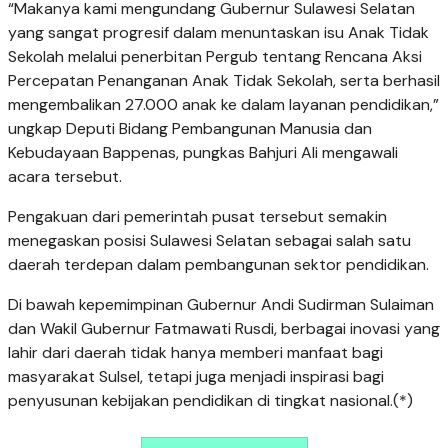
“Makanya kami mengundang Gubernur Sulawesi Selatan
yang sangat progresif dalam menuntaskan isu Anak Tidak
Sekolah melalui penerbitan Pergub tentang Rencana Aksi
Percepatan Penanganan Anak Tidak Sekolah, serta berhasil
mengembalikan 27.000 anak ke dalam layanan pendidikan,”
ungkap Deputi Bidang Pembangunan Manusia dan
Kebudayaan Bappenas, pungkas Bahjuri Ali mengawali
acara tersebut.
Pengakuan dari pemerintah pusat tersebut semakin
menegaskan posisi Sulawesi Selatan sebagai salah satu
daerah terdepan dalam pembangunan sektor pendidikan.
Di bawah kepemimpinan Gubernur Andi Sudirman Sulaiman
dan Wakil Gubernur Fatmawati Rusdi, berbagai inovasi yang
lahir dari daerah tidak hanya memberi manfaat bagi
masyarakat Sulsel, tetapi juga menjadi inspirasi bagi
penyusunan kebijakan pendidikan di tingkat nasional.(*)