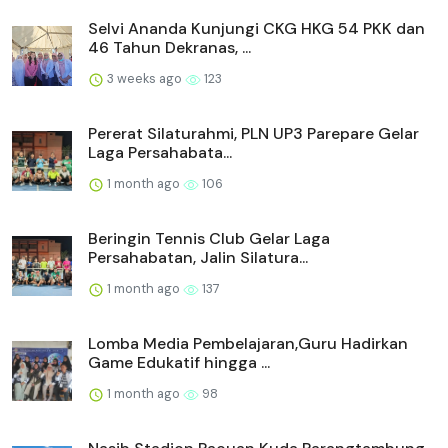
Selvi Ananda Kunjungi CKG HKG 54 PKK dan
46 Tahun Dekranas, ...
3 weeks ago
123
Pererat Silaturahmi, PLN UP3 Parepare Gelar
Laga Persahabata...
1 month ago
106
Beringin Tennis Club Gelar Laga
Persahabatan, Jalin Silatura...
1 month ago
137
Lomba Media Pembelajaran,Guru Hadirkan
Game Edukatif hingga ...
1 month ago
98