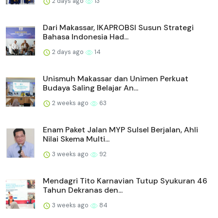
2 days ago
13
Dari Makassar, IKAPROBSI Susun Strategi
Bahasa Indonesia Had...
2 days ago
14
Unismuh Makassar dan Unimen Perkuat
Budaya Saling Belajar An...
2 weeks ago
63
Enam Paket Jalan MYP Sulsel Berjalan, Ahli
Nilai Skema Multi...
3 weeks ago
92
Mendagri Tito Karnavian Tutup Syukuran 46
Tahun Dekranas den...
3 weeks ago
84