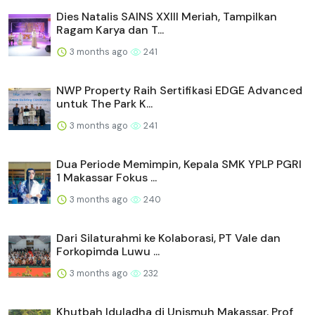
Dies Natalis SAINS XXIII Meriah, Tampilkan
Ragam Karya dan T...
3 months ago
241
NWP Property Raih Sertifikasi EDGE Advanced
untuk The Park K...
3 months ago
241
Dua Periode Memimpin, Kepala SMK YPLP PGRI
1 Makassar Fokus ...
3 months ago
240
Dari Silaturahmi ke Kolaborasi, PT Vale dan
Forkopimda Luwu ...
3 months ago
232
Khutbah Iduladha di Unismuh Makassar, Prof