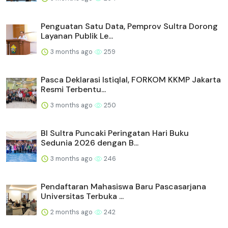
Penguatan Satu Data, Pemprov Sultra Dorong
Layanan Publik Le...
3 months ago
259
Pasca Deklarasi Istiqlal, FORKOM KKMP Jakarta
Resmi Terbentu...
3 months ago
250
BI Sultra Puncaki Peringatan Hari Buku
Sedunia 2026 dengan B...
3 months ago
246
Pendaftaran Mahasiswa Baru Pascasarjana
Universitas Terbuka ...
2 months ago
242