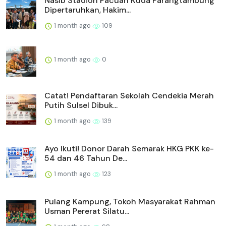
Nasib Stadion Pacuan Kuda Parangtambung
Dipertaruhkan, Hakim...
1 month ago
109
1 month ago
0
Catat! Pendaftaran Sekolah Cendekia Merah
Putih Sulsel Dibuk...
1 month ago
139
Ayo Ikuti! Donor Darah Semarak HKG PKK ke-
54 dan 46 Tahun De...
1 month ago
123
Pulang Kampung, Tokoh Masyarakat Rahman
Usman Pererat Silatu...