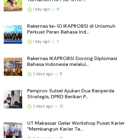
1 day ago
8
Rakernas ke-10 IKAPROBSI di Unismuh
Perkuat Peran Bahasa Ind...
1 day ago
7
Rakernas IKAPROBSI Dorong Diplomasi
Bahasa Indonesia melalui...
2 days ago
8
Pemprov Sulsel Ajukan Dua Ranperda
Strategis, DPRD Berikan P...
2 days ago
12
UT Makassar Gelar Workshop Pusat Karier
“Membangun Karier Ta...