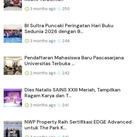
3 months ago
250
BI Sultra Puncaki Peringatan Hari Buku
Sedunia 2026 dengan B...
3 months ago
246
Pendaftaran Mahasiswa Baru Pascasarjana
Universitas Terbuka ...
2 months ago
242
Dies Natalis SAINS XXIII Meriah, Tampilkan
Ragam Karya dan T...
3 months ago
241
NWP Property Raih Sertifikasi EDGE Advanced
untuk The Park K...