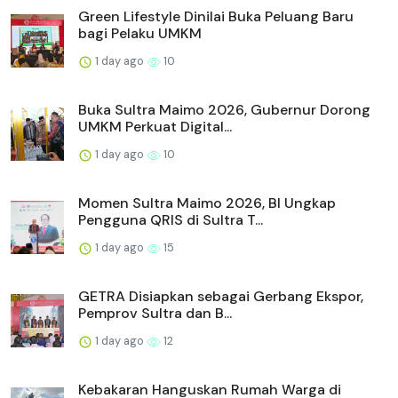
Green Lifestyle Dinilai Buka Peluang Baru
bagi Pelaku UMKM
1 day ago
10
Buka Sultra Maimo 2026, Gubernur Dorong
UMKM Perkuat Digital...
1 day ago
10
Momen Sultra Maimo 2026, BI Ungkap
Pengguna QRIS di Sultra T...
1 day ago
15
GETRA Disiapkan sebagai Gerbang Ekspor,
Pemprov Sultra dan B...
1 day ago
12
Kebakaran Hanguskan Rumah Warga di