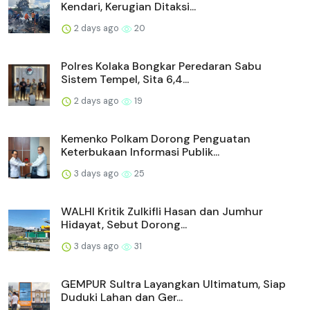
Kendari, Kerugian Ditaksi...
2 days ago
20
Polres Kolaka Bongkar Peredaran Sabu
Sistem Tempel, Sita 6,4...
2 days ago
19
Kemenko Polkam Dorong Penguatan
Keterbukaan Informasi Publik...
3 days ago
25
WALHI Kritik Zulkifli Hasan dan Jumhur
Hidayat, Sebut Dorong...
3 days ago
31
GEMPUR Sultra Layangkan Ultimatum, Siap
Duduki Lahan dan Ger...