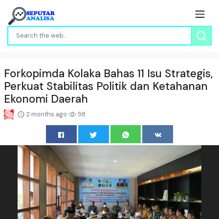
Forkopimda Kolaka Bahas 11 Isu Strategis,
Perkuat Stabilitas Politik dan Ketahanan
Ekonomi Daerah
2 months ago
98