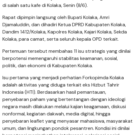
di salah satu kafe di Kolaka, Senin (8/6).
Rapat dipimpin langsung oleh Bupati Kolaka, Amri
Djamaluddin, dan dihadiri Ketua DPRD Kabupaten Kolaka,
Dandim 1412/Kolaka, Kapolres Kolaka, Kajari Kolaka, Sekda
Kolaka, para camat, serta seluruh kepala OPD terkait.
Pertemuan tersebut membahas 11 isu strategis yang dinilai
berpotensi memengaruhi stabilitas keamanan, sosial,
politik, dan ekonomi di Kabupaten Kolaka.
Isu pertama yang menjadi perhatian Forkopimda Kolaka
adalah aktivitas yang diduga terkait eks Hizbut Tahrir
Indonesia (HTI). Berdasarkan hasil pemantauan,
penyebaran paham yang bertentangan dengan ideologi
negara masih dilakukan melalui kajian keagamaan, diskusi
nonformal, kegiatan dakwah, media digital, hingga
penyebaran leaflet yang menyasar mahasiswa, masyarakat
umum, dan lingkungan pondok pesantren. Kondisi ini dinilai