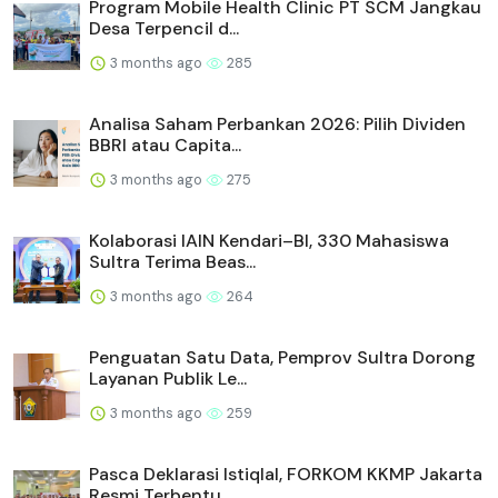
Program Mobile Health Clinic PT SCM Jangkau
Desa Terpencil d...
3 months ago
285
Analisa Saham Perbankan 2026: Pilih Dividen
BBRI atau Capita...
3 months ago
275
Kolaborasi IAIN Kendari–BI, 330 Mahasiswa
Sultra Terima Beas...
3 months ago
264
Penguatan Satu Data, Pemprov Sultra Dorong
Layanan Publik Le...
3 months ago
259
Pasca Deklarasi Istiqlal, FORKOM KKMP Jakarta
Resmi Terbentu...