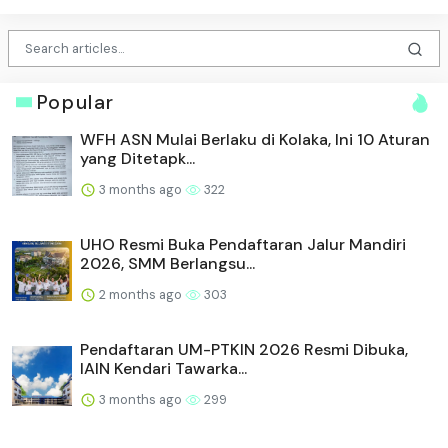
Popular
WFH ASN Mulai Berlaku di Kolaka, Ini 10 Aturan
yang Ditetapk...
3 months ago
322
UHO Resmi Buka Pendaftaran Jalur Mandiri
2026, SMM Berlangsu...
2 months ago
303
Pendaftaran UM-PTKIN 2026 Resmi Dibuka,
IAIN Kendari Tawarka...
3 months ago
299