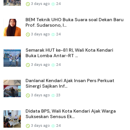
3 days ago
24
BEM Teknik UHO Buka Suara soal Dekan Baru
Prof. Sudarsono, I...
3 days ago
24
Semarak HUT ke-81 RI, Wali Kota Kendari
Buka Lomba Antar-RT ...
3 days ago
24
Danlanal Kendari Ajak Insan Pers Perkuat
Sinergi Sajikan Inf...
3 days ago
23
Didata BPS, Wali Kota Kendari Ajak Warga
Sukseskan Sensus Ek...
3 days ago
24