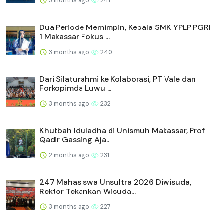
3 months ago
241
Dua Periode Memimpin, Kepala SMK YPLP PGRI
1 Makassar Fokus ...
3 months ago
240
Dari Silaturahmi ke Kolaborasi, PT Vale dan
Forkopimda Luwu ...
3 months ago
232
Khutbah Iduladha di Unismuh Makassar, Prof
Qadir Gassing Aja...
2 months ago
231
247 Mahasiswa Unsultra 2026 Diwisuda,
Rektor Tekankan Wisuda...
3 months ago
227