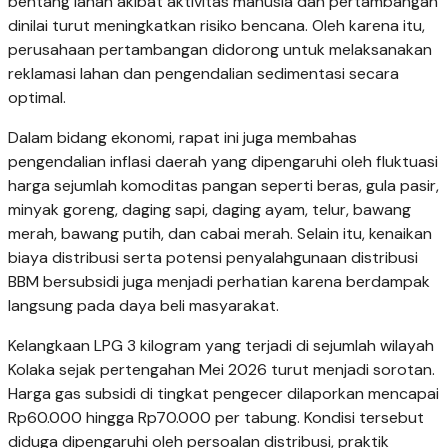
bentang lahan akibat aktivitas manusia dan pertambangan
dinilai turut meningkatkan risiko bencana. Oleh karena itu,
perusahaan pertambangan didorong untuk melaksanakan
reklamasi lahan dan pengendalian sedimentasi secara
optimal.
Dalam bidang ekonomi, rapat ini juga membahas
pengendalian inflasi daerah yang dipengaruhi oleh fluktuasi
harga sejumlah komoditas pangan seperti beras, gula pasir,
minyak goreng, daging sapi, daging ayam, telur, bawang
merah, bawang putih, dan cabai merah. Selain itu, kenaikan
biaya distribusi serta potensi penyalahgunaan distribusi
BBM bersubsidi juga menjadi perhatian karena berdampak
langsung pada daya beli masyarakat.
Kelangkaan LPG 3 kilogram yang terjadi di sejumlah wilayah
Kolaka sejak pertengahan Mei 2026 turut menjadi sorotan.
Harga gas subsidi di tingkat pengecer dilaporkan mencapai
Rp60.000 hingga Rp70.000 per tabung. Kondisi tersebut
diduga dipengaruhi oleh persoalan distribusi, praktik