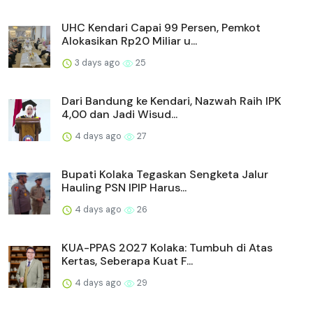
UHC Kendari Capai 99 Persen, Pemkot
Alokasikan Rp20 Miliar u...
3 days ago
25
Dari Bandung ke Kendari, Nazwah Raih IPK
4,00 dan Jadi Wisud...
4 days ago
27
Bupati Kolaka Tegaskan Sengketa Jalur
Hauling PSN IPIP Harus...
4 days ago
26
KUA-PPAS 2027 Kolaka: Tumbuh di Atas
Kertas, Seberapa Kuat F...
4 days ago
29