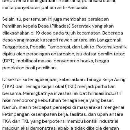
berpotensi meningkatkan intoleransi, polarisasi sosial,
serta penyebaran paham anti-Pancasila.
Selain itu, pertemuan ini juga membahas persiapan
Pemilihan Kepala Desa (Pilkades) Serentak yang akan
dilaksanakan di 19 desa pada tujuh kecamatan. Beberapa
desa yang masuk kategori rawan antara lain Langgomali,
Tanggetada, Popalia, Tamborasi, dan Lakito. Potensi konflik
dipicu oleh persaingan antarcalon, isu daftar pemilih tetap
(DPT), mobilisasi massa, penyebaran hoaks, hingga
penolakan hasil pemilihan.
Di sektor ketenagakerjaan, keberadaan Tenaga Kerja Asing
(TKA) dan Tenaga Kerja Lokal (TKL) menjadi perhatian
bersama. Meningkatnya investasi akibat hilirisasi industri
nikel mendorong kebutuhan tenaga kerja yang besar.
Namun, masih terdapat persepsi di masyarakat mengenai
ketimpangan kesempatan kerja, fasilitas, dan upah antara
TKA dan TKL yang berpotensi memicu konflik industrial
maupun aksi demonstrasi apabila tidak dikelola dengan