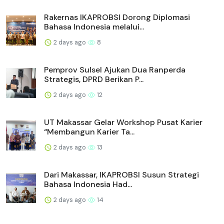
Rakernas IKAPROBSI Dorong Diplomasi
Bahasa Indonesia melalui...
2 days ago
8
Pemprov Sulsel Ajukan Dua Ranperda
Strategis, DPRD Berikan P...
2 days ago
12
UT Makassar Gelar Workshop Pusat Karier
“Membangun Karier Ta...
2 days ago
13
Dari Makassar, IKAPROBSI Susun Strategi
Bahasa Indonesia Had...
2 days ago
14