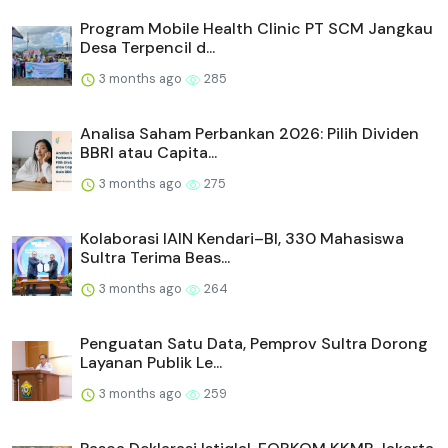
Program Mobile Health Clinic PT SCM Jangkau
Desa Terpencil d...
3 months ago
285
Analisa Saham Perbankan 2026: Pilih Dividen
BBRI atau Capita...
3 months ago
275
Kolaborasi IAIN Kendari–BI, 330 Mahasiswa
Sultra Terima Beas...
3 months ago
264
Penguatan Satu Data, Pemprov Sultra Dorong
Layanan Publik Le...
3 months ago
259