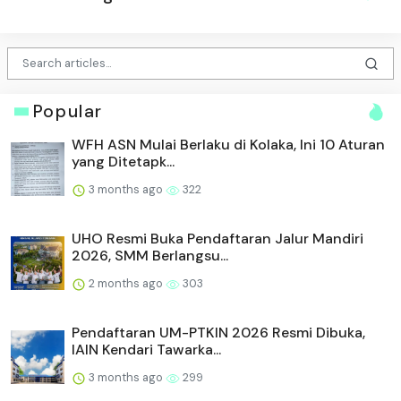
Popular
WFH ASN Mulai Berlaku di Kolaka, Ini 10 Aturan
yang Ditetapk...
3 months ago
322
UHO Resmi Buka Pendaftaran Jalur Mandiri
2026, SMM Berlangsu...
2 months ago
303
Pendaftaran UM-PTKIN 2026 Resmi Dibuka,
IAIN Kendari Tawarka...
3 months ago
299