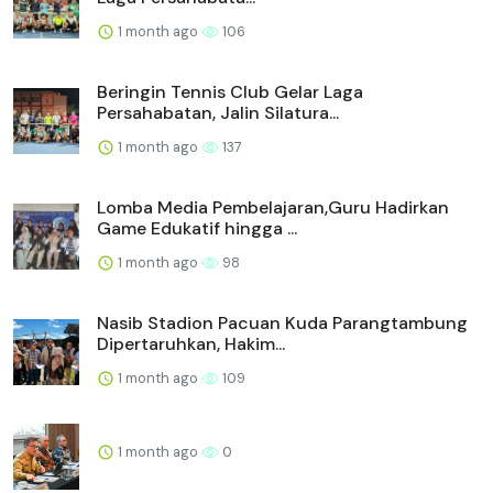
1 month ago
106
Beringin Tennis Club Gelar Laga
Persahabatan, Jalin Silatura...
1 month ago
137
Lomba Media Pembelajaran,Guru Hadirkan
Game Edukatif hingga ...
1 month ago
98
Nasib Stadion Pacuan Kuda Parangtambung
Dipertaruhkan, Hakim...
1 month ago
109
1 month ago
0