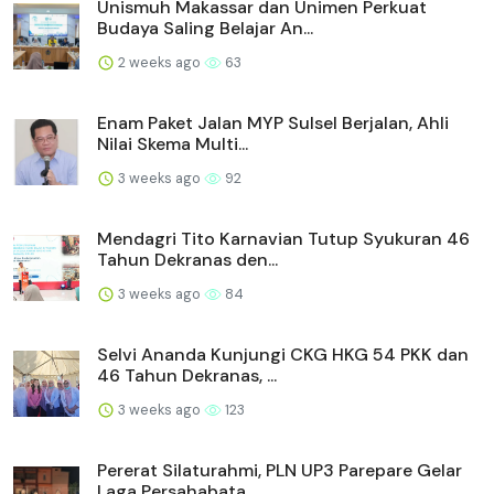
Unismuh Makassar dan Unimen Perkuat
Budaya Saling Belajar An...
2 weeks ago
63
Enam Paket Jalan MYP Sulsel Berjalan, Ahli
Nilai Skema Multi...
3 weeks ago
92
Mendagri Tito Karnavian Tutup Syukuran 46
Tahun Dekranas den...
3 weeks ago
84
Selvi Ananda Kunjungi CKG HKG 54 PKK dan
46 Tahun Dekranas, ...
3 weeks ago
123
Pererat Silaturahmi, PLN UP3 Parepare Gelar
Laga Persahabata...