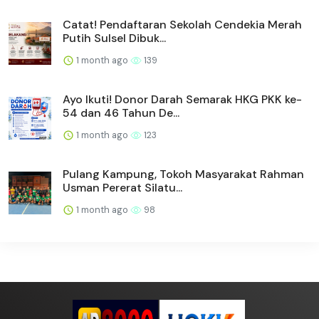
Catat! Pendaftaran Sekolah Cendekia Merah
Putih Sulsel Dibuk...
1 month ago
139
Ayo Ikuti! Donor Darah Semarak HKG PKK ke-
54 dan 46 Tahun De...
1 month ago
123
Pulang Kampung, Tokoh Masyarakat Rahman
Usman Pererat Silatu...
1 month ago
98