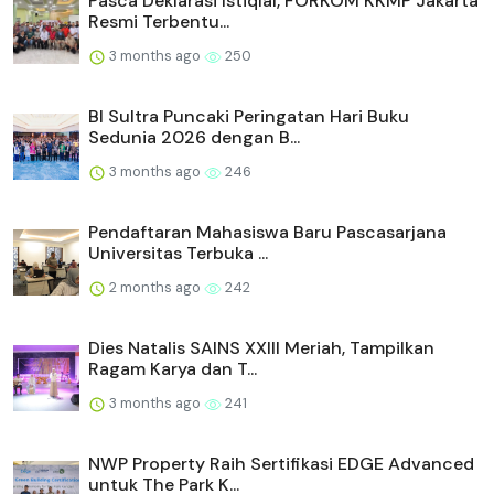
Pasca Deklarasi Istiqlal, FORKOM KKMP Jakarta
Resmi Terbentu...
3 months ago
250
BI Sultra Puncaki Peringatan Hari Buku
Sedunia 2026 dengan B...
3 months ago
246
Pendaftaran Mahasiswa Baru Pascasarjana
Universitas Terbuka ...
2 months ago
242
Dies Natalis SAINS XXIII Meriah, Tampilkan
Ragam Karya dan T...
3 months ago
241
NWP Property Raih Sertifikasi EDGE Advanced
untuk The Park K...