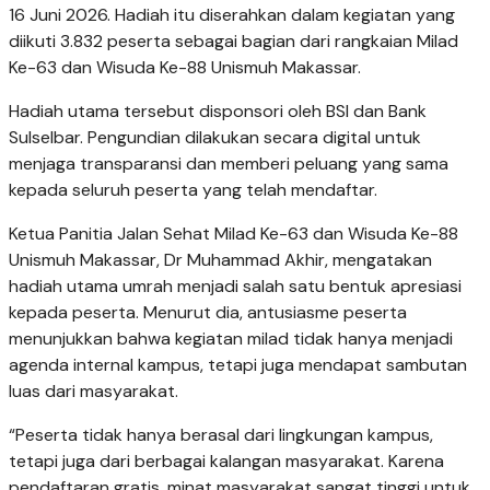
16 Juni 2026. Hadiah itu diserahkan dalam kegiatan yang
diikuti 3.832 peserta sebagai bagian dari rangkaian Milad
Ke-63 dan Wisuda Ke-88 Unismuh Makassar.
Hadiah utama tersebut disponsori oleh BSI dan Bank
Sulselbar. Pengundian dilakukan secara digital untuk
menjaga transparansi dan memberi peluang yang sama
kepada seluruh peserta yang telah mendaftar.
Ketua Panitia Jalan Sehat Milad Ke-63 dan Wisuda Ke-88
Unismuh Makassar, Dr Muhammad Akhir, mengatakan
hadiah utama umrah menjadi salah satu bentuk apresiasi
kepada peserta. Menurut dia, antusiasme peserta
menunjukkan bahwa kegiatan milad tidak hanya menjadi
agenda internal kampus, tetapi juga mendapat sambutan
luas dari masyarakat.
“Peserta tidak hanya berasal dari lingkungan kampus,
tetapi juga dari berbagai kalangan masyarakat. Karena
pendaftaran gratis, minat masyarakat sangat tinggi untuk