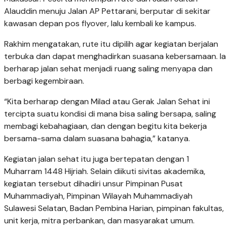
Alauddin menuju Jalan AP Pettarani, berputar di sekitar
kawasan depan pos flyover, lalu kembali ke kampus.
Rakhim mengatakan, rute itu dipilih agar kegiatan berjalan
terbuka dan dapat menghadirkan suasana kebersamaan. Ia
berharap jalan sehat menjadi ruang saling menyapa dan
berbagi kegembiraan.
“Kita berharap dengan Milad atau Gerak Jalan Sehat ini
tercipta suatu kondisi di mana bisa saling bersapa, saling
membagi kebahagiaan, dan dengan begitu kita bekerja
bersama-sama dalam suasana bahagia,” katanya.
Kegiatan jalan sehat itu juga bertepatan dengan 1
Muharram 1448 Hijriah. Selain diikuti sivitas akademika,
kegiatan tersebut dihadiri unsur Pimpinan Pusat
Muhammadiyah, Pimpinan Wilayah Muhammadiyah
Sulawesi Selatan, Badan Pembina Harian, pimpinan fakultas,
unit kerja, mitra perbankan, dan masyarakat umum.