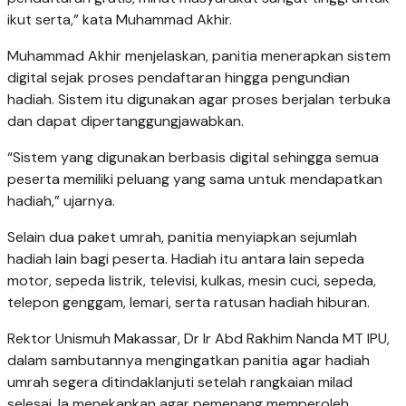
ikut serta,” kata Muhammad Akhir.
Muhammad Akhir menjelaskan, panitia menerapkan sistem
digital sejak proses pendaftaran hingga pengundian
hadiah. Sistem itu digunakan agar proses berjalan terbuka
dan dapat dipertanggungjawabkan.
“Sistem yang digunakan berbasis digital sehingga semua
peserta memiliki peluang yang sama untuk mendapatkan
hadiah,” ujarnya.
Selain dua paket umrah, panitia menyiapkan sejumlah
hadiah lain bagi peserta. Hadiah itu antara lain sepeda
motor, sepeda listrik, televisi, kulkas, mesin cuci, sepeda,
telepon genggam, lemari, serta ratusan hadiah hiburan.
Rektor Unismuh Makassar, Dr Ir Abd Rakhim Nanda MT IPU,
dalam sambutannya mengingatkan panitia agar hadiah
umrah segera ditindaklanjuti setelah rangkaian milad
selesai. Ia menekankan agar pemenang memperoleh