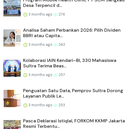
Desa Terpencil d...
3 months ago
276
Analisa Saham Perbankan 2026: Pilih Dividen
BBRI atau Capita...
3 months ago
263
Kolaborasi IAIN Kendari–BI, 330 Mahasiswa
Sultra Terima Beas...
3 months ago
257
Penguatan Satu Data, Pemprov Sultra Dorong
Layanan Publik Le...
3 months ago
253
Pasca Deklarasi Istiqlal, FORKOM KKMP Jakarta
Resmi Terbentu...