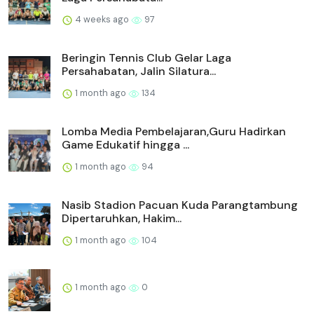
4 weeks ago
97
Beringin Tennis Club Gelar Laga
Persahabatan, Jalin Silatura...
1 month ago
134
Lomba Media Pembelajaran,Guru Hadirkan
Game Edukatif hingga ...
1 month ago
94
Nasib Stadion Pacuan Kuda Parangtambung
Dipertaruhkan, Hakim...
1 month ago
104
1 month ago
0