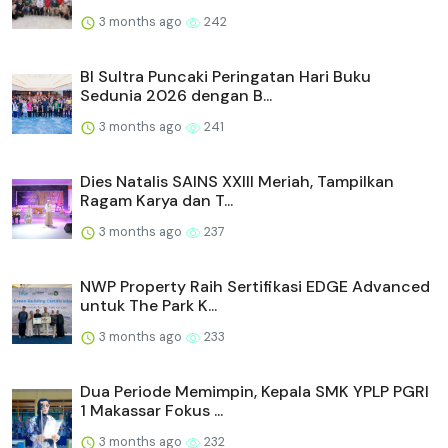
3 months ago
242
BI Sultra Puncaki Peringatan Hari Buku
Sedunia 2026 dengan B...
3 months ago
241
Dies Natalis SAINS XXIII Meriah, Tampilkan
Ragam Karya dan T...
3 months ago
237
NWP Property Raih Sertifikasi EDGE Advanced
untuk The Park K...
3 months ago
233
Dua Periode Memimpin, Kepala SMK YPLP PGRI
1 Makassar Fokus ...
3 months ago
232