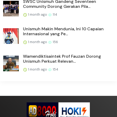
SWSC Unismuh Gandeng Seventeen
Community Dorong Gerakan Pila...
1 month ago
114
Unismuh Makin Mendunia, Ini 10 Capaian
Internasional yang Pe...
1 month ago
156
Wamendiktisaintek Prof Fauzan Dorong
Unismuh Perkuat Relevan...
1 month ago
154