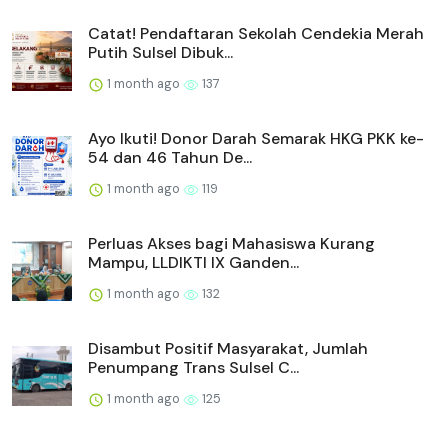
Catat! Pendaftaran Sekolah Cendekia Merah
Putih Sulsel Dibuk...
1 month ago
137
Ayo Ikuti! Donor Darah Semarak HKG PKK ke-
54 dan 46 Tahun De...
1 month ago
119
Perluas Akses bagi Mahasiswa Kurang
Mampu, LLDIKTI IX Ganden...
1 month ago
132
Disambut Positif Masyarakat, Jumlah
Penumpang Trans Sulsel C...
1 month ago
125