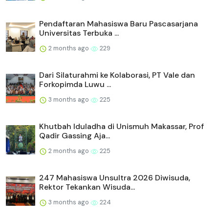
Pendaftaran Mahasiswa Baru Pascasarjana
Universitas Terbuka ...
2 months ago
229
Dari Silaturahmi ke Kolaborasi, PT Vale dan
Forkopimda Luwu ...
3 months ago
225
Khutbah Iduladha di Unismuh Makassar, Prof
Qadir Gassing Aja...
2 months ago
225
247 Mahasiswa Unsultra 2026 Diwisuda,
Rektor Tekankan Wisuda...
3 months ago
224