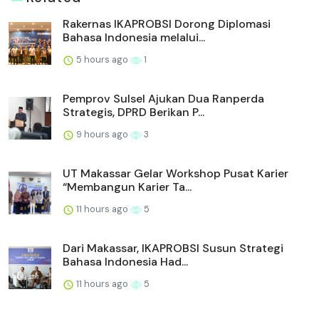
Rakernas IKAPROBSI Dorong Diplomasi
Bahasa Indonesia melalui...
5 hours ago
1
Pemprov Sulsel Ajukan Dua Ranperda
Strategis, DPRD Berikan P...
9 hours ago
3
UT Makassar Gelar Workshop Pusat Karier
“Membangun Karier Ta...
11 hours ago
5
Dari Makassar, IKAPROBSI Susun Strategi
Bahasa Indonesia Had...
11 hours ago
5