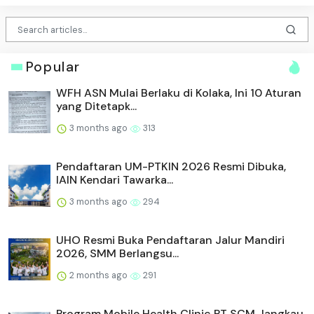
Popular
WFH ASN Mulai Berlaku di Kolaka, Ini 10 Aturan
yang Ditetapk...
3 months ago
313
Pendaftaran UM-PTKIN 2026 Resmi Dibuka,
IAIN Kendari Tawarka...
3 months ago
294
UHO Resmi Buka Pendaftaran Jalur Mandiri
2026, SMM Berlangsu...
2 months ago
291
Program Mobile Health Clinic PT SCM Jangkau