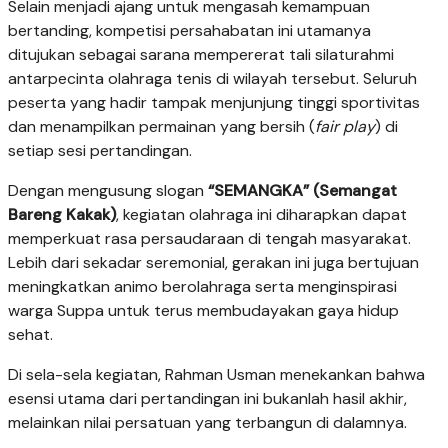
Selain menjadi ajang untuk mengasah kemampuan
bertanding, kompetisi persahabatan ini utamanya
ditujukan sebagai sarana mempererat tali silaturahmi
antarpecinta olahraga tenis di wilayah tersebut. Seluruh
peserta yang hadir tampak menjunjung tinggi sportivitas
dan menampilkan permainan yang bersih (
fair play
) di
setiap sesi pertandingan.
Dengan mengusung slogan
“SEMANGKA” (Semangat
Bareng Kakak)
, kegiatan olahraga ini diharapkan dapat
memperkuat rasa persaudaraan di tengah masyarakat.
Lebih dari sekadar seremonial, gerakan ini juga bertujuan
meningkatkan animo berolahraga serta menginspirasi
warga Suppa untuk terus membudayakan gaya hidup
sehat.
​Di sela-sela kegiatan, Rahman Usman menekankan bahwa
esensi utama dari pertandingan ini bukanlah hasil akhir,
melainkan nilai persatuan yang terbangun di dalamnya.