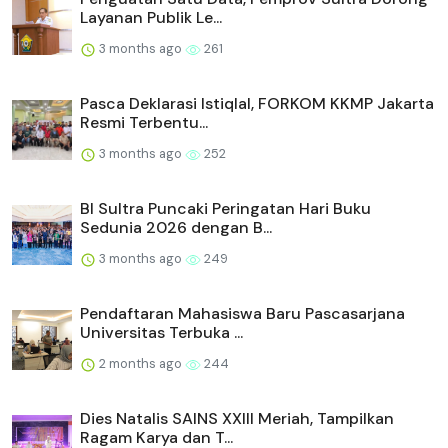
Layanan Publik Le...
3 months ago
261
Pasca Deklarasi Istiqlal, FORKOM KKMP Jakarta
Resmi Terbentu...
3 months ago
252
BI Sultra Puncaki Peringatan Hari Buku
Sedunia 2026 dengan B...
3 months ago
249
Pendaftaran Mahasiswa Baru Pascasarjana
Universitas Terbuka ...
2 months ago
244
Dies Natalis SAINS XXIII Meriah, Tampilkan
Ragam Karya dan T...