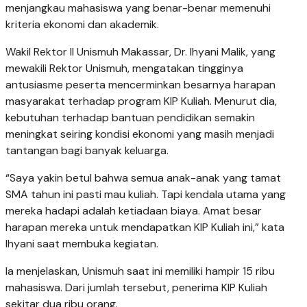
menjangkau mahasiswa yang benar-benar memenuhi
kriteria ekonomi dan akademik.
Wakil Rektor II Unismuh Makassar, Dr. Ihyani Malik, yang
mewakili Rektor Unismuh, mengatakan tingginya
antusiasme peserta mencerminkan besarnya harapan
masyarakat terhadap program KIP Kuliah. Menurut dia,
kebutuhan terhadap bantuan pendidikan semakin
meningkat seiring kondisi ekonomi yang masih menjadi
tantangan bagi banyak keluarga.
“Saya yakin betul bahwa semua anak-anak yang tamat
SMA tahun ini pasti mau kuliah. Tapi kendala utama yang
mereka hadapi adalah ketiadaan biaya. Amat besar
harapan mereka untuk mendapatkan KIP Kuliah ini,” kata
Ihyani saat membuka kegiatan.
Ia menjelaskan, Unismuh saat ini memiliki hampir 15 ribu
mahasiswa. Dari jumlah tersebut, penerima KIP Kuliah
sekitar dua ribu orang.