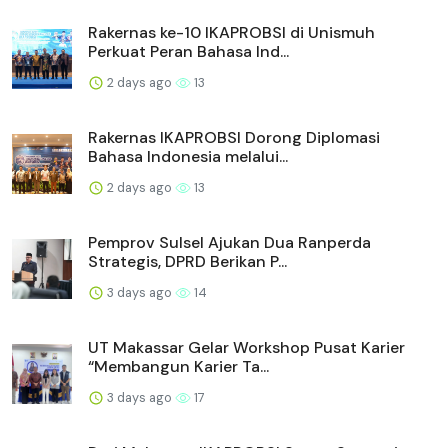
Rakernas ke-10 IKAPROBSI di Unismuh
Perkuat Peran Bahasa Ind...
2 days ago
13
Rakernas IKAPROBSI Dorong Diplomasi
Bahasa Indonesia melalui...
2 days ago
13
Pemprov Sulsel Ajukan Dua Ranperda
Strategis, DPRD Berikan P...
3 days ago
14
UT Makassar Gelar Workshop Pusat Karier
“Membangun Karier Ta...
3 days ago
17