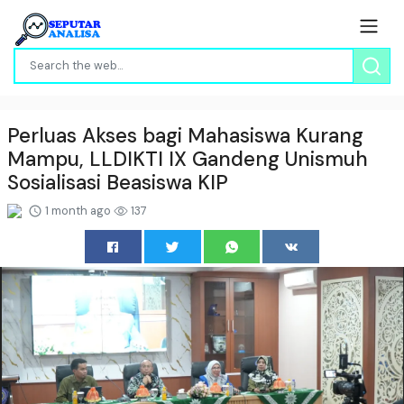
Perluas Akses bagi Mahasiswa Kurang
Mampu, LLDIKTI IX Gandeng Unismuh
Sosialisasi Beasiswa KIP
1 month ago
137