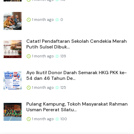
1 month ago
0
Catat! Pendaftaran Sekolah Cendekia Merah
Putih Sulsel Dibuk...
1 month ago
139
Ayo Ikuti! Donor Darah Semarak HKG PKK ke-
54 dan 46 Tahun De...
1 month ago
125
Pulang Kampung, Tokoh Masyarakat Rahman
Usman Pererat Silatu...
1 month ago
100