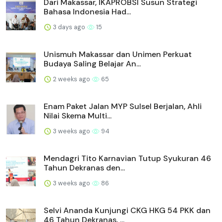
Dari Makassar, IKAPROBSI Susun Strategi
Bahasa Indonesia Had...
3 days ago
15
Unismuh Makassar dan Unimen Perkuat
Budaya Saling Belajar An...
2 weeks ago
65
Enam Paket Jalan MYP Sulsel Berjalan, Ahli
Nilai Skema Multi...
3 weeks ago
94
Mendagri Tito Karnavian Tutup Syukuran 46
Tahun Dekranas den...
3 weeks ago
86
Selvi Ananda Kunjungi CKG HKG 54 PKK dan
46 Tahun Dekranas, ...