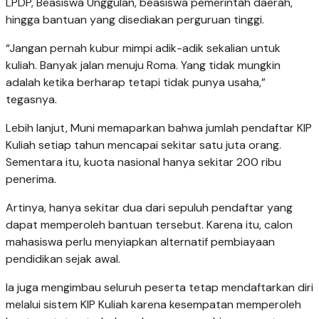
LPDP, Beasiswa Unggulan, beasiswa pemerintah daerah,
hingga bantuan yang disediakan perguruan tinggi.
“Jangan pernah kubur mimpi adik-adik sekalian untuk
kuliah. Banyak jalan menuju Roma. Yang tidak mungkin
adalah ketika berharap tetapi tidak punya usaha,”
tegasnya.
Lebih lanjut, Muni memaparkan bahwa jumlah pendaftar KIP
Kuliah setiap tahun mencapai sekitar satu juta orang.
Sementara itu, kuota nasional hanya sekitar 200 ribu
penerima.
Artinya, hanya sekitar dua dari sepuluh pendaftar yang
dapat memperoleh bantuan tersebut. Karena itu, calon
mahasiswa perlu menyiapkan alternatif pembiayaan
pendidikan sejak awal.
Ia juga mengimbau seluruh peserta tetap mendaftarkan diri
melalui sistem KIP Kuliah karena kesempatan memperoleh