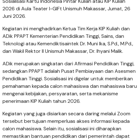
Sosialisasi Kartu Indonesia Pintar Kuliah atau KIP Kuliah
2026 di Aula Teater I-GIFt Unismuh Makassar, Jumat, 26
Juni 2026.
Kegiatan ini menghadirkan Ketua Tim Kerja KIP Kuliah dan
ADik PPAPT Kementerian Pendidikan Tinggi, Sains, dan
Teknologi atau Kemendiktisaintek Dr. Muni Ika, S.Pd., M.Pd.,
dan Wakil Rektor II Unismuh Makassar, Dr. Ihyani Malik.
ADik merupakan singkatan dari Afirmasi Pendidikan Tinggi,
sedangkan PPAPT adalah Pusat Pembiayaan dan Asesmen
Pendidikan Tinggi. Sosialisasi ini digelar untuk memberikan
pemahaman kepada calon mahasiswa dan mahasiswa baru
mengenai kebijakan, persyaratan, serta mekanisme
penerimaan KIP Kuliah tahun 2026.
Kegiatan yang juga disiarkan secara daring melalui Zoom
tersebut bertujuan memperluas akses informasi kepada
calon mahasiswa. Selain itu, sosialisasi ini diharapkan
memastikan bantuan pendidikan dari pemerintah dapat