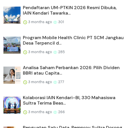
Pendaftaran UM-PTKIN 2026 Resmi Dibuka,
IAIN Kendari Tawarka...
3 months ago
301
Program Mobile Health Clinic PT SCM Jangkau
Desa Terpencil d...
3 months ago
285
Analisa Saham Perbankan 2026: Pilih Dividen
BBRI atau Capita...
3 months ago
277
Kolaborasi IAIN Kendari–BI, 330 Mahasiswa
Sultra Terima Beas...
3 months ago
266
Penguatan Satu Data, Pemprov Sultra Dorong