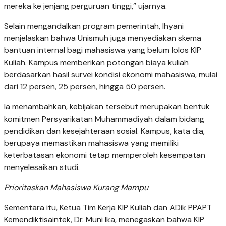
mereka ke jenjang perguruan tinggi,” ujarnya.
Selain mengandalkan program pemerintah, Ihyani
menjelaskan bahwa Unismuh juga menyediakan skema
bantuan internal bagi mahasiswa yang belum lolos KIP
Kuliah. Kampus memberikan potongan biaya kuliah
berdasarkan hasil survei kondisi ekonomi mahasiswa, mulai
dari 12 persen, 25 persen, hingga 50 persen.
Ia menambahkan, kebijakan tersebut merupakan bentuk
komitmen Persyarikatan Muhammadiyah dalam bidang
pendidikan dan kesejahteraan sosial. Kampus, kata dia,
berupaya memastikan mahasiswa yang memiliki
keterbatasan ekonomi tetap memperoleh kesempatan
menyelesaikan studi.
Prioritaskan Mahasiswa Kurang Mampu
Sementara itu, Ketua Tim Kerja KIP Kuliah dan ADik PPAPT
Kemendiktisaintek, Dr. Muni Ika, menegaskan bahwa KIP