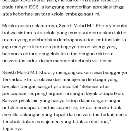
pada tahun 1996, ia langsung memberikan apresiasi tinggi
atas keberhasilan tata kelola lembaga saat ini.
Melalui pesan selamatnya, Syeikh Mohd M.T. Khoory menilai
bahwa sistem tata kelola yang mumpuni merupakan faktor
utama yang membedakan lembaganya dari institusi lain. Ia
juga menyoroti betapa pentingnya peran sinergi yang
harmonis antara pengelola fakultas dengan rektorat
universitas induk dalam mencapai sebuah visi besar.
Syeikh Mohd M.T. Khoory mengungkapkan rasa bangganya
terhadap iklim birokrasi dan manajemen lembaga yang
berjalan dengan sangat profesional. “Selamat atas
pencapaian ini, penghargaan ini sangat layak didapatkan.
Banyak pihak lain yang hanya hidup dalam angan-angan
untuk mencapai prestasi seperti ini, tetapi mereka tidak
memiliki dukungan yang tepat dari universitas terkait serta
terjebak dalam manajemen yang tidak profesional,”
tegasnya.