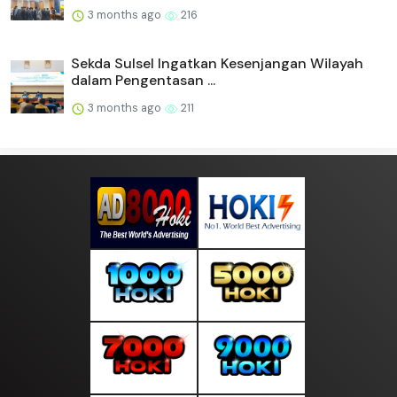
3 months ago
216
Sekda Sulsel Ingatkan Kesenjangan Wilayah
dalam Pengentasan ...
3 months ago
211