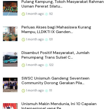
Pulang Kampung, Tokoh Masyarakat Rahman
Usman Pererat Silatu...
1 month ago
92
Perluas Akses bagi Mahasiswa Kurang
Mampu, LLDIKTI IX Ganden...
1 month ago
131
Disambut Positif Masyarakat, Jumlah
Penumpang Trans Sulsel C...
1 month ago
122
SWSC Unismuh Gandeng Seventeen
Community Dorong Gerakan Pila...
1 month ago
111
Unismuh Makin Mendunia, Ini 10 Capaian
Internasional yang Pe...