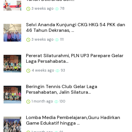
3 weeks ago
78
Selvi Ananda Kunjungi CKG HKG 54 PKK dan
46 Tahun Dekranas, ...
3 weeks ago
111
Pererat Silaturahmi, PLN UP3 Parepare Gelar
Laga Persahabata...
4 weeks ago
93
Beringin Tennis Club Gelar Laga
Persahabatan, Jalin Silatura...
1 month ago
130
Lomba Media Pembelajaran,Guru Hadirkan
Game Edukatif hingga ...