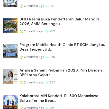
3 months ago
291
UHO Resmi Buka Pendaftaran Jalur Mandiri
2026, SMM Berlangsu...
2 months ago
282
Program Mobile Health Clinic PT SCM Jangkau
Desa Terpencil d...
3 months ago
270
Analisa Saham Perbankan 2026: Pilih Dividen
BBRI atau Capita...
2 months ago
255
Kolaborasi IAIN Kendari–BI, 330 Mahasiswa
Sultra Terima Beas...
3 months ago
250