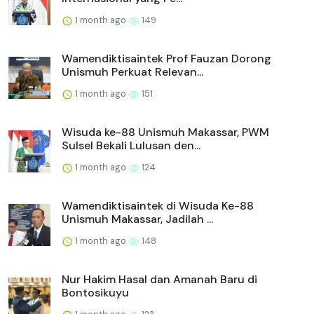
1 month ago
149
Wamendiktisaintek Prof Fauzan Dorong
Unismuh Perkuat Relevan...
1 month ago
151
Wisuda ke-88 Unismuh Makassar, PWM
Sulsel Bekali Lulusan den...
1 month ago
124
Wamendiktisaintek di Wisuda Ke-88
Unismuh Makassar, Jadilah ...
1 month ago
148
Nur Hakim Hasal dan Amanah Baru di
Bontosikuyu