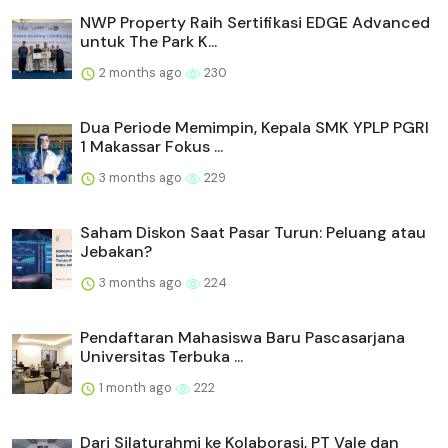
NWP Property Raih Sertifikasi EDGE Advanced
untuk The Park K...
2 months ago
230
Dua Periode Memimpin, Kepala SMK YPLP PGRI
1 Makassar Fokus ...
3 months ago
229
Saham Diskon Saat Pasar Turun: Peluang atau
Jebakan?
3 months ago
224
Pendaftaran Mahasiswa Baru Pascasarjana
Universitas Terbuka ...
1 month ago
222
Dari Silaturahmi ke Kolaborasi, PT Vale dan