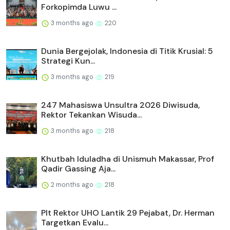
Forkopimda Luwu ...
3 months ago
220
Dunia Bergejolak, Indonesia di Titik Krusial: 5
Strategi Kun...
3 months ago
219
247 Mahasiswa Unsultra 2026 Diwisuda,
Rektor Tekankan Wisuda...
3 months ago
218
Khutbah Iduladha di Unismuh Makassar, Prof
Qadir Gassing Aja...
2 months ago
218
Plt Rektor UHO Lantik 29 Pejabat, Dr. Herman
Targetkan Evalu...