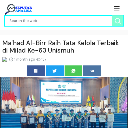
Ma’had Al-Birr Raih Tata Kelola Terbaik
di Milad Ke-63 Unismuh
1 month ago
137