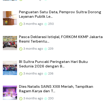
Penguatan Satu Data, Pemprov Sultra Dorong
Layanan Publik Le...
3 months ago
250
Pasca Deklarasi Istiqlal, FORKOM KKMP Jakarta
Resmi Terbentu...
3 months ago
239
BI Sultra Puncaki Peringatan Hari Buku
Sedunia 2026 dengan B...
3 months ago
236
Dies Natalis SAINS XXIII Meriah, Tampilkan
Ragam Karya dan T...
3 months ago
230