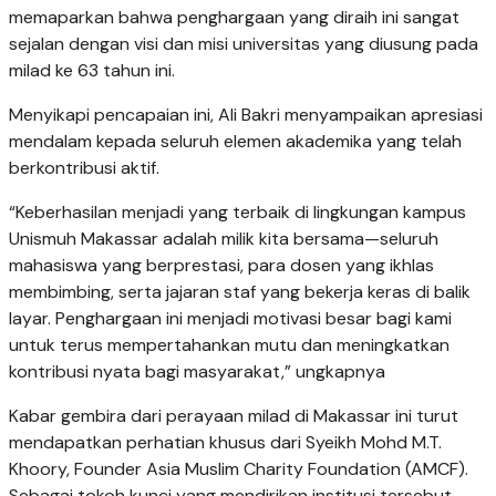
memaparkan bahwa penghargaan yang diraih ini sangat
sejalan dengan visi dan misi universitas yang diusung pada
milad ke 63 tahun ini.
Menyikapi pencapaian ini, Ali Bakri menyampaikan apresiasi
mendalam kepada seluruh elemen akademika yang telah
berkontribusi aktif.
“Keberhasilan menjadi yang terbaik di lingkungan kampus
Unismuh Makassar adalah milik kita bersama—seluruh
mahasiswa yang berprestasi, para dosen yang ikhlas
membimbing, serta jajaran staf yang bekerja keras di balik
layar. Penghargaan ini menjadi motivasi besar bagi kami
untuk terus mempertahankan mutu dan meningkatkan
kontribusi nyata bagi masyarakat,” ungkapnya
Kabar gembira dari perayaan milad di Makassar ini turut
mendapatkan perhatian khusus dari Syeikh Mohd M.T.
Khoory, Founder Asia Muslim Charity Foundation (AMCF).
Sebagai tokoh kunci yang mendirikan institusi tersebut