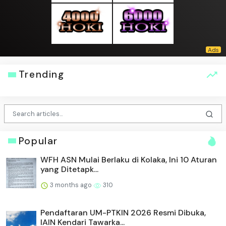
Trending
Popular
WFH ASN Mulai Berlaku di Kolaka, Ini 10 Aturan
yang Ditetapk...
3 months ago
310
Pendaftaran UM-PTKIN 2026 Resmi Dibuka,
IAIN Kendari Tawarka...