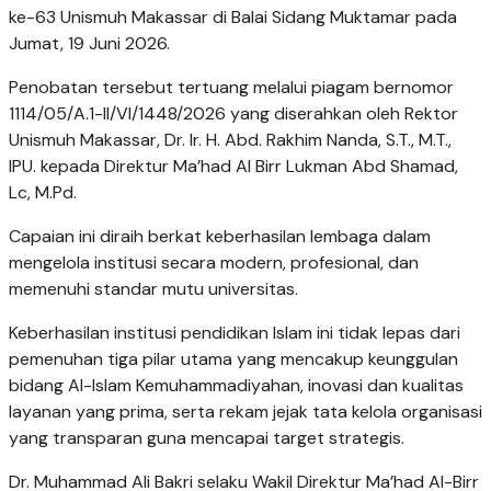
ke-63 Unismuh Makassar di Balai Sidang Muktamar pada
Jumat, 19 Juni 2026.
Penobatan tersebut tertuang melalui piagam bernomor
1114/05/A.1-II/VI/1448/2026 yang diserahkan oleh Rektor
Unismuh Makassar, Dr. Ir. H. Abd. Rakhim Nanda, S.T., M.T.,
IPU. kepada Direktur Ma’had Al Birr Lukman Abd Shamad,
Lc, M.Pd.
Capaian ini diraih berkat keberhasilan lembaga dalam
mengelola institusi secara modern, profesional, dan
memenuhi standar mutu universitas.
Keberhasilan institusi pendidikan Islam ini tidak lepas dari
pemenuhan tiga pilar utama yang mencakup keunggulan
bidang Al-Islam Kemuhammadiyahan, inovasi dan kualitas
layanan yang prima, serta rekam jejak tata kelola organisasi
yang transparan guna mencapai target strategis.
Dr. Muhammad Ali Bakri selaku Wakil Direktur Ma’had Al-Birr