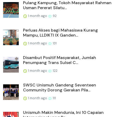
Pulang Kampung, Tokoh Masyarakat Rahman
Usman Pererat Silatu...
1 month ago
92
Perluas Akses bagi Mahasiswa Kurang
Mampu, LLDIKTI IX Ganden...
1 month ago
131
Disambut Positif Masyarakat, Jumlah
Penumpang Trans Sulsel C...
1 month ago
122
SWSC Unismuh Gandeng Seventeen
Community Dorong Gerakan Pila...
1 month ago
111
Unismuh Makin Mendunia, Ini 10 Capaian