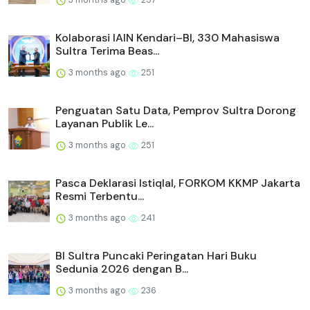
Kolaborasi IAIN Kendari–BI, 330 Mahasiswa
Sultra Terima Beas...
3 months ago
251
Penguatan Satu Data, Pemprov Sultra Dorong
Layanan Publik Le...
3 months ago
251
Pasca Deklarasi Istiqlal, FORKOM KKMP Jakarta
Resmi Terbentu...
3 months ago
241
BI Sultra Puncaki Peringatan Hari Buku
Sedunia 2026 dengan B...
3 months ago
236