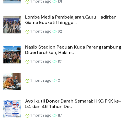
1 month ago
131
Lomba Media Pembelajaran,Guru Hadirkan
Game Edukatif hingga ...
1 month ago
92
Nasib Stadion Pacuan Kuda Parangtambung
Dipertaruhkan, Hakim...
1 month ago
101
1 month ago
0
Ayo Ikuti! Donor Darah Semarak HKG PKK ke-
54 dan 46 Tahun De...
1 month ago
117