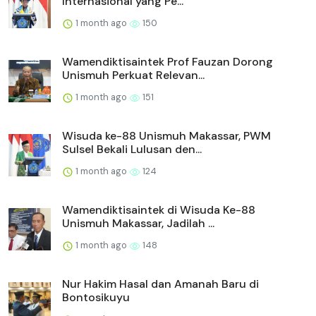
Internasional yang Pe...
1 month ago
150
Wamendiktisaintek Prof Fauzan Dorong
Unismuh Perkuat Relevan...
1 month ago
151
Wisuda ke-88 Unismuh Makassar, PWM
Sulsel Bekali Lulusan den...
1 month ago
124
Wamendiktisaintek di Wisuda Ke-88
Unismuh Makassar, Jadilah ...
1 month ago
148
Nur Hakim Hasal dan Amanah Baru di
Bontosikuyu