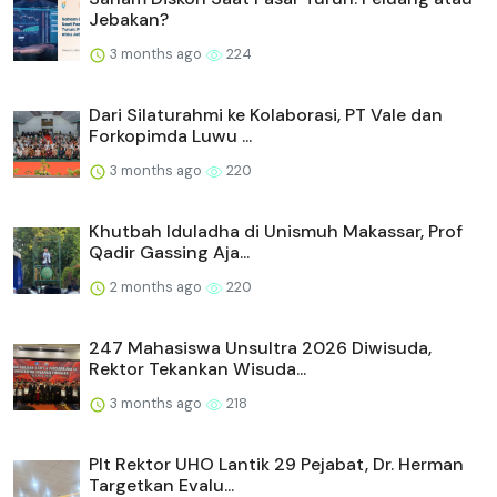
Jebakan?
3 months ago
224
Dari Silaturahmi ke Kolaborasi, PT Vale dan
Forkopimda Luwu ...
3 months ago
220
Khutbah Iduladha di Unismuh Makassar, Prof
Qadir Gassing Aja...
2 months ago
220
247 Mahasiswa Unsultra 2026 Diwisuda,
Rektor Tekankan Wisuda...
3 months ago
218
Plt Rektor UHO Lantik 29 Pejabat, Dr. Herman
Targetkan Evalu...