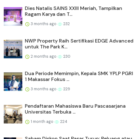
Dies Natalis SAINS XXIII Meriah, Tampilkan
Ragam Karya dan T...
3 months ago
232
NWP Property Raih Sertifikasi EDGE Advanced
untuk The Park K...
2 months ago
230
Dua Periode Memimpin, Kepala SMK YPLP PGRI
1 Makassar Fokus ...
3 months ago
229
Pendaftaran Mahasiswa Baru Pascasarjana
Universitas Terbuka ...
1 month ago
224
Saham Diskon Saat Pasar Turun: Peluang atau