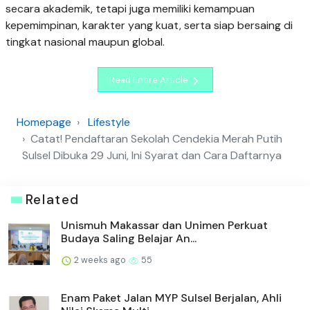
secara akademik, tetapi juga memiliki kemampuan
kepemimpinan, karakter yang kuat, serta siap bersaing di
tingkat nasional maupun global.
Read Entire Article
Homepage
Lifestyle
Catat! Pendaftaran Sekolah Cendekia Merah Putih
Sulsel Dibuka 29 Juni, Ini Syarat dan Cara Daftarnya
Related
Unismuh Makassar dan Unimen Perkuat
Budaya Saling Belajar An...
2 weeks ago
55
Enam Paket Jalan MYP Sulsel Berjalan, Ahli