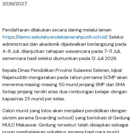
2026/2027.
Pendaftaran dilakukan secara daring melalui laman
https://demo.sekolahcendekiamerahputih.sch.id/
. Seleksi
administrasi dan akademik dijadwalkan berlangsung pada
4-6 Juli, dilanjutkan tahapan wawancara pada 7-11 Juli,
sementara hasil seleksi diumumkan pada 12 Juli 2026.
Kepala Dinas Pendidikan Provinsi Sulawesi Selatan, Iqbal
Najamuddin mengatakan pada tahun pertama SCMP akan
menerima masing-masing 50 murid jenjang SMP dan SMA.
Setiap jenjang terdiri atas dua rombongan belajar dengan
kapasitas 25 murid per kelas.
Calon murid yang lolos akan menjalani pendidikan dengan
sistem asrama (boarding school) yang berlokasi di Gedung
MULO Makassar. Gedung tersebut telah disiapkan sebagai
pusat pembelajaran sekaligus asrama bagi para murid.