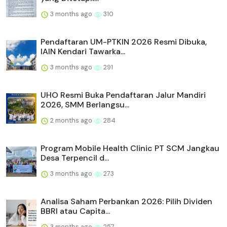
3 months ago
310
Pendaftaran UM-PTKIN 2026 Resmi Dibuka,
IAIN Kendari Tawarka...
3 months ago
291
UHO Resmi Buka Pendaftaran Jalur Mandiri
2026, SMM Berlangsu...
2 months ago
284
Program Mobile Health Clinic PT SCM Jangkau
Desa Terpencil d...
3 months ago
273
Analisa Saham Perbankan 2026: Pilih Dividen
BBRI atau Capita...
3 months ago
257