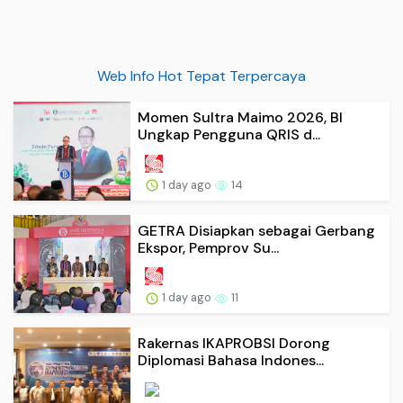
Web Info Hot Tepat Terpercaya
Momen Sultra Maimo 2026, BI
Ungkap Pengguna QRIS d...
1 day ago
14
GETRA Disiapkan sebagai Gerbang
Ekspor, Pemprov Su...
1 day ago
11
Rakernas IKAPROBSI Dorong
Diplomasi Bahasa Indones...