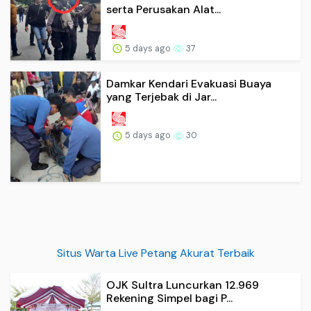
serta Perusakan Alat...
5 days ago
37
Damkar Kendari Evakuasi Buaya
yang Terjebak di Jar...
5 days ago
30
Situs Warta Live Petang Akurat Terbaik
OJK Sultra Luncurkan 12.969
Rekening Simpel bagi P...