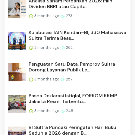
Analisa Saham Perbankan 2026: Pilih
Dividen BBRI atau Capita...
3 months ago
273
Kolaborasi IAIN Kendari–BI, 330 Mahasiswa
Sultra Terima Beas...
3 months ago
262
Penguatan Satu Data, Pemprov Sultra
Dorong Layanan Publik Le...
3 months ago
257
Pasca Deklarasi Istiqlal, FORKOM KKMP
Jakarta Resmi Terbentu...
3 months ago
248
BI Sultra Puncaki Peringatan Hari Buku
Sedunia 2026 dengan B...