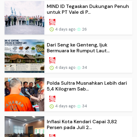
MIND ID Tegaskan Dukungan Penuh
untuk PT Vale di P...
4 days ago
26
Dari Seng ke Genteng, Ijuk
Bermuara ke Rumput Laut...
4 days ago
34
Polda Sultra Musnahkan Lebih dari
5,4 Kilogram Sab...
4 days ago
34
Inflasi Kota Kendari Capai 3,82
Persen pada Juli 2...