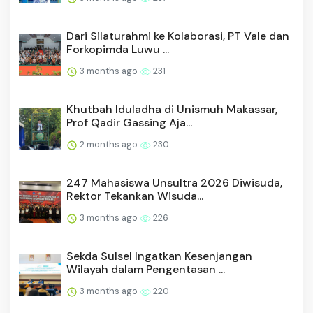
Dari Silaturahmi ke Kolaborasi, PT Vale dan
Forkopimda Luwu ...
3 months ago
231
Khutbah Iduladha di Unismuh Makassar,
Prof Qadir Gassing Aja...
2 months ago
230
247 Mahasiswa Unsultra 2026 Diwisuda,
Rektor Tekankan Wisuda...
3 months ago
226
Sekda Sulsel Ingatkan Kesenjangan
Wilayah dalam Pengentasan ...
3 months ago
220