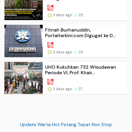
3 days ago
25
Fitnah Burhanuddin,
Portalterkini.com Digugat ke D...
3 days ago
25
UHO Kukuhkan 732 Wisudawan
Periode VI, Prof. Khair...
3 days ago
27
Update Warta Hot Petang Tepat Non Stop