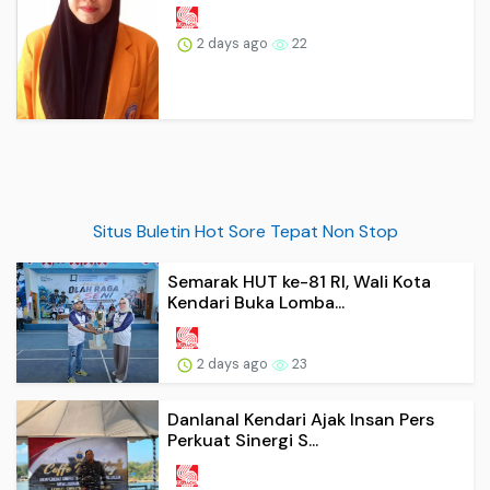
2 days ago
22
Situs Buletin Hot Sore Tepat Non Stop
Semarak HUT ke-81 RI, Wali Kota
Kendari Buka Lomba...
2 days ago
23
Danlanal Kendari Ajak Insan Pers
Perkuat Sinergi S...