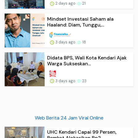
2 days ago
21
Mindset Investasi Saham ala
Haaland: Diam, Tunggu,...
3 days ago
18
Didata BPS, Wali Kota Kendari Ajak
Warga Sukseskan...
3 days ago
23
Web Berita 24 Jam Viral Online
UHC Kendari Capai 99 Persen,
Pemkot Alokasikan Rp2...