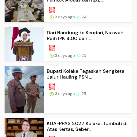
3 days ago
24
Dari Bandung ke Kendari, Nazwah
Raih IPK 4,00 dan ...
3 days ago
25
Bupati Kolaka Tegaskan Sengketa
Jalur Hauling PSN ...
3 days ago
25
KUA-PPAS 2027 Kolaka: Tumbuh di
Atas Kertas, Seber...