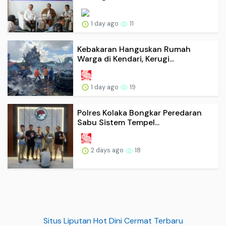
1 day ago
11
Kebakaran Hanguskan Rumah
Warga di Kendari, Kerugi...
1 day ago
19
Polres Kolaka Bongkar Peredaran
Sabu Sistem Tempel...
2 days ago
18
Situs Liputan Hot Dini Cermat Terbaru