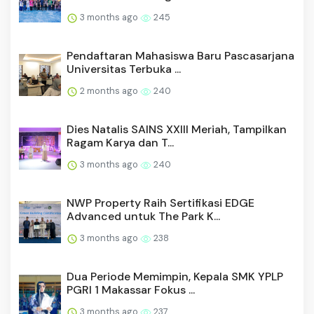
3 months ago
245
Pendaftaran Mahasiswa Baru Pascasarjana
Universitas Terbuka ...
2 months ago
240
Dies Natalis SAINS XXIII Meriah, Tampilkan
Ragam Karya dan T...
3 months ago
240
NWP Property Raih Sertifikasi EDGE
Advanced untuk The Park K...
3 months ago
238
Dua Periode Memimpin, Kepala SMK YPLP
PGRI 1 Makassar Fokus ...
3 months ago
237