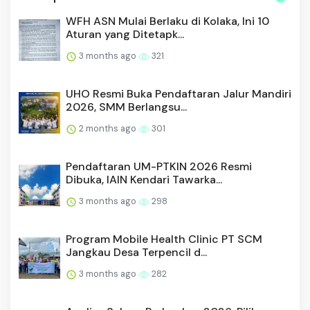
WFH ASN Mulai Berlaku di Kolaka, Ini 10
Aturan yang Ditetapk...
3 months ago
321
UHO Resmi Buka Pendaftaran Jalur Mandiri
2026, SMM Berlangsu...
2 months ago
301
Pendaftaran UM-PTKIN 2026 Resmi
Dibuka, IAIN Kendari Tawarka...
3 months ago
298
Program Mobile Health Clinic PT SCM
Jangkau Desa Terpencil d...
3 months ago
282