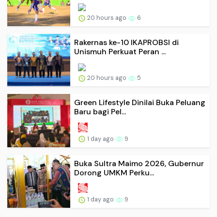
20 hours ago
6
Rakernas ke-10 IKAPROBSI di
Unismuh Perkuat Peran ...
20 hours ago
5
Green Lifestyle Dinilai Buka Peluang
Baru bagi Pel...
1 day ago
9
Buka Sultra Maimo 2026, Gubernur
Dorong UMKM Perku...
1 day ago
9