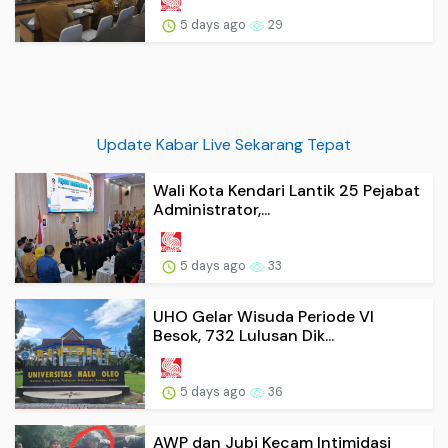
5 days ago
29
Update Kabar Live Sekarang Tepat
Wali Kota Kendari Lantik 25 Pejabat
Administrator,...
5 days ago
33
UHO Gelar Wisuda Periode VI
Besok, 732 Lulusan Dik...
5 days ago
36
AWP dan Jubi Kecam Intimidasi