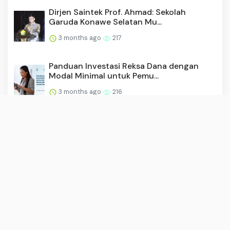
Dirjen Saintek Prof. Ahmad: Sekolah
Garuda Konawe Selatan Mu...
3 months ago
217
Panduan Investasi Reksa Dana dengan
Modal Minimal untuk Pemu...
3 months ago
216
Imigrasi Wakatobi dan TIMPORA Gelar
Operasi Gabungan di Peru...
2 months ago
212