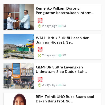
Kemenko Polkam Dorong
Penguatan Keterbukaan Inform...
2 days ago
23
WALHI Kritik Zulkifli Hasan dan
Jumhur Hidayat, Se...
2 days ago
29
GEMPUR Sultra Layangkan
Ultimatum, Siap Duduki Lah...
2 days ago
23
BEM Teknik UHO Buka Suara soal
Dekan Baru Prof. Su...