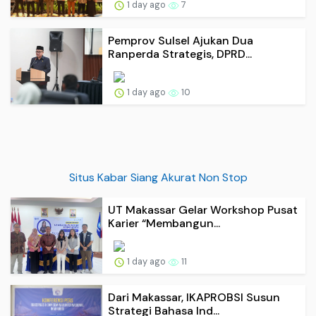
1 day ago
7
Pemprov Sulsel Ajukan Dua
Ranperda Strategis, DPRD...
1 day ago
10
Situs Kabar Siang Akurat Non Stop
UT Makassar Gelar Workshop Pusat
Karier “Membangun...
1 day ago
11
Dari Makassar, IKAPROBSI Susun
Strategi Bahasa Ind...