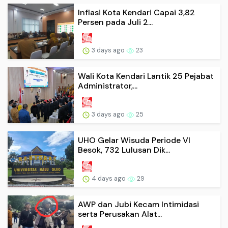
Inflasi Kota Kendari Capai 3,82
Persen pada Juli 2...
3 days ago
23
Wali Kota Kendari Lantik 25 Pejabat
Administrator,...
3 days ago
25
UHO Gelar Wisuda Periode VI
Besok, 732 Lulusan Dik...
4 days ago
29
AWP dan Jubi Kecam Intimidasi
serta Perusakan Alat...