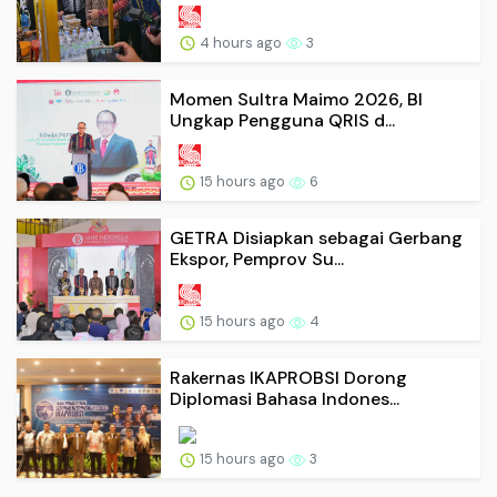
4 hours ago
3
Momen Sultra Maimo 2026, BI
Ungkap Pengguna QRIS d...
15 hours ago
6
GETRA Disiapkan sebagai Gerbang
Ekspor, Pemprov Su...
15 hours ago
4
Rakernas IKAPROBSI Dorong
Diplomasi Bahasa Indones...
15 hours ago
3