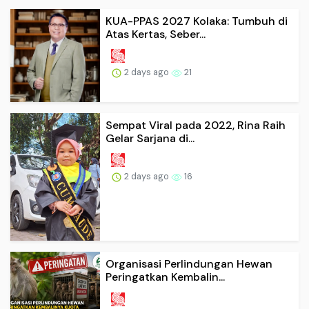
KUA-PPAS 2027 Kolaka: Tumbuh di
Atas Kertas, Seber...
2 days ago
21
Sempat Viral pada 2022, Rina Raih
Gelar Sarjana di...
2 days ago
16
Organisasi Perlindungan Hewan
Peringatkan Kembalin...