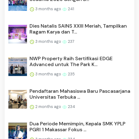
3 months ago
241
Dies Natalis SAINS XXIII Meriah, Tampilkan
Ragam Karya dan T...
3 months ago
237
NWP Property Raih Sertifikasi EDGE
Advanced untuk The Park K...
3 months ago
235
Pendaftaran Mahasiswa Baru Pascasarjana
Universitas Terbuka ...
2 months ago
234
Dua Periode Memimpin, Kepala SMK YPLP
PGRI 1 Makassar Fokus ...