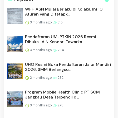
WFH ASN Mulai Berlaku di Kolaka, Ini 10
Aturan yang Ditetapk...
3 months ago
315
Pendaftaran UM-PTKIN 2026 Resmi
Dibuka, IAIN Kendari Tawarka...
3 months ago
294
UHO Resmi Buka Pendaftaran Jalur Mandiri
2026, SMM Berlangsu...
2 months ago
292
Program Mobile Health Clinic PT SCM
Jangkau Desa Terpencil d...
3 months ago
278