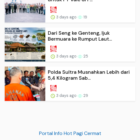
3 days ago
19
Dari Seng ke Genteng, Ijuk
Bermuara ke Rumput Laut...
3 days ago
25
Polda Sultra Musnahkan Lebih dari
5,4 Kilogram Sab...
3 days ago
29
Portal Info Hot Pagi Cermat