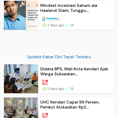
Mindset Investasi Saham ala
Haaland: Diam, Tunggu,...
2 days ago
14
Update Kabar Dini Tepat Terbaru
Didata BPS, Wali Kota Kendari Ajak
Warga Sukseskan...
2 days ago
19
UHC Kendari Capai 99 Persen,
Pemkot Alokasikan Rp2...