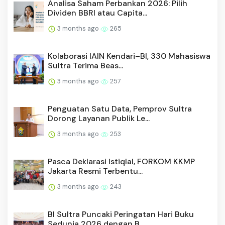
Analisa Saham Perbankan 2026: Pilih
Dividen BBRI atau Capita...
3 months ago
265
Kolaborasi IAIN Kendari–BI, 330 Mahasiswa
Sultra Terima Beas...
3 months ago
257
Penguatan Satu Data, Pemprov Sultra
Dorong Layanan Publik Le...
3 months ago
253
Pasca Deklarasi Istiqlal, FORKOM KKMP
Jakarta Resmi Terbentu...
3 months ago
243
BI Sultra Puncaki Peringatan Hari Buku
Sedunia 2026 dengan B...