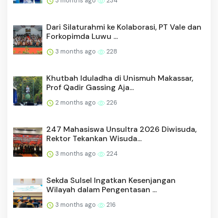
3 months ago
234
Dari Silaturahmi ke Kolaborasi, PT Vale dan
Forkopimda Luwu ...
3 months ago
228
Khutbah Iduladha di Unismuh Makassar,
Prof Qadir Gassing Aja...
2 months ago
226
247 Mahasiswa Unsultra 2026 Diwisuda,
Rektor Tekankan Wisuda...
3 months ago
224
Sekda Sulsel Ingatkan Kesenjangan
Wilayah dalam Pengentasan ...
3 months ago
216