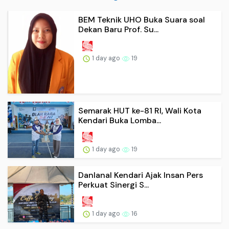
BEM Teknik UHO Buka Suara soal
Dekan Baru Prof. Su...
1 day ago
19
Semarak HUT ke-81 RI, Wali Kota
Kendari Buka Lomba...
1 day ago
19
Danlanal Kendari Ajak Insan Pers
Perkuat Sinergi S...
1 day ago
16