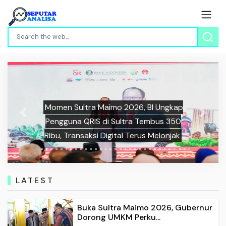
Momen Sultra Maimo 2026, BI Ungkap
Previous
Next
Pengguna QRIS di Sultra Tembus 350
Ribu, Transaksi Digital Terus Melonjak
LATEST
Buka Sultra Maimo 2026, Gubernur
Dorong UMKM Perku...