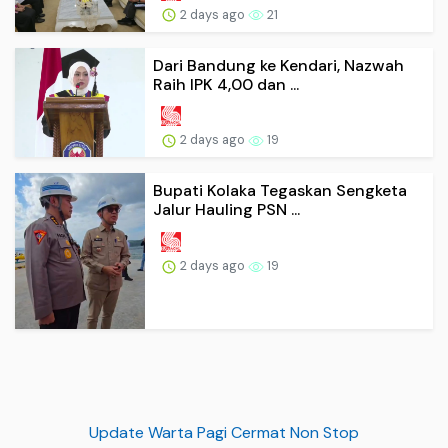
2 days ago
21
Dari Bandung ke Kendari, Nazwah
Raih IPK 4,00 dan ...
2 days ago
19
Bupati Kolaka Tegaskan Sengketa
Jalur Hauling PSN ...
2 days ago
19
Update Warta Pagi Cermat Non Stop