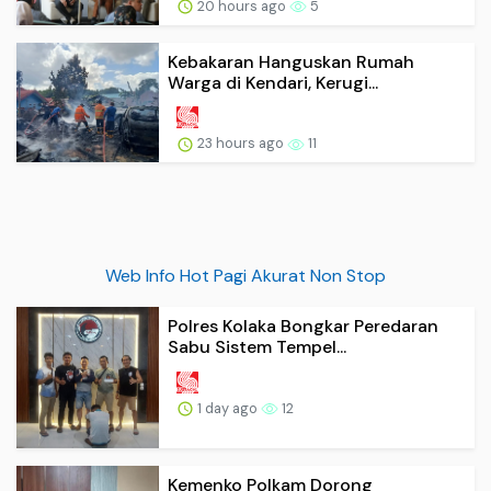
20 hours ago
5
Kebakaran Hanguskan Rumah
Warga di Kendari, Kerugi...
23 hours ago
11
Web Info Hot Pagi Akurat Non Stop
Polres Kolaka Bongkar Peredaran
Sabu Sistem Tempel...
1 day ago
12
Kemenko Polkam Dorong