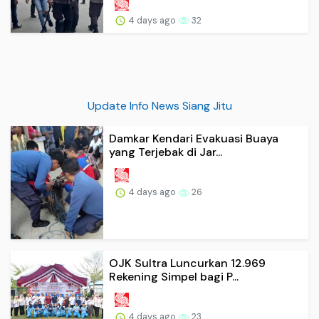
4 days ago
32
Update Info News Siang Jitu
Damkar Kendari Evakuasi Buaya
yang Terjebak di Jar...
4 days ago
26
OJK Sultra Luncurkan 12.969
Rekening Simpel bagi P...
4 days ago
23