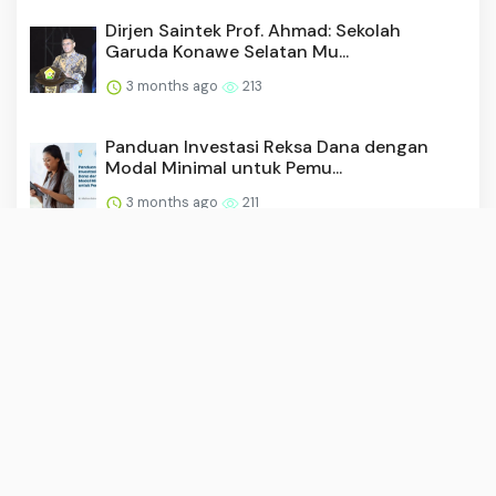
Dirjen Saintek Prof. Ahmad: Sekolah
Garuda Konawe Selatan Mu...
3 months ago
213
Panduan Investasi Reksa Dana dengan
Modal Minimal untuk Pemu...
3 months ago
211
Imigrasi Wakatobi dan TIMPORA Gelar
Operasi Gabungan di Peru...
2 months ago
208