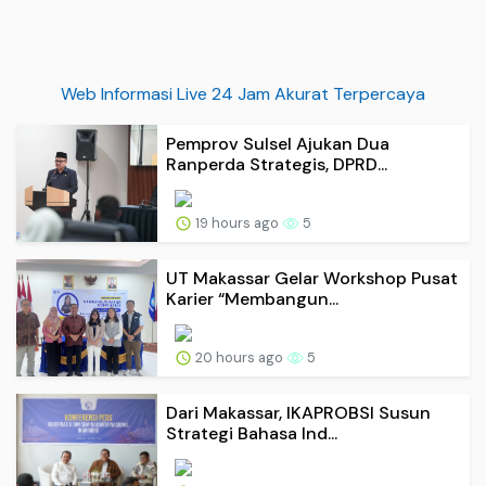
Web Informasi Live 24 Jam Akurat Terpercaya
Pemprov Sulsel Ajukan Dua
Ranperda Strategis, DPRD...
19 hours ago
5
UT Makassar Gelar Workshop Pusat
Karier “Membangun...
20 hours ago
5
Dari Makassar, IKAPROBSI Susun
Strategi Bahasa Ind...