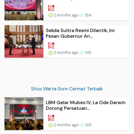
2 months ago
154
Sekda Sultra Resmi Dilantik, Ini
Pesan Gubernur An...
2 months ago
143
Situs Warta Sore Cermat Terbaik
LBM Gelar Mubes IV, La Ode Darwin
Dorong Persatuan...
2 months ago
109