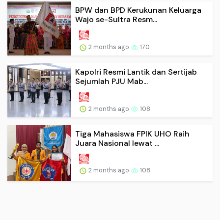
BPW dan BPD Kerukunan Keluarga
Wajo se-Sultra Resm...
2 months ago
170
Kapolri Resmi Lantik dan Sertijab
Sejumlah PJU Mab...
2 months ago
108
Tiga Mahasiswa FPIK UHO Raih
Juara Nasional lewat ...
2 months ago
108