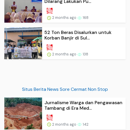
2 months ago
168
52 Ton Beras Disalurkan untuk
Korban Banjir di Sul...
2 months ago
138
Situs Berita News Sore Cermat Non Stop
Jurnalisme Warga dan Pengawasan
Tambang di Era Med...
2 months ago
142