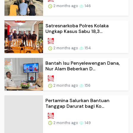
2 months ago
146
Satresnarkoba Polres Kolaka
Ungkap Kasus Sabu 18,3...
2 months ago
154
Bantah Isu Penyelewengan Dana,
Nur Alam Beberkan D...
2 months ago
156
Pertamina Salurkan Bantuan
Tanggap Darurat bagi Ko...
2 months ago
149