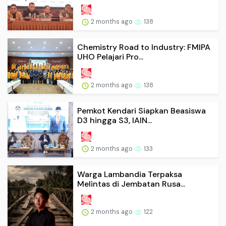
2 months ago
138
Chemistry Road to Industry: FMIPA
UHO Pelajari Pro...
2 months ago
138
Pemkot Kendari Siapkan Beasiswa
D3 hingga S3, IAIN...
2 months ago
133
Warga Lambandia Terpaksa
Melintas di Jembatan Rusa...
2 months ago
122