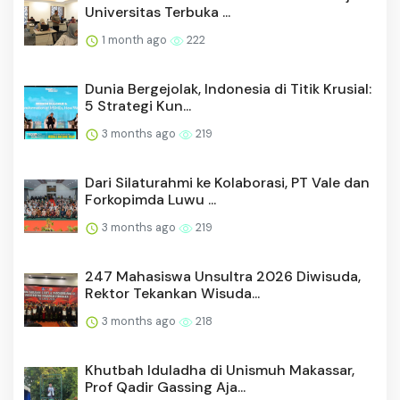
1 month ago
222
Dunia Bergejolak, Indonesia di Titik Krusial:
5 Strategi Kun...
3 months ago
219
Dari Silaturahmi ke Kolaborasi, PT Vale dan
Forkopimda Luwu ...
3 months ago
219
247 Mahasiswa Unsultra 2026 Diwisuda,
Rektor Tekankan Wisuda...
3 months ago
218
Khutbah Iduladha di Unismuh Makassar,
Prof Qadir Gassing Aja...
2 months ago
218