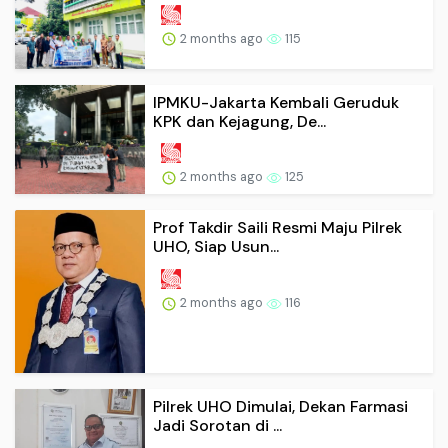
2 months ago
115
IPMKU-Jakarta Kembali Geruduk
KPK dan Kejagung, De...
2 months ago
125
Prof Takdir Saili Resmi Maju Pilrek
UHO, Siap Usun...
2 months ago
116
Pilrek UHO Dimulai, Dekan Farmasi
Jadi Sorotan di ...