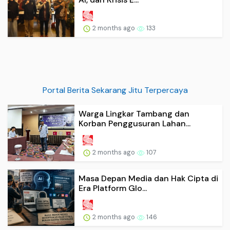
2 months ago
133
Portal Berita Sekarang Jitu Terpercaya
Warga Lingkar Tambang dan
Korban Penggusuran Lahan...
2 months ago
107
Masa Depan Media dan Hak Cipta di
Era Platform Glo...
2 months ago
146