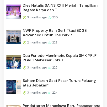
Dies Natalis SAINS XXIII Meriah, Tampilkan
Ragam Karya dan T...
3 months ago
230
NWP Property Raih Sertifikasi EDGE
Advanced untuk The Park K...
2 months ago
229
Dua Periode Memimpin, Kepala SMK YPLP
PGRI 1 Makassar Fokus ...
3 months ago
228
Saham Diskon Saat Pasar Turun: Peluang
atau Jebakan?
3 months ago
224
Pendaftaran Mahasiswa Baru Pascasarjana
Universitas Terbuka ...