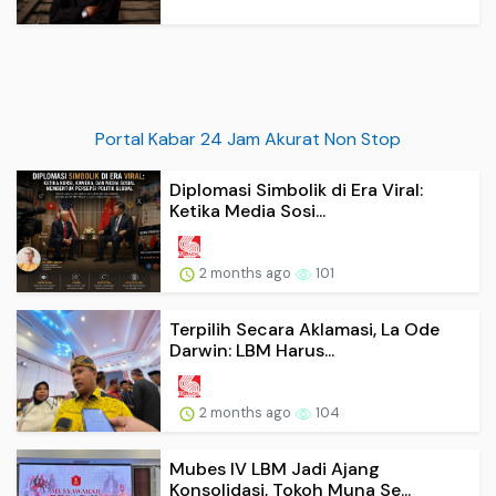
Portal Kabar 24 Jam Akurat Non Stop
Diplomasi Simbolik di Era Viral:
Ketika Media Sosi...
2 months ago
101
Terpilih Secara Aklamasi, La Ode
Darwin: LBM Harus...
2 months ago
104
Mubes IV LBM Jadi Ajang
Konsolidasi, Tokoh Muna Se...