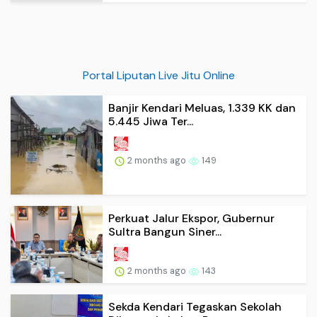
Portal Liputan Live Jitu Online
Banjir Kendari Meluas, 1.339 KK dan
5.445 Jiwa Ter...
2 months ago
149
Perkuat Jalur Ekspor, Gubernur
Sultra Bangun Siner...
2 months ago
143
Sekda Kendari Tegaskan Sekolah
Dilarang Lakukan Pu...