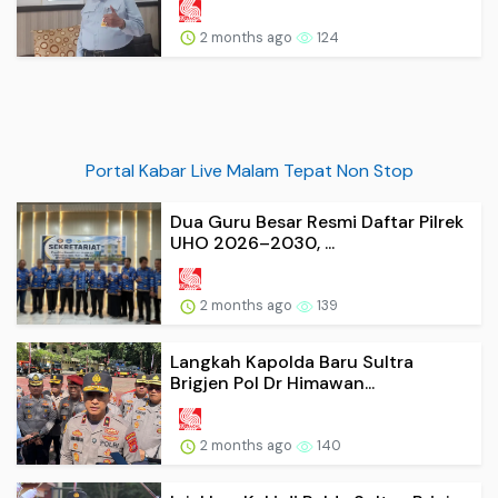
2 months ago
124
Portal Kabar Live Malam Tepat Non Stop
Dua Guru Besar Resmi Daftar Pilrek
UHO 2026–2030, ...
2 months ago
139
Langkah Kapolda Baru Sultra
Brigjen Pol Dr Himawan...
2 months ago
140