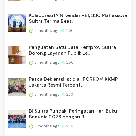
Kolaborasi IAIN Kendari–BI, 330 Mahasiswa
Sultra Terima Beas...
3 months ago
250
Penguatan Satu Data, Pemprov Sultra
Dorong Layanan Publik Le...
3 months ago
250
Pasca Deklarasi Istiqlal, FORKOM KKMP
Jakarta Resmi Terbentu...
3 months ago
239
BI Sultra Puncaki Peringatan Hari Buku
Sedunia 2026 dengan B...
3 months ago
236