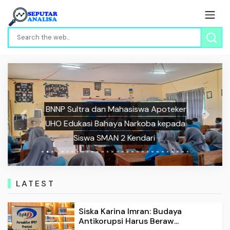
BNNP Sultra dan Mahasiswa Apoteker
Previous
Next
UHO Edukasi Bahaya Narkoba kepada
Siswa SMAN 2 Kendari
LATEST
Siska Karina Imran: Budaya
Antikorupsi Harus Beraw...