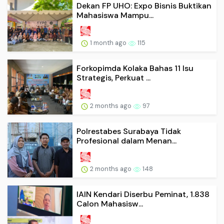
Dekan FP UHO: Expo Bisnis Buktikan
Mahasiswa Mampu...
1 month ago
115
Forkopimda Kolaka Bahas 11 Isu
Strategis, Perkuat ...
2 months ago
97
Polrestabes Surabaya Tidak
Profesional dalam Menan...
2 months ago
148
IAIN Kendari Diserbu Peminat, 1.838
Calon Mahasisw...