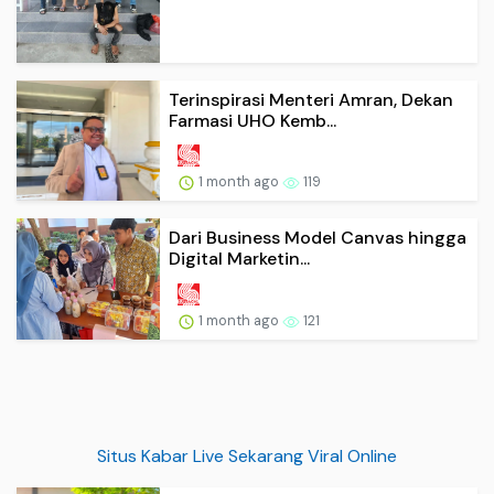
Terinspirasi Menteri Amran, Dekan
Farmasi UHO Kemb...
1 month ago
119
Dari Business Model Canvas hingga
Digital Marketin...
1 month ago
121
Situs Kabar Live Sekarang Viral Online