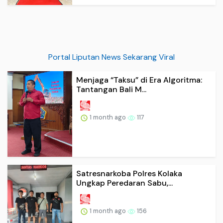
Portal Liputan News Sekarang Viral
Menjaga “Taksu” di Era Algoritma:
Tantangan Bali M...
1 month ago
117
Satresnarkoba Polres Kolaka
Ungkap Peredaran Sabu,...
1 month ago
156