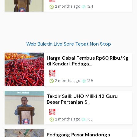
2 months ago
124
Web Buletin Live Sore Tepat Non Stop
Harga Cabai Tembus Rp60 Ribu/Kg
di Kendari, Pedaga...
2 months ago
139
Takdir Saili: UHO Miliki 42 Guru
Besar Pertanian S...
2 months ago
133
Pedagang Pasar Mandonga