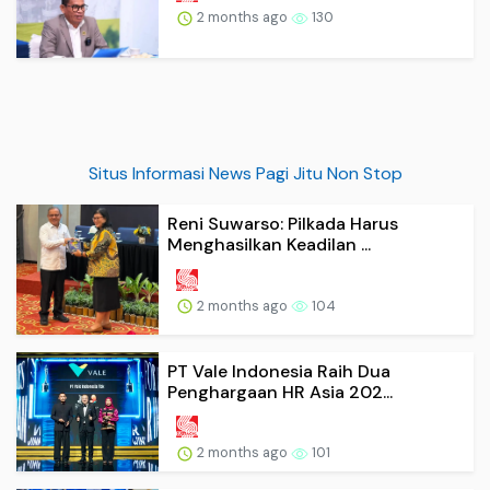
2 months ago
130
Situs Informasi News Pagi Jitu Non Stop
Reni Suwarso: Pilkada Harus
Menghasilkan Keadilan ...
2 months ago
104
PT Vale Indonesia Raih Dua
Penghargaan HR Asia 202...
2 months ago
101