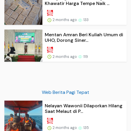
Khawatir Harga Tempe Naik ...
2 months ago
133
Mentan Amran Beri Kuliah Umum di
UHO, Dorong Siner...
2 months ago
119
Web Berita Pagi Tepat
Nelayan Wawonii Dilaporkan Hilang
Saat Melaut di P...
2 months ago
135