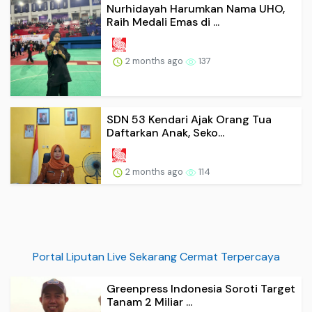
Nurhidayah Harumkan Nama UHO,
Raih Medali Emas di ...
2 months ago
137
SDN 53 Kendari Ajak Orang Tua
Daftarkan Anak, Seko...
2 months ago
114
Portal Liputan Live Sekarang Cermat Terpercaya
Greenpress Indonesia Soroti Target
Tanam 2 Miliar ...