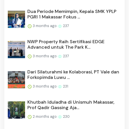
Dua Periode Memimpin, Kepala SMK YPLP
PGRI 1 Makassar Fokus ...
3 months ago
237
NWP Property Raih Sertifikasi EDGE
Advanced untuk The Park K...
3 months ago
237
Dari Silaturahmi ke Kolaborasi, PT Vale dan
Forkopimda Luwu ...
3 months ago
231
Khutbah Iduladha di Unismuh Makassar,
Prof Qadir Gassing Aja...
2 months ago
230