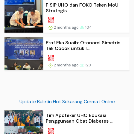
FISIP UHO dan FOKO Teken MoU
Strategis
2 months ago
104
Prof Eka Suaib: Otonomi Simetris
Tak Cocok untuk I...
2 months ago
129
Update Buletin Hot Sekarang Cermat Online
Tim Apoteker UHO Edukasi
Penggunaan Obat Diabetes ...