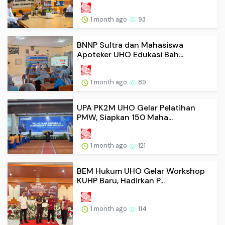
1 month ago
93
BNNP Sultra dan Mahasiswa
Apoteker UHO Edukasi Bah...
1 month ago
89
UPA PK2M UHO Gelar Pelatihan
PMW, Siapkan 150 Maha...
1 month ago
121
BEM Hukum UHO Gelar Workshop
KUHP Baru, Hadirkan P...
1 month ago
114