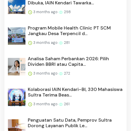
Dibuka, IAIN Kendari Tawarka...
3 months ago
298
Program Mobile Health Clinic PT SCM
Jangkau Desa Terpencil d...
3 months ago
281
Analisa Saham Perbankan 2026: Pilih
Dividen BBRI atau Capita...
3 months ago
272
Kolaborasi IAIN Kendari–BI, 330 Mahasiswa
Sultra Terima Beas...
3 months ago
261
Penguatan Satu Data, Pemprov Sultra
Dorong Layanan Publik Le...