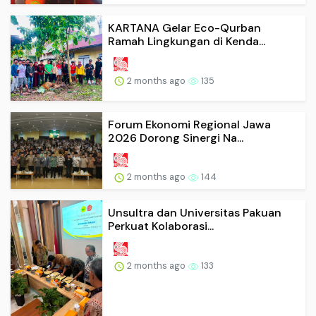
KARTANA Gelar Eco-Qurban
Ramah Lingkungan di Kenda...
2 months ago
135
Forum Ekonomi Regional Jawa
2026 Dorong Sinergi Na...
2 months ago
144
Unsultra dan Universitas Pakuan
Perkuat Kolaborasi...
2 months ago
133