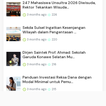
247 Mahasiswa Unsultra 2026 Diwisuda,
Rektor Tekankan Wisuda...
3 months ago
226
Sekda Sulsel Ingatkan Kesenjangan
Wilayah dalam Pengentasan ...
3 months ago
220
Dirjen Saintek Prof. Ahmad: Sekolah
Garuda Konawe Selatan Mu...
3 months ago
216
Panduan Investasi Reksa Dana dengan
Modal Minimal untuk Pemu...
3 months ago
215
Imigrasi Wakatobi dan TIMPORA Gelar