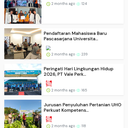
2 months ago
124
Pendaftaran Mahasiswa Baru
Pascasarjana Universita...
2 months ago
239
Peringati Hari Lingkungan Hidup
2026, PT Vale Perk...
2 months ago
165
Jurusan Penyuluhan Pertanian UHO
Perkuat Kompetens...
2 months ago
118