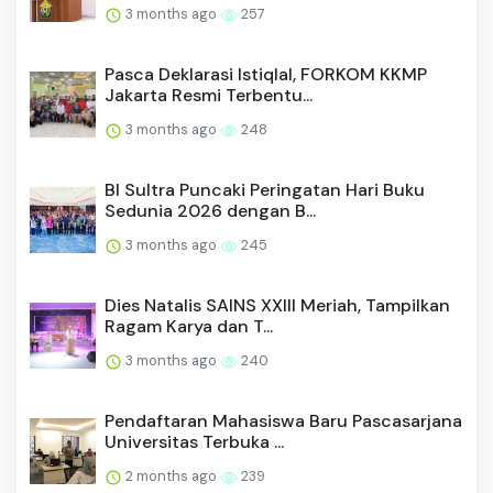
3 months ago
257
Pasca Deklarasi Istiqlal, FORKOM KKMP
Jakarta Resmi Terbentu...
3 months ago
248
BI Sultra Puncaki Peringatan Hari Buku
Sedunia 2026 dengan B...
3 months ago
245
Dies Natalis SAINS XXIII Meriah, Tampilkan
Ragam Karya dan T...
3 months ago
240
Pendaftaran Mahasiswa Baru Pascasarjana
Universitas Terbuka ...
2 months ago
239