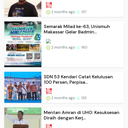
2 months ago
137
Semarak Milad ke-63, Unismuh
Makassar Gelar Badmin...
2 months ago
160
SDN 53 Kendari Catat Kelulusan
100 Persen, Perpisa...
2 months ago
133
Mentan Amran di UHO: Kesuksesan
Diraih dengan Kerj...